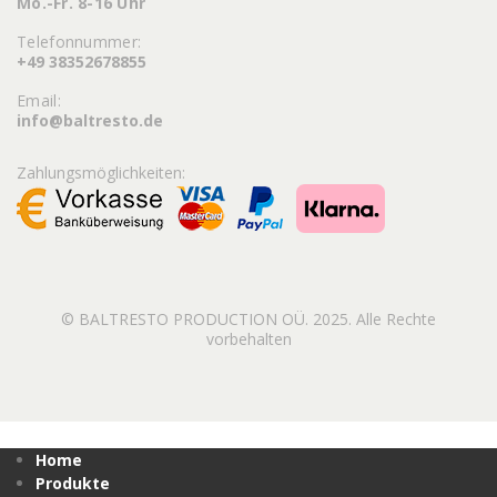
Mo.-Fr. 8-16 Uhr
Telefonnummer:
+49 38352678855
Email:
info@baltresto.de
Zahlungsmöglichkeiten:
© BALTRESTO PRODUCTION OÜ. 2025. Alle Rechte
vorbehalten
Home
Produkte