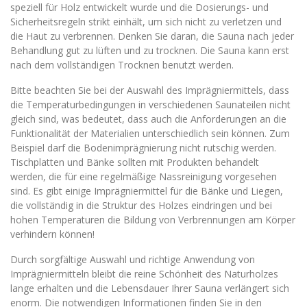
speziell für Holz entwickelt wurde und die Dosierungs- und
Sicherheitsregeln strikt einhält, um sich nicht zu verletzen und
die Haut zu verbrennen. Denken Sie daran, die Sauna nach jeder
Behandlung gut zu lüften und zu trocknen. Die Sauna kann erst
nach dem vollständigen Trocknen benutzt werden.
Bitte beachten Sie bei der Auswahl des Imprägniermittels, dass
die Temperaturbedingungen in verschiedenen Saunateilen nicht
gleich sind, was bedeutet, dass auch die Anforderungen an die
Funktionalität der Materialien unterschiedlich sein können. Zum
Beispiel darf die Bodenimprägnierung nicht rutschig werden.
Tischplatten und Bänke sollten mit Produkten behandelt
werden, die für eine regelmäßige Nassreinigung vorgesehen
sind. Es gibt einige Imprägniermittel für die Bänke und Liegen,
die vollständig in die Struktur des Holzes eindringen und bei
hohen Temperaturen die Bildung von Verbrennungen am Körper
verhindern können!
Durch sorgfältige Auswahl und richtige Anwendung von
Imprägniermitteln bleibt die reine Schönheit des Naturholzes
lange erhalten und die Lebensdauer Ihrer Sauna verlängert sich
enorm. Die notwendigen Informationen finden Sie in den