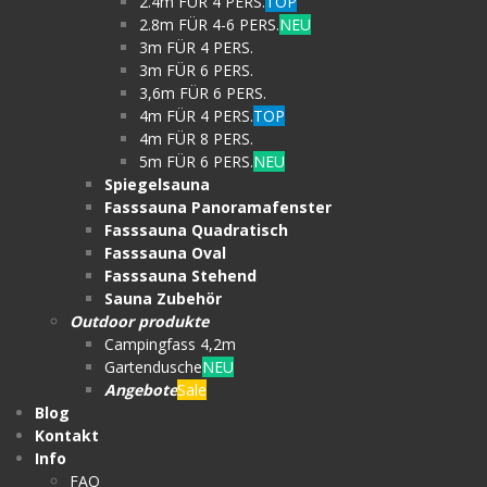
2.4m FÜR 4 PERS.
TOP
2.8m FÜR 4-6 PERS.
NEU
3m FÜR 4 PERS.
3m FÜR 6 PERS.
3,6m FÜR 6 PERS.
4m FÜR 4 PERS.
TOP
4m FÜR 8 PERS.
5m FÜR 6 PERS.
NEU
Spiegelsauna
Fasssauna Panoramafenster
Fasssauna Quadratisch
Fasssauna Oval
Fasssauna Stehend
Sauna Zubehör
Outdoor produkte
Campingfass 4,2m
Gartendusche
NEU
Angebote
Sale
Blog
Kontakt
Info
FAQ