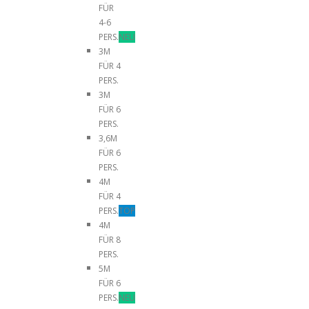
FÜR
4-6
PERS.
NEU
3M
FÜR 4
PERS.
3M
FÜR 6
PERS.
3,6M
FÜR 6
PERS.
4M
FÜR 4
PERS.
TOP
4M
FÜR 8
PERS.
5M
FÜR 6
PERS.
NEU