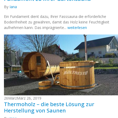
By
Iana
Ein Fundament dient dazu, Ihrer Fasssauna die erforderliche
Bodenfreiheit zu gewähren, damit das Holz keine Feuchtigkeit
aufnehmen kann. Das imprägnierte...
weiterlesen
26
März
März 26, 2019
Thermoholz – die beste Lösung zur
Herstellung von Saunen