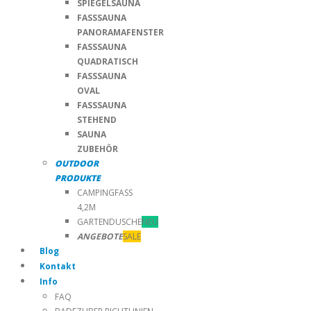
SPIEGELSAUNA
FASSSAUNA
PANORAMAFENSTER
FASSSAUNA
QUADRATISCH
FASSSAUNA
OVAL
FASSSAUNA
STEHEND
SAUNA
ZUBEHÖR
OUTDOOR
PRODUKTE
CAMPINGFASS
4,2M
GARTENDUSCHE
NEU
ANGEBOTE
SALE
Blog
Kontakt
Info
FAQ