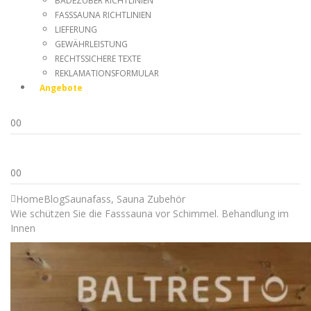
BADEZUBER RICHTLINIEN
FASSSAUNA RICHTLINIEN
LIEFERUNG
GEWÄHRLEISTUNG
RECHTSSICHERE TEXTE
REKLAMATIONSFORMULAR
Angebote
0
0
0
0
Home
Blog
Saunafass
,
Sauna Zubehör
Wie schützen Sie die Fasssauna vor Schimmel. Behandlung im
Innen