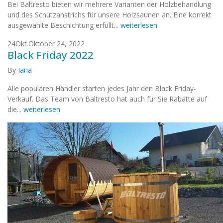
Bei Baltresto bieten wir mehrere Varianten der Holzbehandlung
und des Schutzanstrichs für unsere Holzsaunen an. Eine korrekt
ausgewählte Beschichtung erfüllt...
weiterlesen
24
Okt.
Oktober 24, 2022
Black Friday 2022
By
Iana
Alle populären Händler starten jedes Jahr den Black Friday-
Verkauf. Das Team von Baltresto hat auch für Sie Rabatte auf
die...
weiterlesen