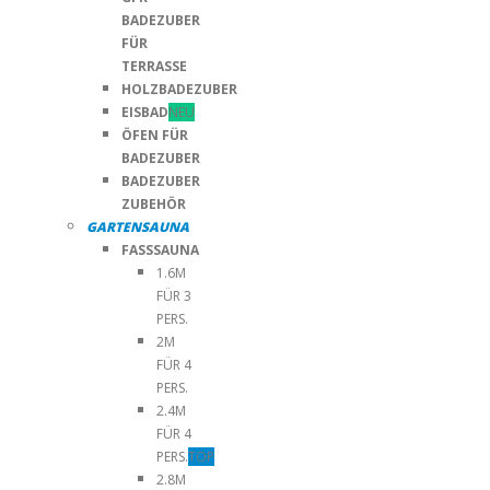
BADEZUBER
FÜR
TERRASSE
HOLZBADEZUBER
EISBAD
NEU
ÖFEN FÜR
BADEZUBER
BADEZUBER
ZUBEHÖR
GARTENSAUNA
FASSSAUNA
1.6M
FÜR 3
PERS.
2M
FÜR 4
PERS.
2.4M
FÜR 4
PERS.
TOP
2.8M