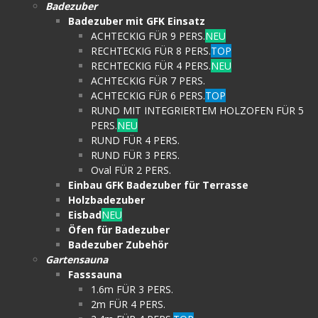
Badezuber
Badezuber mit GFK Einsatz
ACHTECKIG FÜR 9 PERS.
NEU
RECHTECKIG FÜR 8 PERS.
TOP
RECHTECKIG FÜR 4 PERS.
NEU
ACHTECKIG FÜR 7 PERS.
ACHTECKIG FÜR 6 PERS.
TOP
RUND MIT INTEGRIERTEM HOLZOFEN FÜR 5
PERS.
NEU
RUND FÜR 4 PERS.
RUND FÜR 3 PERS.
Oval FÜR 2 PERS.
Einbau GFK Badezuber für Terrasse
Holzbadezuber
Eisbad
NEU
Öfen für Badezuber
Badezuber Zubehör
Gartensauna
Fasssauna
1.6m FÜR 3 PERS.
2m FÜR 4 PERS.