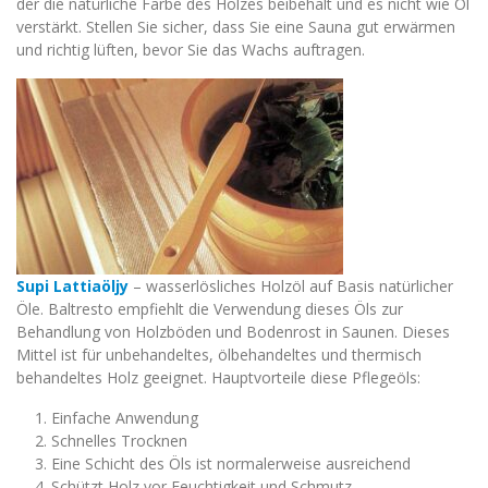
der die natürliche Farbe des Holzes beibehält und es nicht wie Öl
verstärkt. Stellen Sie sicher, dass Sie eine Sauna gut erwärmen
und richtig lüften, bevor Sie das Wachs auftragen.
Supi Lattiaöljy
– wasserlösliches Holzöl auf Basis natürlicher
Öle. Baltresto empfiehlt die Verwendung dieses Öls zur
Behandlung von Holzböden und Bodenrost in Saunen. Dieses
Mittel ist für unbehandeltes, ölbehandeltes und thermisch
behandeltes Holz geeignet. Hauptvorteile diese Pflegeöls:
Einfache Anwendung
Schnelles Trocknen
Eine Schicht des Öls ist normalerweise ausreichend
Schützt Holz vor Feuchtigkeit und Schmutz