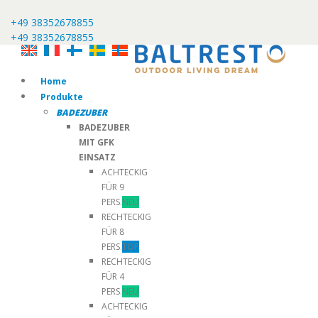
+49 38352678855
+49 38352678855
Home
Produkte
BADEZUBER
BADEZUBER
MIT GFK
EINSATZ
ACHTECKIG
FÜR 9
PERS.
NEU
RECHTECKIG
FÜR 8
PERS.
TOP
RECHTECKIG
FÜR 4
PERS.
NEU
ACHTECKIG