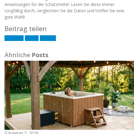
Anweisungen für die Schutzmittel. Lesen Sie diese immer
sorgfältig durch, vergleichen Sie die Daten und treffen Sie eine
gute Wahl!
Beitrag teilen
Facebook
Twitter
LinkedIn
Ähnliche
Posts
02
Juni
Juni 2, 2026