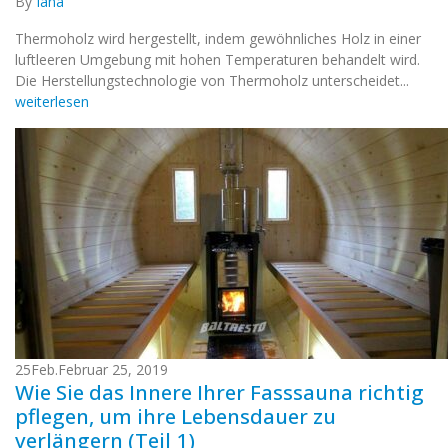
By
Iana
Thermoholz wird hergestellt, indem gewöhnliches Holz in einer
luftleeren Umgebung mit hohen Temperaturen behandelt wird.
Die Herstellungstechnologie von Thermoholz unterscheidet...
weiterlesen
25
Feb.
Februar 25, 2019
Wie Sie das Innere Ihrer Fasssauna richtig
pflegen, um ihre Lebensdauer zu
verlängern (Teil 1)