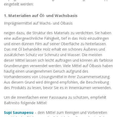
eingeteilt werden:
1. Materialien auf Öl- und Wachsbasis
Imprägniermittel auf Wachs- und Ölbasis
neigen dazu, die Struktur des Materials zu verdichten. Sie haben
eine außergewöhnliche Fähigkeit, tief in das Holz einzudringen
und einen dünnen Film auf seiner Oberfläche zu hinterlassen.
Das mit Öl behandelte Holz erhält ein schönes Äußeres und
zusätzlichen Schutz vor Schmutz und Wasser. Die meisten
dieser Mittel lassen sich leicht auftragen und können als farblose
Grundierungen verwendet werden. Viele Mittel auf Ölbasis haben
häufig einen unangenehmen Geruch aufgrund des
Vorhandenseins von Lösungsmittel in ihrer Zusammensetzung.
Aus diesem Grund wird dringend empfohlen, die Beschreibung
des Produkts zu lesen, bevor Sie es in Innenräumen verwenden.
Um die Innenflächen einer Fasssauna zu schützen, empfiehlt
Baltresto folgende Mittel:
Supi Saunapesu
– dein Mittel zum Reinigen und Vorbereiten