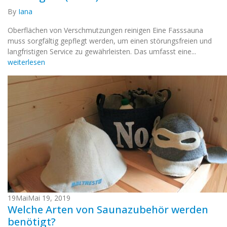
By
Iana
Oberflächen von Verschmutzungen reinigen Eine Fasssauna
muss sorgfältig gepflegt werden, um einen störungsfreien und
langfristigen Service zu gewährleisten. Das umfasst eine...
weiterlesen
19
Mai
Mai 19, 2019
Welche Arten von Saunazubehör werden
benötigt?