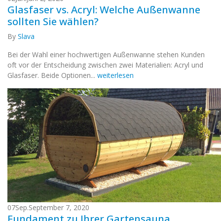
Glasfaser vs. Acryl: Welche Außenwanne
sollten Sie wählen?
By
Slava
Bei der Wahl einer hochwertigen Außenwanne stehen Kunden
oft vor der Entscheidung zwischen zwei Materialien: Acryl und
Glasfaser. Beide Optionen...
weiterlesen
07
Sep.
September 7, 2020
Fundament zu Ihrer Gartensauna