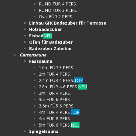
RUND FÜR 4 PERS.
RUND FÜR 3 PERS.
Oval FÜR 2 PERS.
Einbau GFK Badezuber für Terrasse
Holzbadezuber
Eisbad
NEU
Öfen für Badezuber
Badezuber Zubehör
Gartensauna
Fasssauna
1.6m FÜR 3 PERS.
2m FÜR 4 PERS.
2.4m FÜR 4 PERS.
TOP
2.8m FÜR 4-6 PERS.
NEU
3m FÜR 4 PERS.
3m FÜR 6 PERS.
3,6m FÜR 6 PERS.
4m FÜR 4 PERS.
TOP
4m FÜR 8 PERS.
5m FÜR 6 PERS.
NEU
Spiegelsauna