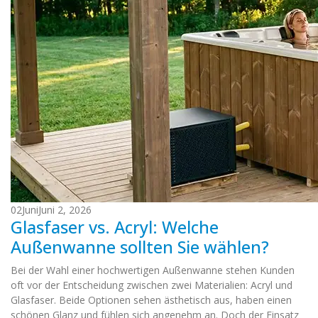
02
Juni
Juni 2, 2026
Glasfaser vs. Acryl: Welche
Außenwanne sollten Sie wählen?
Bei der Wahl einer hochwertigen Außenwanne stehen Kunden
oft vor der Entscheidung zwischen zwei Materialien: Acryl und
Glasfaser. Beide Optionen sehen ästhetisch aus, haben einen
schönen Glanz und fühlen sich angenehm an. Doch der Einsatz