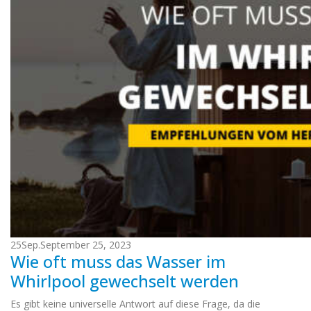
25
Sep.
September 25, 2023
Wie oft muss das Wasser im
Whirlpool gewechselt werden
Es gibt keine universelle Antwort auf diese Frage, da die