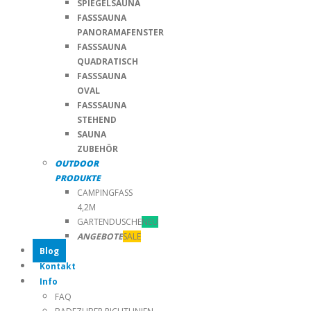
SPIEGELSAUNA
FASSSAUNA
PANORAMAFENSTER
FASSSAUNA
QUADRATISCH
FASSSAUNA
OVAL
FASSSAUNA
STEHEND
SAUNA
ZUBEHÖR
OUTDOOR
PRODUKTE
CAMPINGFASS
4,2M
GARTENDUSCHE
NEU
ANGEBOTE
SALE
Blog
Kontakt
Info
FAQ