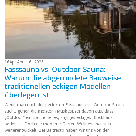
16
Apr.
April 16, 2026
Fasssauna vs. Outdoor-Sauna:
Warum die abgerundete Bauweise
traditionellen eckigen Modellen
überlegen ist
Wenn man nach der perfekten Fasssauna vs. Outdoor-Sauna
sucht, gehen die meisten Hausbesitzer davon aus, dass
„Outdoor“ ein traditionelles, zugiges eckiges Blockhaus
bedeutet. Doch die moderne Garten-Wellness hat sich
weiterentwickelt. Bei Baltresto haben wir uns von der