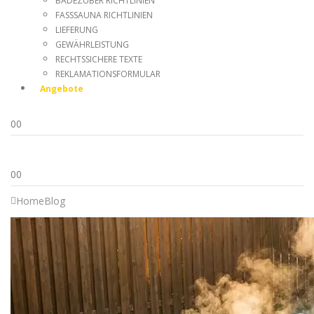
BADEZUBER RICHTLINIEN
FASSSAUNA RICHTLINIEN
LIEFERUNG
GEWÄHRLEISTUNG
RECHTSSICHERE TEXTE
REKLAMATIONSFORMULAR
Angebote
0
0
0
0
Home
Blog