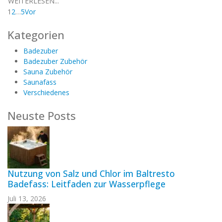
WEITERLESEN...
1
2
…
5
Vor
Kategorien
Badezuber
Badezuber Zubehör
Sauna Zubehör
Saunafass
Verschiedenes
Neuste Posts
Nutzung von Salz und Chlor im Baltresto
Badefass: Leitfaden zur Wasserpflege
Juli 13, 2026