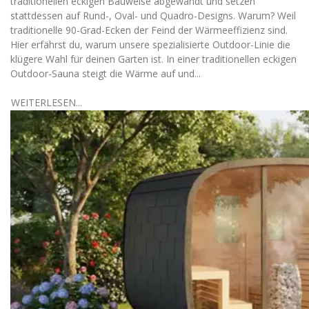
traditionellen eckigen Bauweise abgewandt und setzen
stattdessen auf Rund-, Oval- und Quadro-Designs. Warum? Weil
traditionelle 90-Grad-Ecken der Feind der Wärmeeffizienz sind.
Hier erfährst du, warum unsere spezialisierte Outdoor-Linie die
klügere Wahl für deinen Garten ist. In einer traditionellen eckigen
Outdoor-Sauna steigt die Wärme auf und...
WEITERLESEN...