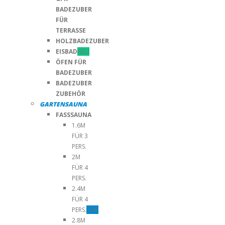
BADEZUBER
FÜR
TERRASSE
HOLZBADEZUBER
EISBAD
NEU
ÖFEN FÜR
BADEZUBER
BADEZUBER
ZUBEHÖR
GARTENSAUNA
FASSSAUNA
1.6M
FÜR 3
PERS.
2M
FÜR 4
PERS.
2.4M
FÜR 4
PERS.
TOP
2.8M