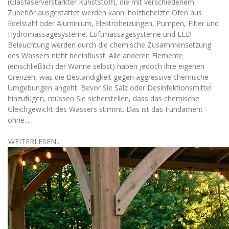
(Glasfaserverstärkter Kunststoff), die mit verschiedenem
Zubehör ausgestattet werden kann: holzbeheizte Öfen aus
Edelstahl oder Aluminium, Elektroheizungen, Pumpen, Filter und
Hydromassagesysteme. Luftmassagesysteme und LED-
Beleuchtung werden durch die chemische Zusammensetzung
des Wassers nicht beeinflusst. Alle anderen Elemente
(einschließlich der Wanne selbst) haben jedoch ihre eigenen
Grenzen, was die Beständigkeit gegen aggressive chemische
Umgebungen angeht. Bevor Sie Salz oder Desinfektionsmittel
hinzufügen, müssen Sie sicherstellen, dass das chemische
Gleichgewicht des Wassers stimmt. Das ist das Fundament -
ohne...
WEITERLESEN...