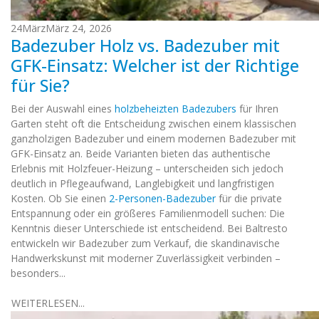
24
März
März 24, 2026
Badezuber Holz vs. Badezuber mit
GFK-Einsatz: Welcher ist der Richtige
für Sie?
Bei der Auswahl eines
holzbeheizten Badezubers
für Ihren
Garten steht oft die Entscheidung zwischen einem klassischen
ganzholzigen Badezuber und einem modernen Badezuber mit
GFK-Einsatz an. Beide Varianten bieten das authentische
Erlebnis mit Holzfeuer-Heizung – unterscheiden sich jedoch
deutlich in Pflegeaufwand, Langlebigkeit und langfristigen
Kosten. Ob Sie einen
2-Personen-Badezuber
für die private
Entspannung oder ein größeres Familienmodell suchen: Die
Kenntnis dieser Unterschiede ist entscheidend. Bei Baltresto
entwickeln wir Badezuber zum Verkauf, die skandinavische
Handwerkskunst mit moderner Zuverlässigkeit verbinden –
besonders...
WEITERLESEN...