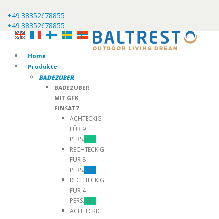
+49 38352678855
+49 38352678855
Home
Produkte
BADEZUBER
BADEZUBER
MIT GFK
EINSATZ
ACHTECKIG
FÜR 9
PERS.
NEU
RECHTECKIG
FÜR 8
PERS.
TOP
RECHTECKIG
FÜR 4
PERS.
NEU
ACHTECKIG