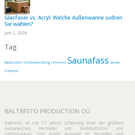
Glasfaser vs. Acryl: Welche Außenwanne sollten
Sie wählen?
Juni 2, 2026
Tag
Saunafass
Badezuber
Holzbehandlung
remmers
Sauna
Zubehör
BALTRESTO PRODUCTION OÜ
Baltresto ist mit 17 Jahren Erfahrung einer der größten
europäischen Hersteller von Badebottichen und
Gartensaunas. Eine große Auswahl an Modellen und