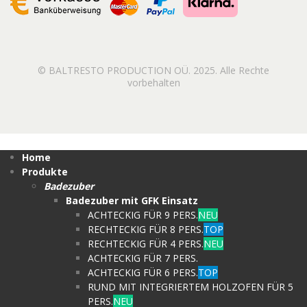
© BALTRESTO PRODUCTION OÜ. 2025. Alle Rechte
vorbehalten
Home
Produkte
Badezuber
Badezuber mit GFK Einsatz
ACHTECKIG FÜR 9 PERS.
NEU
RECHTECKIG FÜR 8 PERS.
TOP
RECHTECKIG FÜR 4 PERS.
NEU
ACHTECKIG FÜR 7 PERS.
ACHTECKIG FÜR 6 PERS.
TOP
RUND MIT INTEGRIERTEM HOLZOFEN FÜR 5
PERS.
NEU