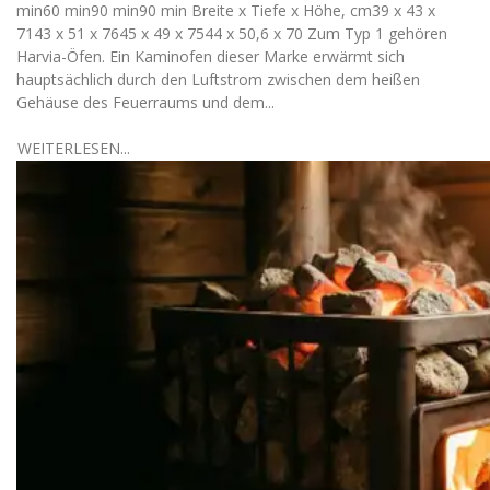
min60 min90 min90 min Breite x Tiefe x Höhe, cm39 x 43 x
7143 x 51 x 7645 x 49 x 7544 x 50,6 x 70 Zum Typ 1 gehören
Harvia-Öfen. Ein Kaminofen dieser Marke erwärmt sich
hauptsächlich durch den Luftstrom zwischen dem heißen
Gehäuse des Feuerraums und dem...
WEITERLESEN...