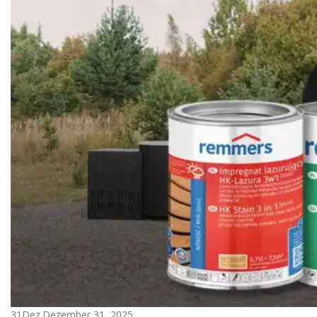
31
Dez.
Dezember 31, 2025