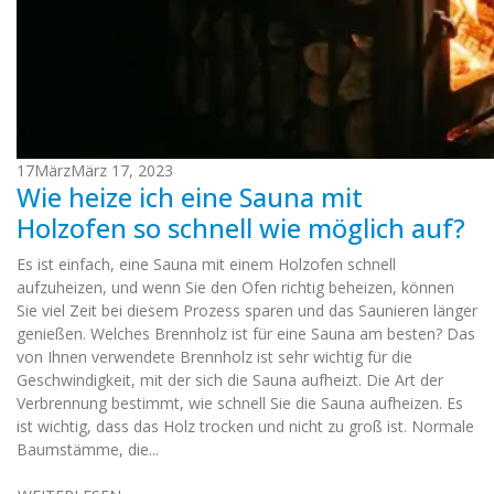
17
März
März 17, 2023
Wie heize ich eine Sauna mit
Holzofen so schnell wie möglich auf?
Es ist einfach, eine Sauna mit einem Holzofen schnell
aufzuheizen, und wenn Sie den Ofen richtig beheizen, können
Sie viel Zeit bei diesem Prozess sparen und das Saunieren länger
genießen. Welches Brennholz ist für eine Sauna am besten? Das
von Ihnen verwendete Brennholz ist sehr wichtig für die
Geschwindigkeit, mit der sich die Sauna aufheizt. Die Art der
Verbrennung bestimmt, wie schnell Sie die Sauna aufheizen. Es
ist wichtig, dass das Holz trocken und nicht zu groß ist. Normale
Baumstämme, die...