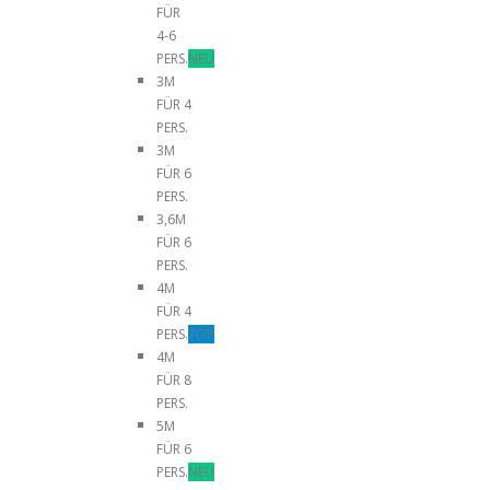
FÜR
4-6
PERS.
NEU
3M
FÜR 4
PERS.
3M
FÜR 6
PERS.
3,6M
FÜR 6
PERS.
4M
FÜR 4
PERS.
TOP
4M
FÜR 8
PERS.
5M
FÜR 6
PERS.
NEU