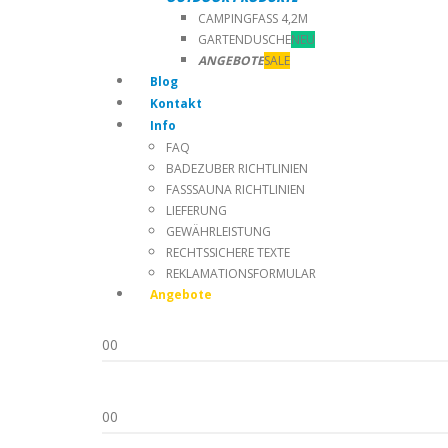
CAMPINGFASS 4,2M
GARTENDUSCHE
NEU
ANGEBOTE
SALE
Blog
Kontakt
Info
FAQ
BADEZUBER RICHTLINIEN
FASSSAUNA RICHTLINIEN
LIEFERUNG
GEWÄHRLEISTUNG
RECHTSSICHERE TEXTE
REKLAMATIONSFORMULAR
Angebote
0
0
0
0