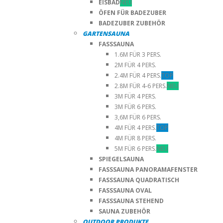
EISBAD
NEU
ÖFEN FÜR BADEZUBER
BADEZUBER ZUBEHÖR
GARTENSAUNA
FASSSAUNA
1.6M FÜR 3 PERS.
2M FÜR 4 PERS.
2.4M FÜR 4 PERS.
TOP
2.8M FÜR 4-6 PERS.
NEU
3M FÜR 4 PERS.
3M FÜR 6 PERS.
3,6M FÜR 6 PERS.
4M FÜR 4 PERS.
TOP
4M FÜR 8 PERS.
5M FÜR 6 PERS.
NEU
SPIEGELSAUNA
FASSSAUNA PANORAMAFENSTER
FASSSAUNA QUADRATISCH
FASSSAUNA OVAL
FASSSAUNA STEHEND
SAUNA ZUBEHÖR
OUTDOOR PRODUKTE