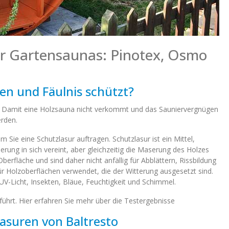
ür Gartensaunas: Pinotex, Osmo
en und Fäulnis schützt?
nen. Damit eine Holzsauna nicht verkommt und das Sauniervergnügen
erden.
 Sie eine Schutzlasur auftragen. Schutzlasur ist ein Mittel,
rung in sich vereint, aber gleichzeitig die Maserung des Holzes
berfläche und sind daher nicht anfällig für Abblättern, Rissbildung
ür Holzoberflächen verwendet, die der Witterung ausgesetzt sind.
UV-Licht, Insekten, Bläue, Feuchtigkeit und Schimmel.
ührt. Hier erfahren Sie mehr über die Testergebnisse
asuren von Baltresto