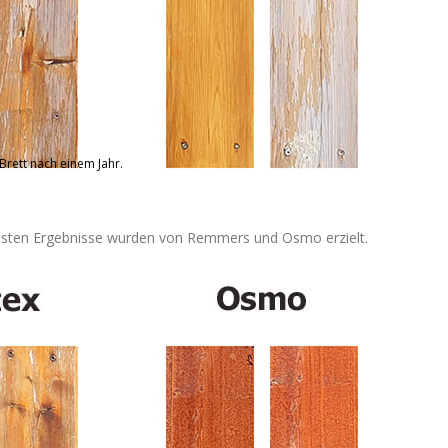
 Brett nach einem Jahr.
e besten Ergebnisse wurden von Remmers und Osmo erzielt.