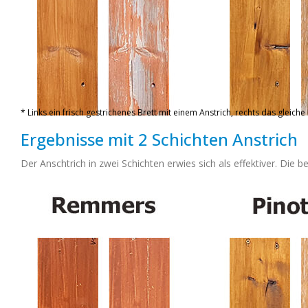
* Links ein frisch gestrichenes Brett mit einem Anstrich, rechts das gleiche
Ergebnisse mit 2 Schichten Anstrich
Der Anschtrich in zwei Schichten erwies sich als effektiver. Di