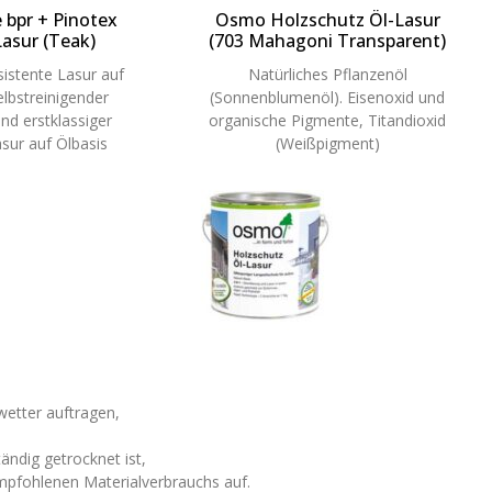
 bpr + Pinotex
Osmo Holzschutz Öl-Lasur
asur (Teak)
(703 Mahagoni Transparent)
sistente Lasur auf
Natürliches Pflanzenöl
elbstreinigender
(Sonnenblumenöl). Eisenoxid und
nd erstklassiger
organische Pigmente, Titandioxid
asur auf Ölbasis
(Weißpigment)
wetter auftragen,
ändig getrocknet ist,
mpfohlenen Materialverbrauchs auf.