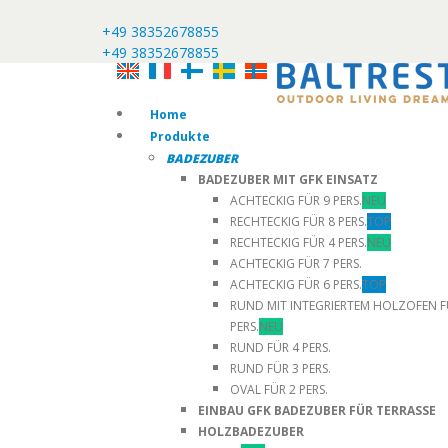
+49 38352678855
+49 38352678855
Home
Produkte
BADEZUBER
BADEZUBER MIT GFK EINSATZ
ACHTECKIG FÜR 9 PERS.
NEU
RECHTECKIG FÜR 8 PERS.
TOP
RECHTECKIG FÜR 4 PERS.
NEU
ACHTECKIG FÜR 7 PERS.
ACHTECKIG FÜR 6 PERS.
TOP
RUND MIT INTEGRIERTEM HOLZOFEN F
PERS.
NEU
RUND FÜR 4 PERS.
RUND FÜR 3 PERS.
OVAL FÜR 2 PERS.
EINBAU GFK BADEZUBER FÜR TERRASSE
HOLZBADEZUBER