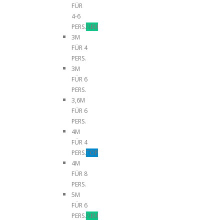
FÜR
4-6
PERS.
NEU
3M
FÜR 4
PERS.
3M
FÜR 6
PERS.
3,6M
FÜR 6
PERS.
4M
FÜR 4
PERS.
TOP
4M
FÜR 8
PERS.
5M
FÜR 6
PERS.
NEU