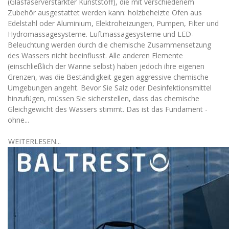
(Glasfaserverstärkter Kunststoff), die mit verschiedenem
Zubehör ausgestattet werden kann: holzbeheizte Öfen aus
Edelstahl oder Aluminium, Elektroheizungen, Pumpen, Filter und
Hydromassagesysteme. Luftmassagesysteme und LED-
Beleuchtung werden durch die chemische Zusammensetzung
des Wassers nicht beeinflusst. Alle anderen Elemente
(einschließlich der Wanne selbst) haben jedoch ihre eigenen
Grenzen, was die Beständigkeit gegen aggressive chemische
Umgebungen angeht. Bevor Sie Salz oder Desinfektionsmittel
hinzufügen, müssen Sie sicherstellen, dass das chemische
Gleichgewicht des Wassers stimmt. Das ist das Fundament -
ohne...
WEITERLESEN...