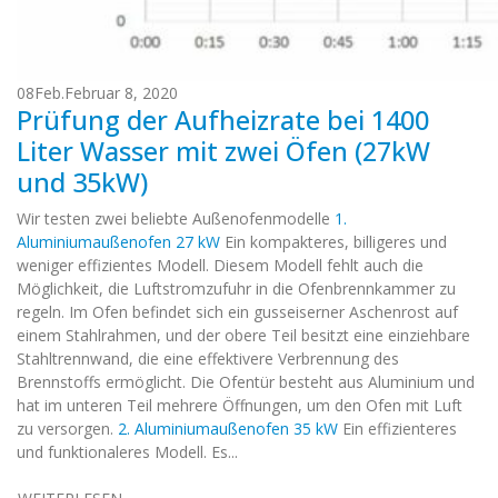
08
Feb.
Februar 8, 2020
Prüfung der Aufheizrate bei 1400
Liter Wasser mit zwei Öfen (27kW
und 35kW)
Wir testen zwei beliebte Außenofenmodelle
1.
Aluminiumaußenofen 27 kW
Ein kompakteres, billigeres und
weniger effizientes Modell. Diesem Modell fehlt auch die
Möglichkeit, die Luftstromzufuhr in die Ofenbrennkammer zu
regeln. Im Ofen befindet sich ein gusseiserner Aschenrost auf
einem Stahlrahmen, und der obere Teil besitzt eine einziehbare
Stahltrennwand, die eine effektivere Verbrennung des
Brennstoffs ermöglicht. Die Ofentür besteht aus Aluminium und
hat im unteren Teil mehrere Öffnungen, um den Ofen mit Luft
zu versorgen.
2. Aluminiumaußenofen 35 kW
Ein effizienteres
und funktionaleres Modell. Es...