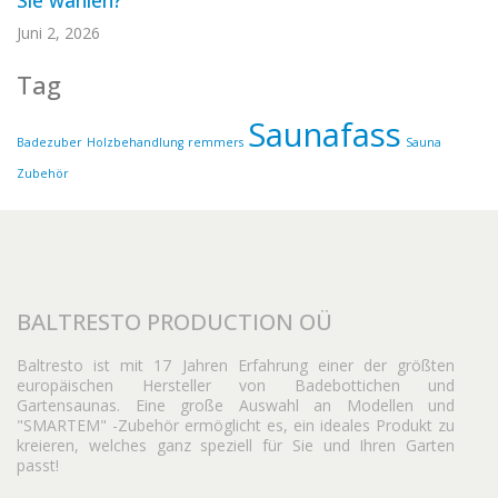
Sie wählen?
Juni 2, 2026
Tag
Saunafass
Badezuber
Holzbehandlung
remmers
Sauna
Zubehör
BALTRESTO PRODUCTION OÜ
Baltresto ist mit 17 Jahren Erfahrung einer der größten
europäischen Hersteller von Badebottichen und
Gartensaunas. Eine große Auswahl an Modellen und
"SMARTEM" -Zubehör ermöglicht es, ein ideales Produkt zu
kreieren, welches ganz speziell für Sie und Ihren Garten
passt!