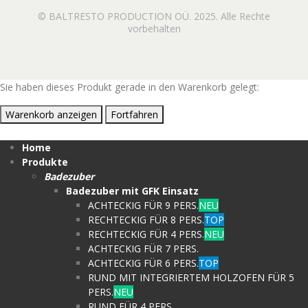
© BALTRESTO PRODUCTION OÜ. 2025. Alle Rechte
vorbehalten
Sie haben dieses Produkt gerade in den Warenkorb gelegt:
Warenkorb anzeigen
Fortfahren
Home
Produkte
Badezuber
Badezuber mit GFK Einsatz
ACHTECKIG FÜR 9 PERS.
NEU
RECHTECKIG FÜR 8 PERS.
TOP
RECHTECKIG FÜR 4 PERS.
NEU
ACHTECKIG FÜR 7 PERS.
ACHTECKIG FÜR 6 PERS.
TOP
RUND MIT INTEGRIERTEM HOLZOFEN FÜR 5
PERS.
NEU
RUND FÜR 4 PERS.