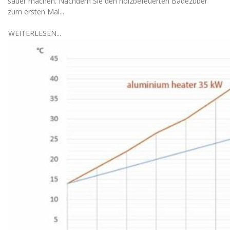
sauer machen. Nachdem Sie den holzbefeuerten Badezuber
zum ersten Mal...
WEITERLESEN...