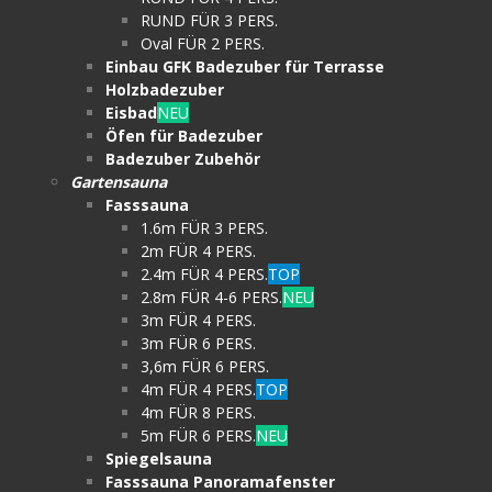
RUND FÜR 3 PERS.
Oval FÜR 2 PERS.
Einbau GFK Badezuber für Terrasse
Holzbadezuber
Eisbad
NEU
Öfen für Badezuber
Badezuber Zubehör
Gartensauna
Fasssauna
1.6m FÜR 3 PERS.
2m FÜR 4 PERS.
2.4m FÜR 4 PERS.
TOP
2.8m FÜR 4-6 PERS.
NEU
3m FÜR 4 PERS.
3m FÜR 6 PERS.
3,6m FÜR 6 PERS.
4m FÜR 4 PERS.
TOP
4m FÜR 8 PERS.
5m FÜR 6 PERS.
NEU
Spiegelsauna
Fasssauna Panoramafenster