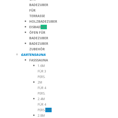
BADEZUBER
FÜR
TERRASSE
HOLZBADEZUBER
EISBAD
NEU
ÖFEN FÜR
BADEZUBER
BADEZUBER
ZUBEHÖR
GARTENSAUNA
FASSSAUNA
1.6M
FÜR 3
PERS.
2M
FÜR 4
PERS.
2.4M
FÜR 4
PERS.
TOP
2.8M