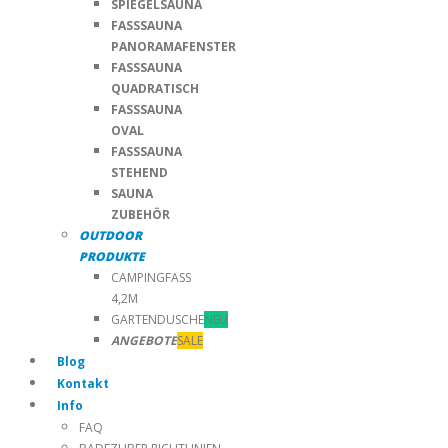
SPIEGELSAUNA
FASSSAUNA
PANORAMAFENSTER
FASSSAUNA
QUADRATISCH
FASSSAUNA
OVAL
FASSSAUNA
STEHEND
SAUNA
ZUBEHÖR
OUTDOOR
PRODUKTE
CAMPINGFASS
4,2M
GARTENDUSCHE
NEU
ANGEBOTE
SALE
Blog
Kontakt
Info
FAQ