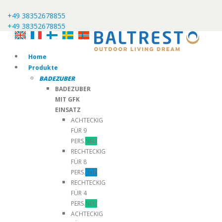
+49 38352678855
+49 38352678855
Home
Produkte
BADEZUBER
BADEZUBER
MIT GFK
EINSATZ
ACHTECKIG
FÜR 9
PERS.
NEU
RECHTECKIG
FÜR 8
PERS.
TOP
RECHTECKIG
FÜR 4
PERS.
NEU
ACHTECKIG