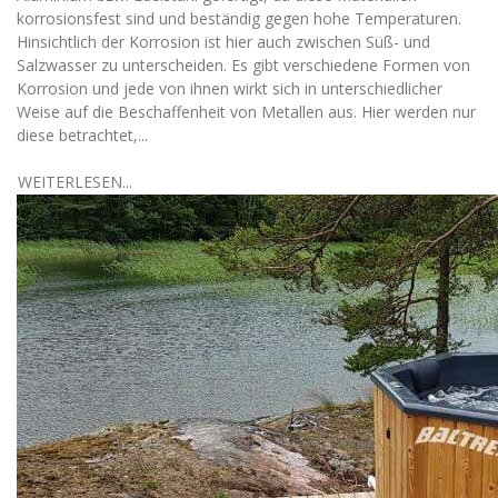
korrosionsfest sind und beständig gegen hohe Temperaturen.
Hinsichtlich der Korrosion ist hier auch zwischen Süß- und
Salzwasser zu unterscheiden. Es gibt verschiedene Formen von
Korrosion und jede von ihnen wirkt sich in unterschiedlicher
Weise auf die Beschaffenheit von Metallen aus. Hier werden nur
diese betrachtet,...
WEITERLESEN...