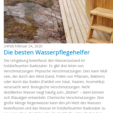
24
Feb.
Februar 24, 2020
Die besten Wasserpflegehelfer
Die Umgebung beeinflusst den Wasserzustand im
holzbefeuerten Badezuber. Es gibt drei Arten von
Verschmutzungen: Physische Verschmutzungen. Dies kann Müll
sein, der durch den Wind (Sand, Pollen von Pflanzen, Blättern)
oder durch das Baden (Partikel von Haut, Haaren, Kosmetika)
verursacht wird. Biologische Verschmutzungen. Nicht
destilliertes Wasser neigt häufig zum „Blühen“ – darin können
sich Blaualgen entwickeln. Chemische Verschmutzungen. Eine
große Menge Regenwasser kann den pH-Wert des Wassers
beeinflussen und das Wasser im holzbefeuerten Badezuber zu