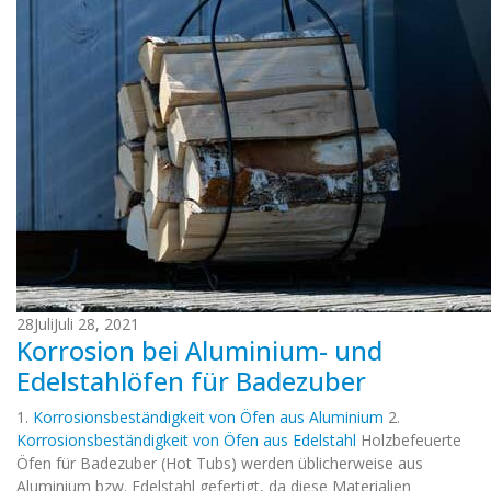
28
Juli
Juli 28, 2021
Korrosion bei Aluminium- und
Edelstahlöfen für Badezuber
1.
Korrosionsbeständigkeit von Öfen aus Aluminium
2.
Korrosionsbeständigkeit von Öfen aus Edelstahl
Holzbefeuerte
Öfen für Badezuber (Hot Tubs) werden üblicherweise aus
Aluminium bzw. Edelstahl gefertigt, da diese Materialien