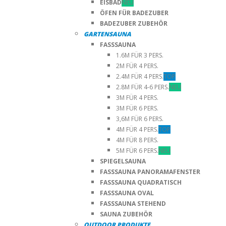
EISBAD
NEU
ÖFEN FÜR BADEZUBER
BADEZUBER ZUBEHÖR
GARTENSAUNA
FASSSAUNA
1.6M FÜR 3 PERS.
2M FÜR 4 PERS.
2.4M FÜR 4 PERS.
TOP
2.8M FÜR 4-6 PERS.
NEU
3M FÜR 4 PERS.
3M FÜR 6 PERS.
3,6M FÜR 6 PERS.
4M FÜR 4 PERS.
TOP
4M FÜR 8 PERS.
5M FÜR 6 PERS.
NEU
SPIEGELSAUNA
FASSSAUNA PANORAMAFENSTER
FASSSAUNA QUADRATISCH
FASSSAUNA OVAL
FASSSAUNA STEHEND
SAUNA ZUBEHÖR
OUTDOOR PRODUKTE