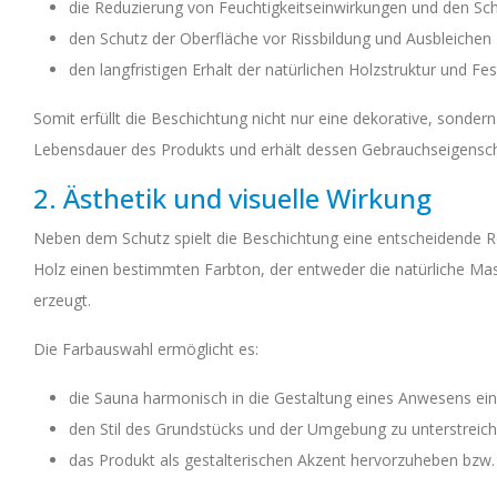
die Reduzierung von Feuchtigkeitseinwirkungen und den Schu
den Schutz der Oberfläche vor Rissbildung und Ausbleichen
den langfristigen Erhalt der natürlichen Holzstruktur und Fes
Somit erfüllt die Beschichtung nicht nur eine dekorative, sondern
Lebensdauer des Produkts und erhält dessen Gebrauchseigensch
2. Ästhetik und visuelle Wirkung
Neben dem Schutz spielt die Beschichtung eine entscheidende Rol
Holz einen bestimmten Farbton, der entweder die natürliche M
erzeugt.
Die Farbauswahl ermöglicht es:
die Sauna harmonisch in die Gestaltung eines Anwesens ei
den Stil des Grundstücks und der Umgebung zu unterstreic
das Produkt als gestalterischen Akzent hervorzuheben bzw.