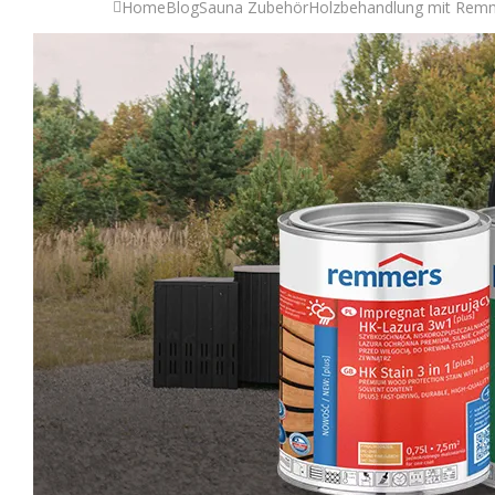
Home
Blog
Sauna Zubehör
Holzbehandlung mit Remm