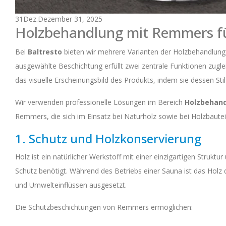
31
Dez.
Dezember 31, 2025
Holzbehandlung mit Remmers f
Bei
Baltresto
bieten wir mehrere Varianten der Holzbehandlung 
ausgewählte Beschichtung erfüllt zwei zentrale Funktionen zuglei
das visuelle Erscheinungsbild des Produkts, indem sie dessen Stil
Wir verwenden professionelle Lösungen im Bereich
Holzbehand
Remmers, die sich im Einsatz bei Naturholz sowie bei Holzbaut
1. Schutz und Holzkonservierung
Holz ist ein natürlicher Werkstoff mit einer einzigartigen Struk
Schutz benötigt. Während des Betriebs einer Sauna ist das Hol
und Umwelteinflüssen ausgesetzt.
Die Schutzbeschichtungen von Remmers ermöglichen: