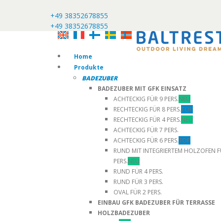
+49 38352678855
+49 38352678855
Home
Produkte
BADEZUBER
BADEZUBER MIT GFK EINSATZ
ACHTECKIG FÜR 9 PERS.
NEU
RECHTECKIG FÜR 8 PERS.
TOP
RECHTECKIG FÜR 4 PERS.
NEU
ACHTECKIG FÜR 7 PERS.
ACHTECKIG FÜR 6 PERS.
TOP
RUND MIT INTEGRIERTEM HOLZOFEN F
PERS.
NEU
RUND FÜR 4 PERS.
RUND FÜR 3 PERS.
OVAL FÜR 2 PERS.
EINBAU GFK BADEZUBER FÜR TERRASSE
HOLZBADEZUBER