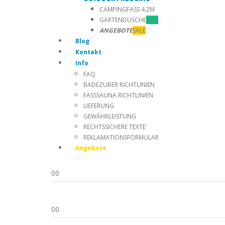
CAMPINGFASS 4,2M
GARTENDUSCHE
NEU
ANGEBOTE
SALE
Blog
Kontakt
Info
FAQ
BADEZUBER RICHTLINIEN
FASSSAUNA RICHTLINIEN
LIEFERUNG
GEWÄHRLEISTUNG
RECHTSSICHERE TEXTE
REKLAMATIONSFORMULAR
Angebote
0
0
0
0