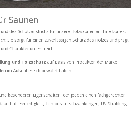
ür Saunen
und des Schutzanstrichs für unsere Holzsaunen an. Eine korrekt
ch: Sie sorgt für einen zuverlässigen Schutz des Holzes und prägt
 und Charakter unterstreicht.
lung und Holzschutz
auf Basis von Produkten der Marke
eilen im Außenbereich bewährt haben.
tur und besonderen Eigenschaften, der jedoch einen fachgerechten
z dauerhaft Feuchtigkeit, Temperaturschwankungen, UV-Strahlung