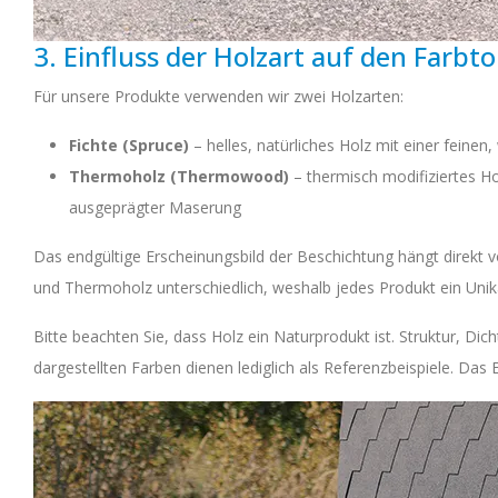
3. Einfluss der Holzart auf den Farbt
Für unsere Produkte verwenden wir zwei Holzarten:
Fichte (Spruce)
– helles, natürliches Holz mit einer feinen,
Thermoholz (Thermowood)
– thermisch modifiziertes Ho
ausgeprägter Maserung
Das endgültige Erscheinungsbild der Beschichtung hängt direkt v
und Thermoholz unterschiedlich, weshalb jedes Produkt ein Unika
Bitte beachten Sie, dass Holz ein Naturprodukt ist. Struktur, Dic
dargestellten Farben dienen lediglich als Referenzbeispiele. Das En