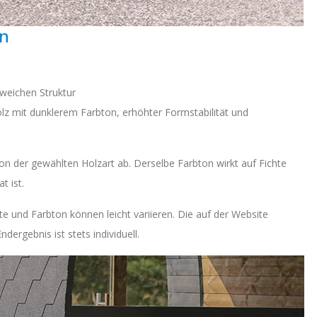
on
 weichen Struktur
lz mit dunklerem Farbton, erhöhter Formstabilität und
on der gewählten Holzart ab. Derselbe Farbton wirkt auf Fichte
t ist.
hte und Farbton können leicht variieren. Die auf der Website
dergebnis ist stets individuell.