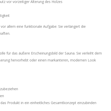
tz vor vorzeitiger Alterung des Holzes
tigkeit
 vor allem eine funktionale Aufgabe: Sie verlängert die
aften.
le für das äußere Erscheinungsbild der Sauna. Sie verleiht dem
aserung hervorhebt oder einen markanteren, modernen Look
nzubeziehen
hen
 das Produkt in ein einheitliches Gesamtkonzept einzubinden