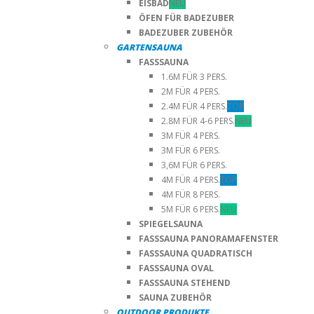
EISBAD
NEU
ÖFEN FÜR BADEZUBER
BADEZUBER ZUBEHÖR
GARTENSAUNA
FASSSAUNA
1.6M FÜR 3 PERS.
2M FÜR 4 PERS.
2.4M FÜR 4 PERS.
TOP
2.8M FÜR 4-6 PERS.
NEU
3M FÜR 4 PERS.
3M FÜR 6 PERS.
3,6M FÜR 6 PERS.
4M FÜR 4 PERS.
TOP
4M FÜR 8 PERS.
5M FÜR 6 PERS.
NEU
SPIEGELSAUNA
FASSSAUNA PANORAMAFENSTER
FASSSAUNA QUADRATISCH
FASSSAUNA OVAL
FASSSAUNA STEHEND
SAUNA ZUBEHÖR
OUTDOOR PRODUKTE