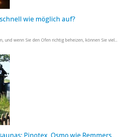
 schnell wie möglich auf?
, und wenn Sie den Ofen richtig beheizen, können Sie viel...
nsaunas: Pinotex, Osmo wie Remmers