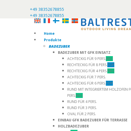
+49 38352678855
+49 38352678855
Home
Produkte
BADEZUBER
BADEZUBER MIT GFK EINSATZ
ACHTECKIG FÜR 9 PERS.
NEU
RECHTECKIG FÜR 8 PERS.
TOP
RECHTECKIG FÜR 4 PERS.
NEU
ACHTECKIG FÜR 7 PERS.
ACHTECKIG FÜR 6 PERS.
TOP
RUND MIT INTEGRIERTEM HOLZOFEN F
PERS.
NEU
RUND FÜR 4 PERS.
RUND FÜR 3 PERS.
OVAL FÜR 2 PERS.
EINBAU GFK BADEZUBER FÜR TERRASSE
HOLZBADEZUBER