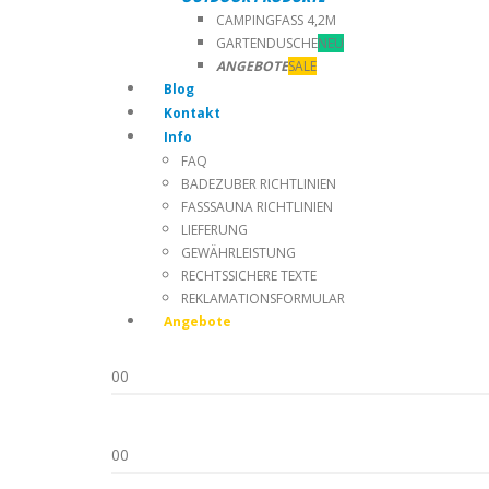
CAMPINGFASS 4,2M
GARTENDUSCHE
NEU
ANGEBOTE
SALE
Blog
Kontakt
Info
FAQ
BADEZUBER RICHTLINIEN
FASSSAUNA RICHTLINIEN
LIEFERUNG
GEWÄHRLEISTUNG
RECHTSSICHERE TEXTE
REKLAMATIONSFORMULAR
Angebote
0
0
0
0