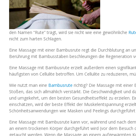
den Namen “Rute” trägt, wird sie nicht wie eine gewöhnliche
Rut
nicht zum harten Schlagen.
Eine Massage mit einer Bambusrute regt die Durchblutung an un
Berührung mit Bambusstäben beschleunigen die Regeneration v
Eine Massage mit Bambusrute erzielt außerdem einen signifikante
häufigsten von Cellulite betroffen. Um Cellulite zu reduzieren, 
Wie nutzt man eine
Bambusrute
richtig? Die Massage mit einer 
Stoßen, das sich allmählich verstärkt. Die Geschwindigkeit und
und umgekehrt, um den besten Gesundheitseffekt zu erzielen. Eine
einschätzen, wird der beste Effekt der Muskelentspannung erz
Schönheitsanwendungen wie Masken und Peelings durchgeführt
Eine Massage mit Bambusrute kann vor, während und nach dem
an einem trockenen Körper durchgeführt wird (vor dem Besuch d
getaucht werden. Wenn die Massage an einem aufgewärmten Kör