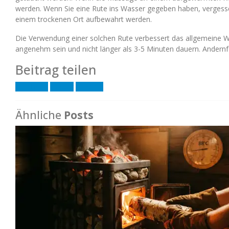
werden. Wenn Sie eine Rute ins Wasser gegeben haben, vergessen
einem trockenen Ort aufbewahrt werden.
Die Verwendung einer solchen Rute verbessert das allgemeine Wo
angenehm sein und nicht länger als 3-5 Minuten dauern. Andernfa
Beitrag teilen
Facebook
Twitter
LinkedIn
Ähnliche
Posts