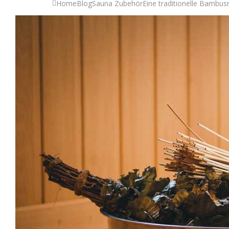
Home
Blog
Sauna Zubehör
Eine traditionelle Bambus