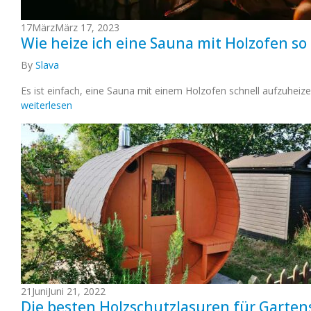
17
März
März 17, 2023
Wie heize ich eine Sauna mit Holzofen so
By
Slava
Es ist einfach, eine Sauna mit einem Holzofen schnell aufzuheizen
weiterlesen
21
Juni
Juni 21, 2022
Die besten Holzschutzlasuren für Garte