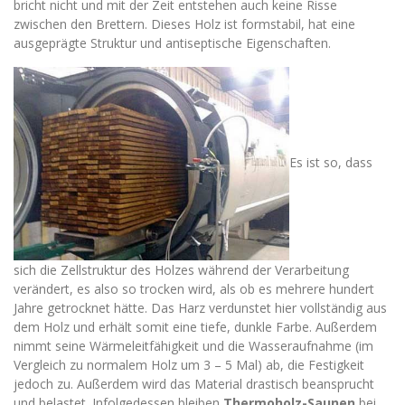
bricht nicht und mit der Zeit entstehen auch keine Risse
zwischen den Brettern. Dieses Holz ist formstabil, hat eine
ausgeprägte Struktur und antiseptische Eigenschaften.
Es ist so, dass
sich die Zellstruktur des Holzes während der Verarbeitung
verändert, es also so trocken wird, als ob es mehrere hundert
Jahre getrocknet hätte. Das Harz verdunstet hier vollständig aus
dem Holz und erhält somit eine tiefe, dunkle Farbe. Außerdem
nimmt seine Wärmeleitfähigkeit und die Wasseraufnahme (im
Vergleich zu normalem Holz um 3 – 5 Mal) ab, die Festigkeit
jedoch zu. Außerdem wird das Material drastisch beansprucht
und belastet. Infolgedessen bleiben
Thermoholz-Saunen
bei