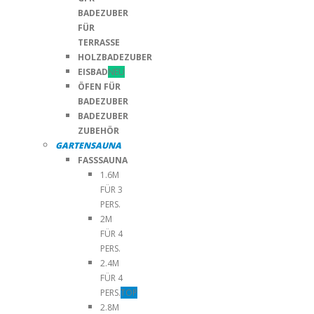
BADEZUBER
FÜR
TERRASSE
HOLZBADEZUBER
EISBAD
NEU
ÖFEN FÜR
BADEZUBER
BADEZUBER
ZUBEHÖR
GARTENSAUNA
FASSSAUNA
1.6M
FÜR 3
PERS.
2M
FÜR 4
PERS.
2.4M
FÜR 4
PERS.
TOP
2.8M