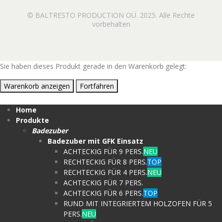
© BALTRESTO PRODUCTION OÜ. 2025. Alle Rechte
vorbehalten
Sie haben dieses Produkt gerade in den Warenkorb gelegt:
Warenkorb anzeigen
Fortfahren
Home
Produkte
Badezuber
Badezuber mit GFK Einsatz
ACHTECKIG FÜR 9 PERS.
NEU
RECHTECKIG FÜR 8 PERS.
TOP
RECHTECKIG FÜR 4 PERS.
NEU
ACHTECKIG FÜR 7 PERS.
ACHTECKIG FÜR 6 PERS.
TOP
RUND MIT INTEGRIERTEM HOLZOFEN FÜR 5
PERS.
NEU