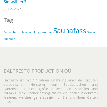
Sie wählen?
Juni 2, 2026
Tag
Saunafass
Badezuber
Holzbehandlung
remmers
Sauna
Zubehör
BALTRESTO PRODUCTION OÜ
Baltresto ist mit 17 Jahren Erfahrung einer der größten
europäischen Hersteller von Badebottichen und
Gartensaunas. Eine große Auswahl an Modellen und
"SMARTEM" -Zubehör ermöglicht es, ein ideales Produkt zu
kreieren, welches ganz speziell für Sie und Ihren Garten
passt!