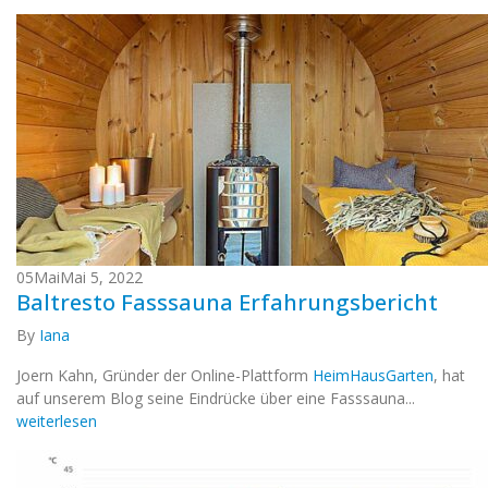
05
Mai
Mai 5, 2022
Baltresto Fasssauna Erfahrungsbericht
By
Iana
Joern Kahn, Gründer der Online-Plattform
HeimHausGarten
, hat
auf unserem Blog seine Eindrücke über eine Fasssauna...
weiterlesen