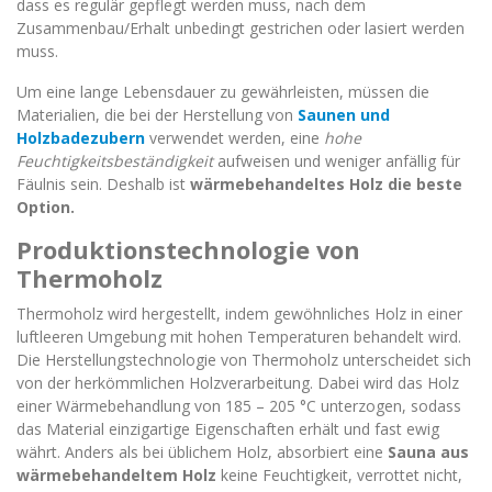
dass es regulär gepflegt werden muss, nach dem
Zusammenbau/Erhalt unbedingt gestrichen oder lasiert werden
muss.
Um eine lange Lebensdauer zu gewährleisten, müssen die
Materialien, die bei der Herstellung von
Saunen und
Holzbadezubern
verwendet werden, eine
hohe
Feuchtigkeitsbeständigkeit
aufweisen und weniger anfällig für
Fäulnis sein. Deshalb ist
wärmebehandeltes Holz die beste
Option.
Produktionstechnologie von
Thermoholz
Thermoholz wird hergestellt, indem gewöhnliches Holz in einer
luftleeren Umgebung mit hohen Temperaturen behandelt wird.
Die Herstellungstechnologie von Thermoholz unterscheidet sich
von der herkömmlichen Holzverarbeitung. Dabei wird das Holz
einer Wärmebehandlung von 185 – 205 °C unterzogen, sodass
das Material einzigartige Eigenschaften erhält und fast ewig
währt. Anders als bei üblichem Holz, absorbiert eine
Sauna aus
wärmebehandeltem Holz
keine Feuchtigkeit, verrottet nicht,