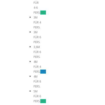
FÜR
4-6
PERS.
NEU
3M
FÜR 4
PERS.
3M
FÜR 6
PERS.
3,6M
FÜR 6
PERS.
4M
FÜR 4
PERS.
TOP
4M
FÜR 8
PERS.
5M
FÜR 6
PERS.
NEU