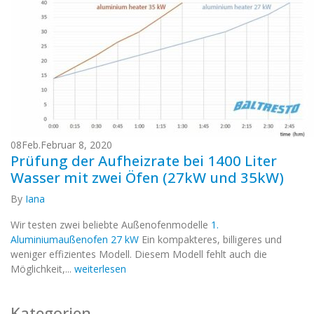
08
Feb.
Februar 8, 2020
Prüfung der Aufheizrate bei 1400 Liter
Wasser mit zwei Öfen (27kW und 35kW)
By
Iana
Wir testen zwei beliebte Außenofenmodelle
1.
Aluminiumaußenofen 27 kW
Ein kompakteres, billigeres und
weniger effizientes Modell. Diesem Modell fehlt auch die
Möglichkeit,...
weiterlesen
Kategorien