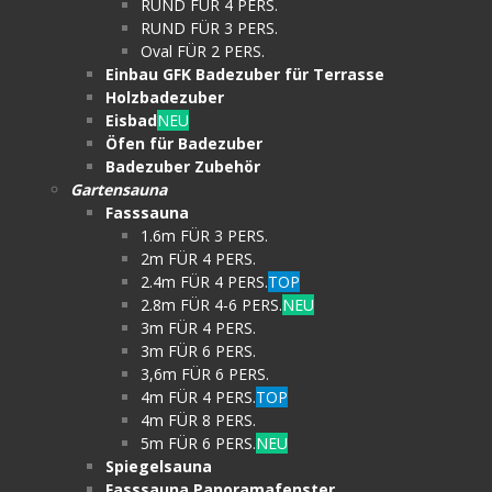
RUND FÜR 4 PERS.
RUND FÜR 3 PERS.
Oval FÜR 2 PERS.
Einbau GFK Badezuber für Terrasse
Holzbadezuber
Eisbad
NEU
Öfen für Badezuber
Badezuber Zubehör
Gartensauna
Fasssauna
1.6m FÜR 3 PERS.
2m FÜR 4 PERS.
2.4m FÜR 4 PERS.
TOP
2.8m FÜR 4-6 PERS.
NEU
3m FÜR 4 PERS.
3m FÜR 6 PERS.
3,6m FÜR 6 PERS.
4m FÜR 4 PERS.
TOP
4m FÜR 8 PERS.
5m FÜR 6 PERS.
NEU
Spiegelsauna
Fasssauna Panoramafenster