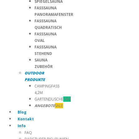
SPIEGELSAUNA
FASSSAUNA
PANORAMAFENSTER
FASSSAUNA
QUADRATISCH
FASSSAUNA
OVAL
FASSSAUNA
STEHEND
SAUNA
ZUBEHÖR
OUTDOOR
PRODUKTE
CAMPINGFASS
4,2M
GARTENDUSCHE
NEU
ANGEBOTE
SALE
Blog
Kontakt
Info
FAQ