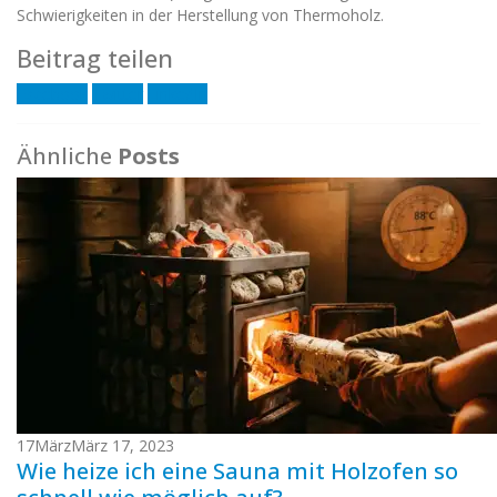
Schwierigkeiten in der Herstellung von Thermoholz.
Beitrag teilen
Facebook
Twitter
LinkedIn
Ähnliche
Posts
17
März
März 17, 2023
Wie heize ich eine Sauna mit Holzofen so