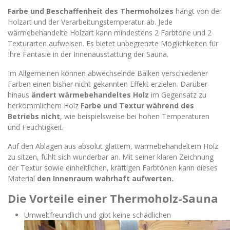
Farbe und Beschaffenheit des Thermoholzes
hängt von der
Holzart und der Verarbeitungstemperatur ab. Jede
wärmebehandelte Holzart kann mindestens 2 Farbtöne und 2
Texturarten aufweisen. Es bietet unbegrenzte Möglichkeiten für
Ihre Fantasie in der Innenausstattung der Sauna.
Im Allgemeinen können abwechselnde Balken verschiedener
Farben einen bisher nicht gekannten Effekt erzielen. Darüber
hinaus
ändert
wärmebehandeltes Holz
im Gegensatz zu
herkömmlichem Holz
Farbe und Textur während des
Betriebs nicht
, wie beispielsweise bei hohen Temperaturen
und Feuchtigkeit.
Auf den Ablagen aus absolut glattem, wärmebehandeltem Holz
zu sitzen, fühlt sich wunderbar an. Mit seiner klaren Zeichnung
der Textur sowie einheitlichen, kräftigen Farbtönen kann dieses
Material
den Innenraum wahrhaft aufwerten.
Die Vorteile einer Thermoholz-Sauna
Umweltfreundlich und gibt keine schädlichen