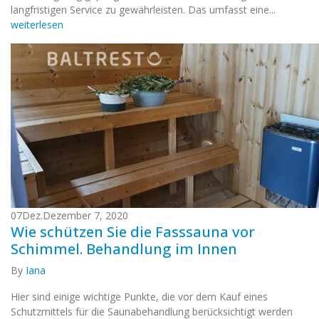
langfristigen Service zu gewährleisten. Das umfasst eine...
weiterlesen
07
Dez.
Dezember 7, 2020
Wie schützen Sie die Fasssauna vor
Schimmel. Behandlung im Innen
By
Iana
Hier sind einige wichtige Punkte, die vor dem Kauf eines
Schutzmittels für die Saunabehandlung berücksichtigt werden