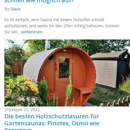
schnell wie möglich auf?
By
Slava
Es ist einfach, eine Sauna mit einem Holzofen schnell
aufzuheizen, und wenn Sie den Ofen richtig beheizen, können
Sie viel...
weiterlesen
21
Juni
Juni 21, 2022
Die besten Holzschutzlasuren für
Gartensaunas: Pinotex, Osmo wie