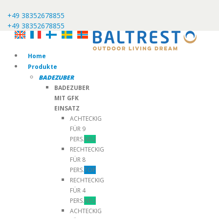
+49 38352678855
+49 38352678855
Home
Produkte
BADEZUBER
BADEZUBER
MIT GFK
EINSATZ
ACHTECKIG
FÜR 9
PERS.
NEU
RECHTECKIG
FÜR 8
PERS.
TOP
RECHTECKIG
FÜR 4
PERS.
NEU
ACHTECKIG