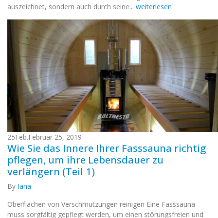
auszeichnet, sondern auch durch seine...
weiterlesen
25
Feb.
Februar 25, 2019
Wie Sie das Innere Ihrer Fasssauna richtig
pflegen, um ihre Lebensdauer zu
verlängern (Teil 1)
By
Iana
Oberflächen von Verschmutzungen reinigen Eine Fasssauna
muss sorgfältig gepflegt werden, um einen störungsfreien und