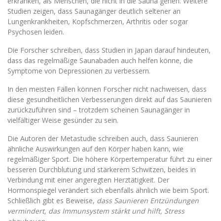
erkranken, als Menschen, die nicht in die Sauna gehen. Weitere
Studien zeigen, dass Saunagänger deutlich seltener an
Lungenkrankheiten, Kopfschmerzen, Arthritis oder sogar
Psychosen leiden.
Die Forscher schreiben, dass Studien in Japan darauf hindeuten,
dass das regelmäßige Saunabaden auch helfen könne, die
Symptome von Depressionen zu verbessern.
In den meisten Fällen können Forscher nicht nachweisen, dass
diese gesundheitlichen Verbesserungen direkt auf das Saunieren
zurückzuführen sind – trotzdem scheinen Saunagänger in
vielfältiger Weise gesünder zu sein.
Die Autoren der Metastudie schreiben auch, dass Saunieren
ähnliche Auswirkungen auf den Körper haben kann, wie
regelmäßiger Sport. Die höhere Körpertemperatur führt zu einer
besseren Durchblutung und stärkerem Schwitzen, beides in
Verbindung mit einer angeregten Herztätigkeit. Der
Hormonspiegel verändert sich ebenfalls ähnlich wie beim Sport.
Schließlich gibt es Beweise,
dass Saunieren Entzündungen
vermindert, das Immunsystem stärkt und hilft, Stress