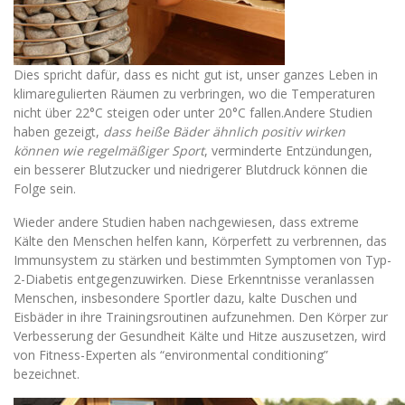
Dies spricht dafür, dass es nicht gut ist, unser ganzes Leben in
klimaregulierten Räumen zu verbringen, wo die Temperaturen
nicht über 22°C steigen oder unter 20°C fallen.Andere Studien
haben gezeigt,
dass heiße Bäder ähnlich positiv wirken
können wie regelmäßiger Sport
, verminderte Entzündungen,
ein besserer Blutzucker und niedrigerer Blutdruck können die
Folge sein.
Wieder andere Studien haben nachgewiesen, dass extreme
Kälte den Menschen helfen kann, Körperfett zu verbrennen, das
Immunsystem zu stärken und bestimmten Symptomen von Typ-
2-Diabetis entgegenzuwirken. Diese Erkenntnisse veranlassen
Menschen, insbesondere Sportler dazu, kalte Duschen und
Eisbäder in ihre Trainingsroutinen aufzunehmen. Den Körper zur
Verbesserung der Gesundheit Kälte und Hitze auszusetzen, wird
von Fitness-Experten als “environmental conditioning”
bezeichnet.