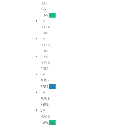
FÜR
4-6
PERS.
NEU
3M
FÜR 4
PERS.
3M
FÜR 6
PERS.
3,6M
FÜR 6
PERS.
4M
FÜR 4
PERS.
TOP
4M
FÜR 8
PERS.
5M
FÜR 6
PERS.
NEU