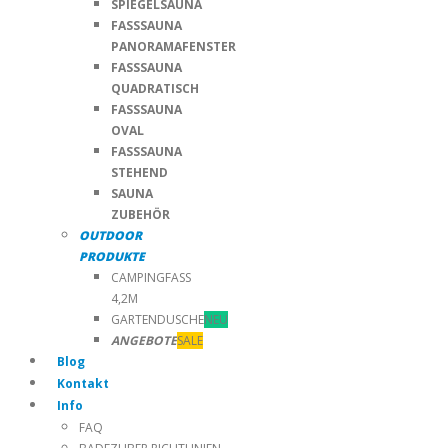
SPIEGELSAUNA
FASSSAUNA
PANORAMAFENSTER
FASSSAUNA
QUADRATISCH
FASSSAUNA
OVAL
FASSSAUNA
STEHEND
SAUNA
ZUBEHÖR
OUTDOOR
PRODUKTE
CAMPINGFASS
4,2M
GARTENDUSCHE
NEU
ANGEBOTE
SALE
Blog
Kontakt
Info
FAQ