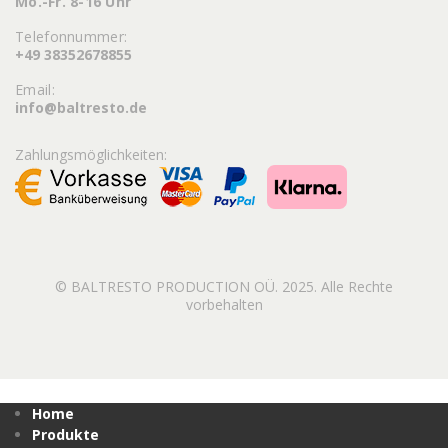
Mo.-Fr. 8-16 Uhr
Telefonnummer:
+49 38352678855
Email:
info@baltresto.de
Zahlungsmöglichkeiten:
© BALTRESTO PRODUCTION OÜ. 2025. Alle Rechte
vorbehalten
Home
Produkte