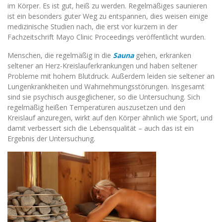
im Körper. Es ist gut, heiß zu werden. Regelmäßiges saunieren
ist ein besonders guter Weg zu entspannen, dies weisen einige
medizinische Studien nach, die erst vor kurzem in der
Fachzeitschrift Mayo Clinic Proceedings veröffentlicht wurden.
Menschen, die regelmäßig in die
Sauna
gehen, erkranken
seltener an Herz-Kreislauferkrankungen und haben seltener
Probleme mit hohem Blutdruck. Außerdem leiden sie seltener an
Lungenkrankheiten und Wahrnehmungsstörungen. Insgesamt
sind sie psychisch ausgeglichener, so die Untersuchung. Sich
regelmäßig heißen Temperaturen auszusetzen und den
Kreislauf anzuregen, wirkt auf den Körper ähnlich wie Sport, und
damit verbessert sich die Lebensqualität – auch das ist ein
Ergebnis der Untersuchung.