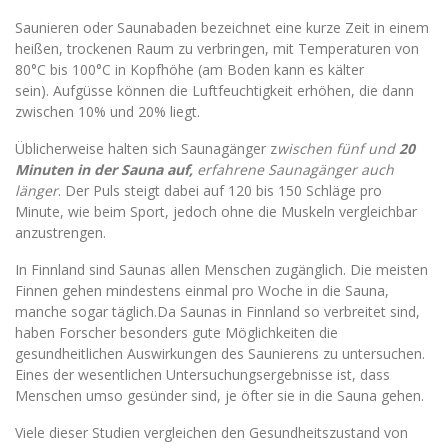
Saunieren oder Saunabaden bezeichnet eine kurze Zeit in einem
heißen, trockenen Raum zu verbringen, mit Temperaturen von
80°C bis 100°C in Kopfhöhe (am Boden kann es kälter
sein). Aufgüsse können die Luftfeuchtigkeit erhöhen, die dann
zwischen 10% und 20% liegt.
Üblicherweise halten sich Saunagänger z
wischen fünf und
20
Minuten in der Sauna auf,
erfahrene Saunagänger auch
länger
. Der Puls steigt dabei auf 120 bis 150 Schläge pro
Minute, wie beim Sport, jedoch ohne die Muskeln vergleichbar
anzustrengen.
In Finnland sind Saunas allen Menschen zugänglich. Die meisten
Finnen gehen mindestens einmal pro Woche in die Sauna,
manche sogar täglich.Da Saunas in Finnland so verbreitet sind,
haben Forscher besonders gute Möglichkeiten die
gesundheitlichen Auswirkungen des Saunierens zu untersuchen.
Eines der wesentlichen Untersuchungsergebnisse ist, dass
Menschen umso gesünder sind, je öfter sie in die Sauna gehen.
Viele dieser Studien vergleichen den Gesundheitszustand von