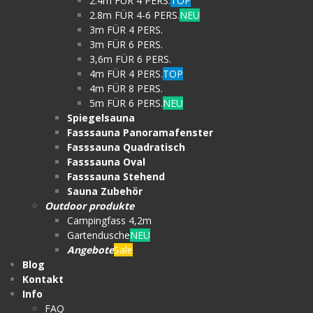
2.4m FÜR 4 PERS.
TOP
2.8m FÜR 4-6 PERS.
NEU
3m FÜR 4 PERS.
3m FÜR 6 PERS.
3,6m FÜR 6 PERS.
4m FÜR 4 PERS.
TOP
4m FÜR 8 PERS.
5m FÜR 6 PERS.
NEU
Spiegelsauna
Fasssauna Panoramafenster
Fasssauna Quadratisch
Fasssauna Oval
Fasssauna Stehend
Sauna Zubehör
Outdoor produkte
Campingfass 4,2m
Gartendusche
NEU
Angebote
Sale
Blog
Kontakt
Info
FAQ