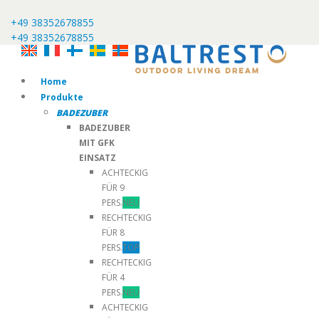
+49 38352678855
+49 38352678855
Home
Produkte
BADEZUBER
BADEZUBER
MIT GFK
EINSATZ
ACHTECKIG
FÜR 9
PERS.
NEU
RECHTECKIG
FÜR 8
PERS.
TOP
RECHTECKIG
FÜR 4
PERS.
NEU
ACHTECKIG