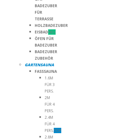
BADEZUBER
FÜR
TERRASSE
HOLZBADEZUBER
EISBAD
NEU
ÖFEN FÜR
BADEZUBER
BADEZUBER
ZUBEHÖR
GARTENSAUNA
FASSSAUNA
1.6M
FÜR 3
PERS.
2M
FÜR 4
PERS.
2.4M
FÜR 4
PERS.
TOP
2.8M