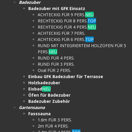
Badezuber
Badezuber mit GFK Einsatz
ACHTECKIG FÜR 9 PERS.
NEU
RECHTECKIG FÜR 8 PERS.
TOP
RECHTECKIG FÜR 4 PERS.
NEU
ACHTECKIG FÜR 7 PERS.
ACHTECKIG FÜR 6 PERS.
TOP
RUND MIT INTEGRIERTEM HOLZOFEN FÜR 5
PERS.
NEU
RUND FÜR 4 PERS.
RUND FÜR 3 PERS.
Oval FÜR 2 PERS.
Einbau GFK Badezuber für Terrasse
Holzbadezuber
Eisbad
NEU
Öfen für Badezuber
Badezuber Zubehör
Gartensauna
Fasssauna
1.6m FÜR 3 PERS.
2m FÜR 4 PERS.