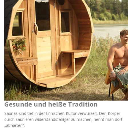
Gesunde und heiße Tradition
Saunas sind tief in der finnischen Kultur verwurzelt. Den Körper
durch saunieren widerstandsfähiger zu machen, nennt man dort
„abhärten“.