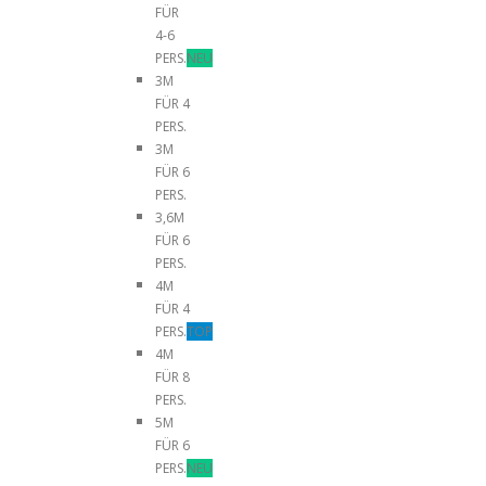
FÜR
4-6
PERS.
NEU
3M
FÜR 4
PERS.
3M
FÜR 6
PERS.
3,6M
FÜR 6
PERS.
4M
FÜR 4
PERS.
TOP
4M
FÜR 8
PERS.
5M
FÜR 6
PERS.
NEU