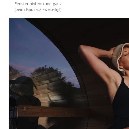
Fenster hinten: rund ganz
(beim Bausatz zweiteilig!)