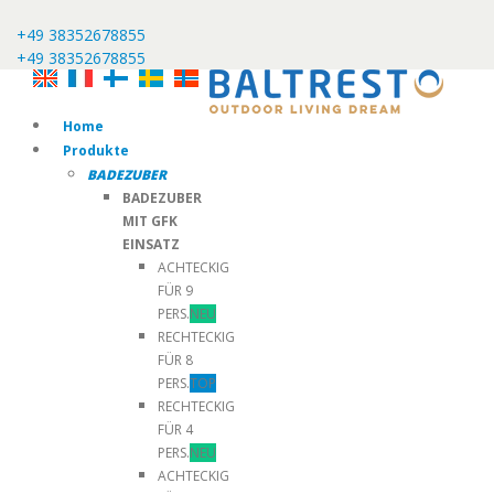
+49 38352678855
+49 38352678855
Home
Produkte
BADEZUBER
BADEZUBER
MIT GFK
EINSATZ
ACHTECKIG
FÜR 9
PERS.
NEU
RECHTECKIG
FÜR 8
PERS.
TOP
RECHTECKIG
FÜR 4
PERS.
NEU
ACHTECKIG