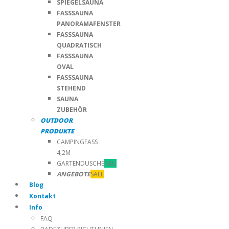
SPIEGELSAUNA
FASSSAUNA
PANORAMAFENSTER
FASSSAUNA
QUADRATISCH
FASSSAUNA
OVAL
FASSSAUNA
STEHEND
SAUNA
ZUBEHÖR
OUTDOOR
PRODUKTE
CAMPINGFASS
4,2M
GARTENDUSCHE
NEU
ANGEBOTE
SALE
Blog
Kontakt
Info
FAQ