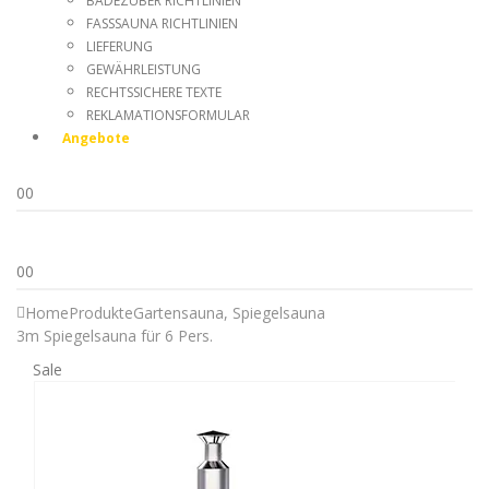
BADEZUBER RICHTLINIEN
FASSSAUNA RICHTLINIEN
LIEFERUNG
GEWÄHRLEISTUNG
RECHTSSICHERE TEXTE
REKLAMATIONSFORMULAR
Angebote
0
0
0
0
Home
Produkte
Gartensauna
,
Spiegelsauna
3m Spiegelsauna für 6 Pers.
Sale