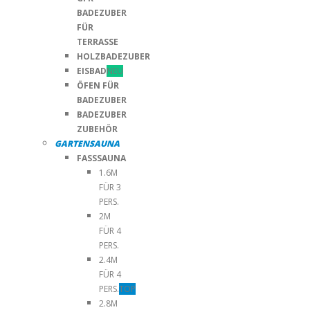
BADEZUBER
FÜR
TERRASSE
HOLZBADEZUBER
EISBAD
NEU
ÖFEN FÜR
BADEZUBER
BADEZUBER
ZUBEHÖR
GARTENSAUNA
FASSSAUNA
1.6M
FÜR 3
PERS.
2M
FÜR 4
PERS.
2.4M
FÜR 4
PERS.
TOP
2.8M