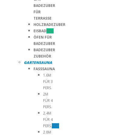
BADEZUBER
FÜR
TERRASSE
HOLZBADEZUBER
EISBAD
NEU
ÖFEN FÜR
BADEZUBER
BADEZUBER
ZUBEHÖR
GARTENSAUNA
FASSSAUNA
1.6M
FÜR 3
PERS.
2M
FÜR 4
PERS.
2.4M
FÜR 4
PERS.
TOP
2.8M