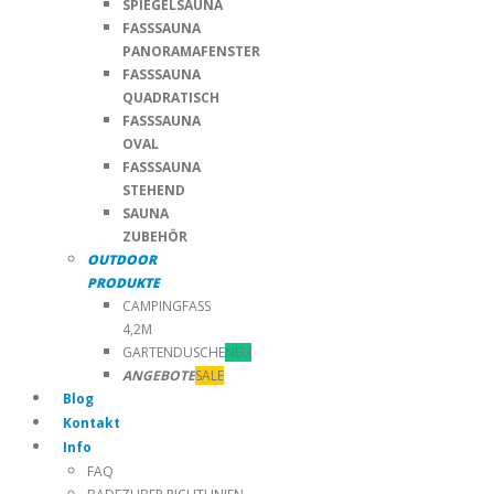
SPIEGELSAUNA
FASSSAUNA
PANORAMAFENSTER
FASSSAUNA
QUADRATISCH
FASSSAUNA
OVAL
FASSSAUNA
STEHEND
SAUNA
ZUBEHÖR
OUTDOOR
PRODUKTE
CAMPINGFASS
4,2M
GARTENDUSCHE
NEU
ANGEBOTE
SALE
Blog
Kontakt
Info
FAQ