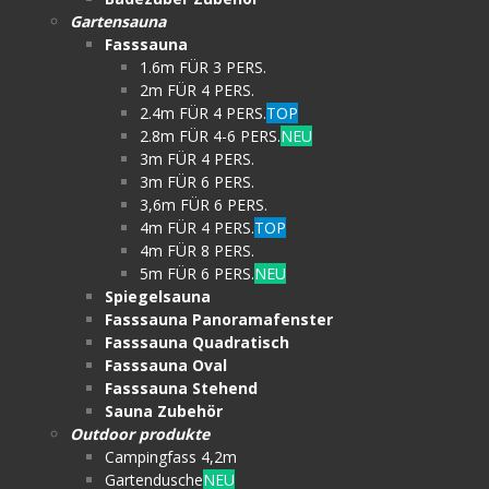
Gartensauna
Fasssauna
1.6m FÜR 3 PERS.
2m FÜR 4 PERS.
2.4m FÜR 4 PERS.
TOP
2.8m FÜR 4-6 PERS.
NEU
3m FÜR 4 PERS.
3m FÜR 6 PERS.
3,6m FÜR 6 PERS.
4m FÜR 4 PERS.
TOP
4m FÜR 8 PERS.
5m FÜR 6 PERS.
NEU
Spiegelsauna
Fasssauna Panoramafenster
Fasssauna Quadratisch
Fasssauna Oval
Fasssauna Stehend
Sauna Zubehör
Outdoor produkte
Campingfass 4,2m
Gartendusche
NEU