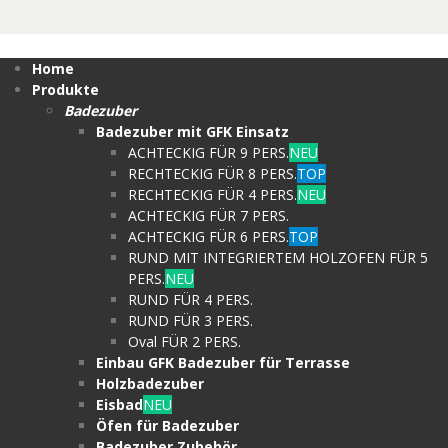
Home
Produkte
Badezuber
Badezuber mit GFK Einsatz
ACHTECKIG FÜR 9 PERS.
NEU
RECHTECKIG FÜR 8 PERS.
TOP
RECHTECKIG FÜR 4 PERS.
NEU
ACHTECKIG FÜR 7 PERS.
ACHTECKIG FÜR 6 PERS.
TOP
RUND MIT INTEGRIERTEM HOLZOFEN FÜR 5
PERS.
NEU
RUND FÜR 4 PERS.
RUND FÜR 3 PERS.
Oval FÜR 2 PERS.
Einbau GFK Badezuber für Terrasse
Holzbadezuber
Eisbad
NEU
Öfen für Badezuber
Badezuber Zubehör