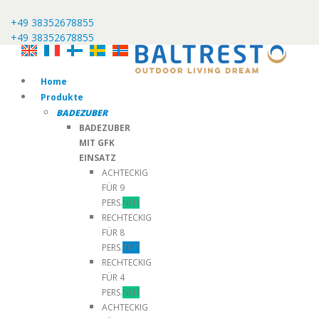
+49 38352678855
+49 38352678855
Home
Produkte
BADEZUBER
BADEZUBER
MIT GFK
EINSATZ
ACHTECKIG
FÜR 9
PERS.
NEU
RECHTECKIG
FÜR 8
PERS.
TOP
RECHTECKIG
FÜR 4
PERS.
NEU
ACHTECKIG