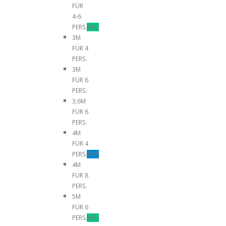
FÜR
4-6
PERS.
NEU
3M
FÜR 4
PERS.
3M
FÜR 6
PERS.
3,6M
FÜR 6
PERS.
4M
FÜR 4
PERS.
TOP
4M
FÜR 8
PERS.
5M
FÜR 6
PERS.
NEU