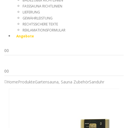
BADEZUBER RICHTLINIEN
FASSSAUNA RICHTLINIEN
LIEFERUNG
GEWÄHRLEISTUNG
RECHTSSICHERE TEXTE
REKLAMATIONSFORMULAR
Angebote
0
0
0
0
Home
Produkte
Gartensauna
,
Sauna Zubehör
Sanduhr