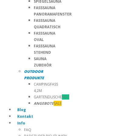
SPIEGELSAUNA
FASSSAUNA
PANORAMAFENSTER
FASSSAUNA
QUADRATISCH
FASSSAUNA
OVAL
FASSSAUNA
STEHEND
SAUNA
ZUBEHÖR
OUTDOOR
PRODUKTE
CAMPINGFASS
4,2M
GARTENDUSCHE
NEU
ANGEBOTE
SALE
Blog
Kontakt
Info
FAQ