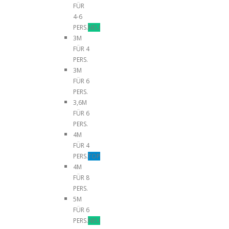
FÜR
4-6
PERS.
NEU
3M
FÜR 4
PERS.
3M
FÜR 6
PERS.
3,6M
FÜR 6
PERS.
4M
FÜR 4
PERS.
TOP
4M
FÜR 8
PERS.
5M
FÜR 6
PERS.
NEU