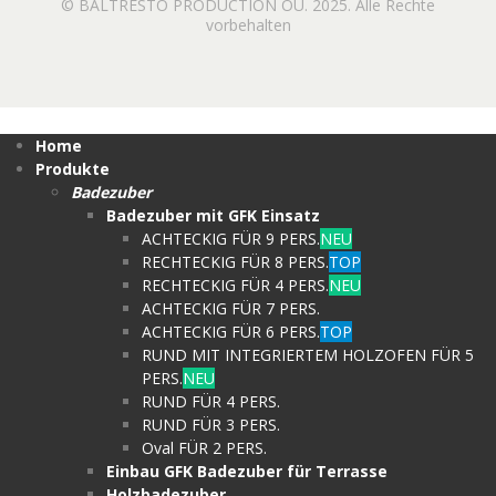
© BALTRESTO PRODUCTION OÜ. 2025. Alle Rechte
vorbehalten
Home
Produkte
Badezuber
Badezuber mit GFK Einsatz
ACHTECKIG FÜR 9 PERS.
NEU
RECHTECKIG FÜR 8 PERS.
TOP
RECHTECKIG FÜR 4 PERS.
NEU
ACHTECKIG FÜR 7 PERS.
ACHTECKIG FÜR 6 PERS.
TOP
RUND MIT INTEGRIERTEM HOLZOFEN FÜR 5
PERS.
NEU
RUND FÜR 4 PERS.
RUND FÜR 3 PERS.
Oval FÜR 2 PERS.
Einbau GFK Badezuber für Terrasse
Holzbadezuber