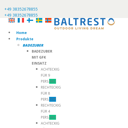
+49 38352678855
+49 38352678855
Home
Produkte
BADEZUBER
BADEZUBER
MIT GFK
EINSATZ
ACHTECKIG
FÜR 9
PERS.
NEU
RECHTECKIG
FÜR 8
PERS.
TOP
RECHTECKIG
FÜR 4
PERS.
NEU
ACHTECKIG