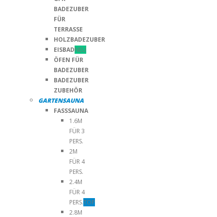
BADEZUBER
FÜR
TERRASSE
HOLZBADEZUBER
EISBAD
NEU
ÖFEN FÜR
BADEZUBER
BADEZUBER
ZUBEHÖR
GARTENSAUNA
FASSSAUNA
1.6M
FÜR 3
PERS.
2M
FÜR 4
PERS.
2.4M
FÜR 4
PERS.
TOP
2.8M