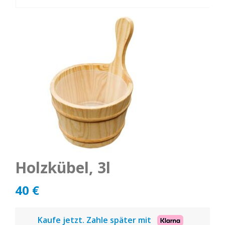
Holzkübel, 3l
40
€
Kaufe jetzt. Zahle später mit