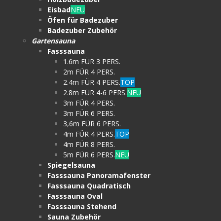
Eisbad
NEU
Öfen für Badezuber
Badezuber Zubehör
Gartensauna
Fasssauna
1.6m FÜR 3 PERS.
2m FÜR 4 PERS.
2.4m FÜR 4 PERS.
TOP
2.8m FÜR 4-6 PERS.
NEU
3m FÜR 4 PERS.
3m FÜR 6 PERS.
3,6m FÜR 6 PERS.
4m FÜR 4 PERS.
TOP
4m FÜR 8 PERS.
5m FÜR 6 PERS.
NEU
Spiegelsauna
Fasssauna Panoramafenster
Fasssauna Quadratisch
Fasssauna Oval
Fasssauna Stehend
Sauna Zubehör