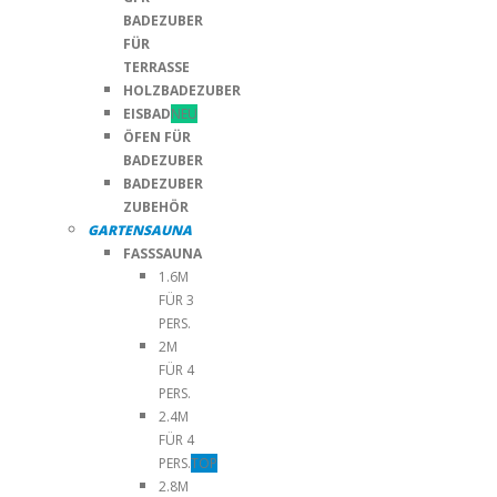
BADEZUBER
FÜR
TERRASSE
HOLZBADEZUBER
EISBAD
NEU
ÖFEN FÜR
BADEZUBER
BADEZUBER
ZUBEHÖR
GARTENSAUNA
FASSSAUNA
1.6M
FÜR 3
PERS.
2M
FÜR 4
PERS.
2.4M
FÜR 4
PERS.
TOP
2.8M