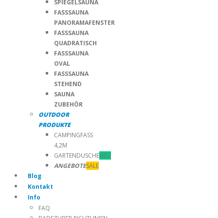
SPIEGELSAUNA
FASSSAUNA
PANORAMAFENSTER
FASSSAUNA
QUADRATISCH
FASSSAUNA
OVAL
FASSSAUNA
STEHEND
SAUNA
ZUBEHÖR
OUTDOOR
PRODUKTE
CAMPINGFASS
4,2M
GARTENDUSCHE
NEU
ANGEBOTE
SALE
Blog
Kontakt
Info
FAQ