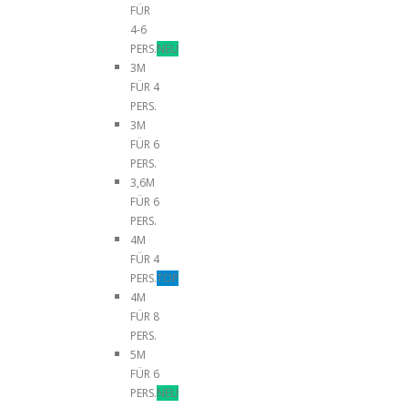
FÜR
4-6
PERS.
NEU
3M
FÜR 4
PERS.
3M
FÜR 6
PERS.
3,6M
FÜR 6
PERS.
4M
FÜR 4
PERS.
TOP
4M
FÜR 8
PERS.
5M
FÜR 6
PERS.
NEU