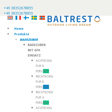
+49 38352678855
+49 38352678855
Home
Produkte
BADEZUBER
BADEZUBER
MIT GFK
EINSATZ
ACHTECKIG
FÜR 9
PERS.
NEU
RECHTECKIG
FÜR 8
PERS.
TOP
RECHTECKIG
FÜR 4
PERS.
NEU
ACHTECKIG