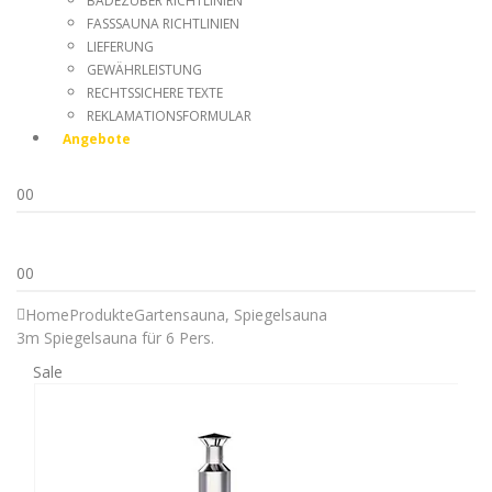
BADEZUBER RICHTLINIEN
FASSSAUNA RICHTLINIEN
LIEFERUNG
GEWÄHRLEISTUNG
RECHTSSICHERE TEXTE
REKLAMATIONSFORMULAR
Angebote
0
0
0
0
Home
Produkte
Gartensauna
,
Spiegelsauna
3m Spiegelsauna für 6 Pers.
Sale