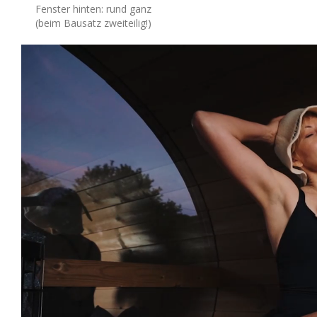
Fenster hinten: rund ganz
(beim Bausatz zweiteilig!)