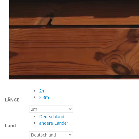
2m
2.3m
LÄNGE
Deutschland
andere Länder
Land