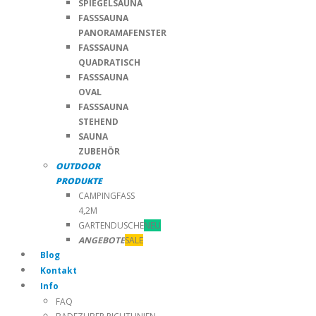
SPIEGELSAUNA
FASSSAUNA
PANORAMAFENSTER
FASSSAUNA
QUADRATISCH
FASSSAUNA
OVAL
FASSSAUNA
STEHEND
SAUNA
ZUBEHÖR
OUTDOOR
PRODUKTE
CAMPINGFASS
4,2M
GARTENDUSCHE
NEU
ANGEBOTE
SALE
Blog
Kontakt
Info
FAQ