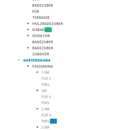
BADEZUBER
FÜR
TERRASSE
HOLZBADEZUBER
EISBAD
NEU
ÖFEN FÜR
BADEZUBER
BADEZUBER
ZUBEHÖR
GARTENSAUNA
FASSSAUNA
1.6M
FÜR 3
PERS.
2M
FÜR 4
PERS.
2.4M
FÜR 4
PERS.
TOP
2.8M