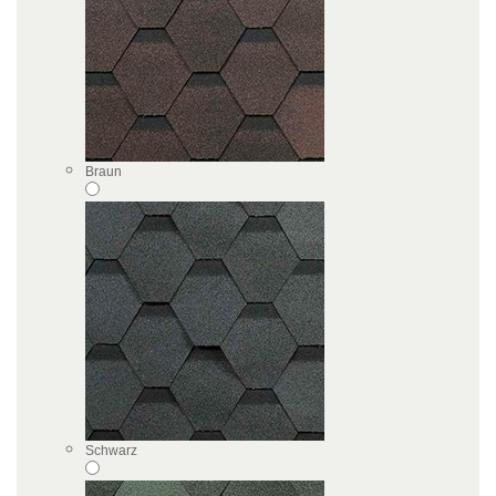
Braun
Schwarz