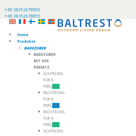
+49 38352678855
+49 38352678855
Home
Produkte
BADEZUBER
BADEZUBER
MIT GFK
EINSATZ
ACHTECKIG
FÜR 9
PERS.
NEU
RECHTECKIG
FÜR 8
PERS.
TOP
RECHTECKIG
FÜR 4
PERS.
NEU
ACHTECKIG