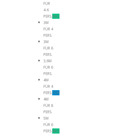
FÜR
4-6
PERS.
NEU
3M
FÜR 4
PERS.
3M
FÜR 6
PERS.
3,6M
FÜR 6
PERS.
4M
FÜR 4
PERS.
TOP
4M
FÜR 8
PERS.
5M
FÜR 6
PERS.
NEU