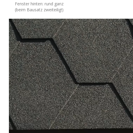
Fenster hinten: rund ganz
(beim Bausatz zweiteilig!)