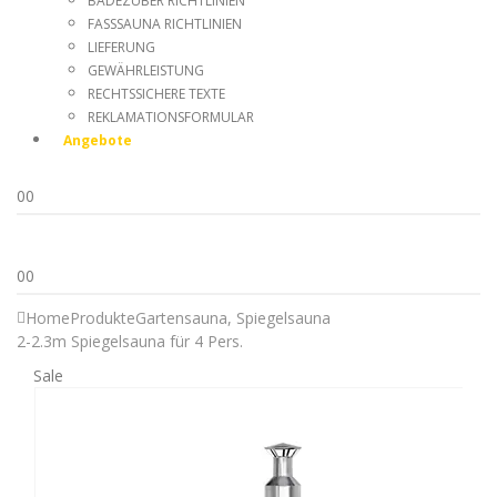
BADEZUBER RICHTLINIEN
FASSSAUNA RICHTLINIEN
LIEFERUNG
GEWÄHRLEISTUNG
RECHTSSICHERE TEXTE
REKLAMATIONSFORMULAR
Angebote
0
0
0
0
Home
Produkte
Gartensauna
,
Spiegelsauna
2-2.3m Spiegelsauna für 4 Pers.
Sale