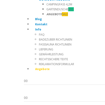
CAMPINGFASS 4,2M
GARTENDUSCHE
NEU
ANGEBOTE
SALE
Blog
Kontakt
Info
FAQ
BADEZUBER RICHTLINIEN
FASSSAUNA RICHTLINIEN
LIEFERUNG
GEWÄHRLEISTUNG
RECHTSSICHERE TEXTE
REKLAMATIONSFORMULAR
Angebote
0
0
0
0