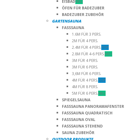
EISBAD
NEU
ÖFEN FÜR BADEZUBER
BADEZUBER ZUBEHÖR
GARTENSAUNA
FASSSAUNA
1.6M FÜR 3 PERS.
2M FÜR 4 PERS.
2.4M FÜR 4 PERS.
TOP
2.8M FÜR 4-6 PERS.
NEU
3M FÜR 4 PERS.
3M FÜR 6 PERS.
3,6M FÜR 6 PERS.
4M FÜR 4 PERS.
TOP
4M FÜR 8 PERS.
5M FÜR 6 PERS.
NEU
SPIEGELSAUNA
FASSSAUNA PANORAMAFENSTER
FASSSAUNA QUADRATISCH
FASSSAUNA OVAL
FASSSAUNA STEHEND
SAUNA ZUBEHÖR
OUTDOOR PRODUKTE