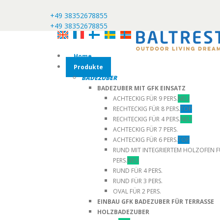
+49 38352678855
+49 38352678855
Home
Produkte
BADEZUBER
BADEZUBER MIT GFK EINSATZ
ACHTECKIG FÜR 9 PERS.
NEU
RECHTECKIG FÜR 8 PERS.
TOP
RECHTECKIG FÜR 4 PERS.
NEU
ACHTECKIG FÜR 7 PERS.
ACHTECKIG FÜR 6 PERS.
TOP
RUND MIT INTEGRIERTEM HOLZOFEN F
PERS.
NEU
RUND FÜR 4 PERS.
RUND FÜR 3 PERS.
OVAL FÜR 2 PERS.
EINBAU GFK BADEZUBER FÜR TERRASSE
HOLZBADEZUBER