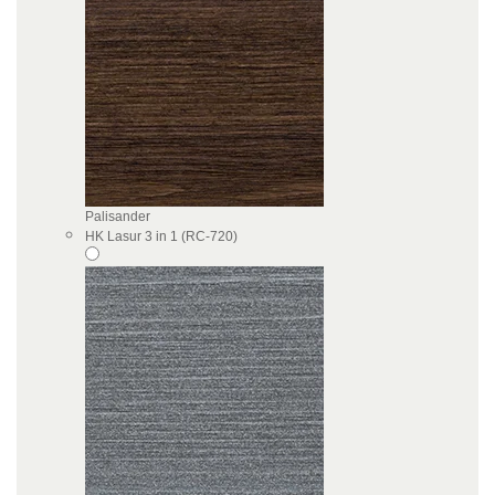
Palisander
HK Lasur 3 in 1 (RC-720)