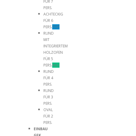
FÜR 7
PERS.
ACHTECKIG
FÜR 6
PERS.
TOP
RUND
MIT
INTEGRIERTEM
HOLZOFEN
FÜR 5
PERS.
NEU
RUND
FÜR 4
PERS.
RUND
FÜR 3
PERS.
OVAL
FÜR 2
PERS.
EINBAU
GFK