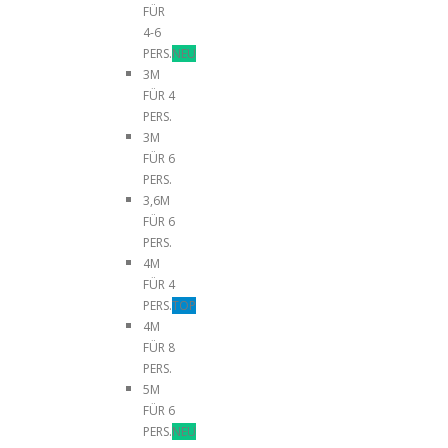
FÜR
4-6
PERS.
NEU
3M
FÜR 4
PERS.
3M
FÜR 6
PERS.
3,6M
FÜR 6
PERS.
4M
FÜR 4
PERS.
TOP
4M
FÜR 8
PERS.
5M
FÜR 6
PERS.
NEU