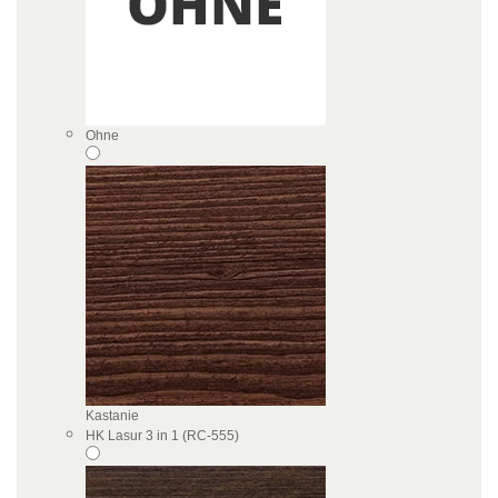
Ohne
Kastanie
HK Lasur 3 in 1 (RC-555)