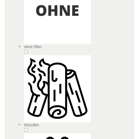
ohne Ofen
Holzofen