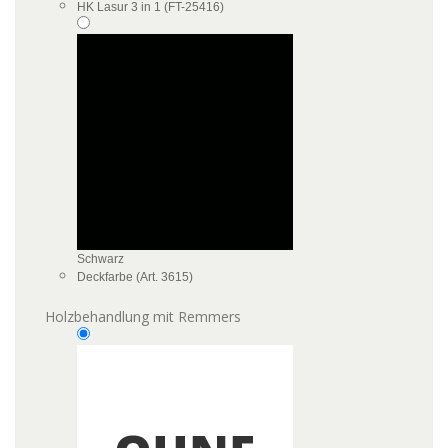
HK Lasur 3 in 1 (FT-25416)
Schwarz
Deckfarbe (Art. 3615)
Holzbehandlung mit Remmers