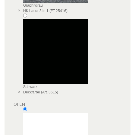
Graphitgrau
HK Lasur 3 in 1 (FT-25416)
Schwarz
Deckfarbe (Art. 3615)
OFEN