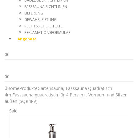
BADEZUBER RICHTLINIEN
FASSSAUNA RICHTLINIEN
LIEFERUNG
GEWÄHRLEISTUNG
RECHTSSICHERE TEXTE
REKLAMATIONSFORMULAR
Angebote
0
0
0
0
Home
Produkte
Gartensauna
,
Fasssauna Quadratisch
4m Fasssauna quadratisch für 4 Pers. mit Vorraum und Sitzen
außen (SQR4PV)
Sale