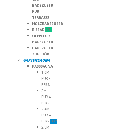
BADEZUBER
FÜR
TERRASSE
HOLZBADEZUBER
EISBAD
NEU
ÖFEN FÜR
BADEZUBER
BADEZUBER
ZUBEHÖR
GARTENSAUNA
FASSSAUNA
1.6M
FÜR 3
PERS.
2M
FÜR 4
PERS.
2.4M
FÜR 4
PERS.
TOP
2.8M