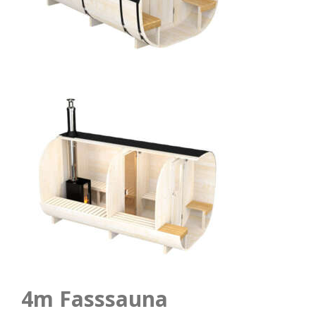
4m Fasssauna