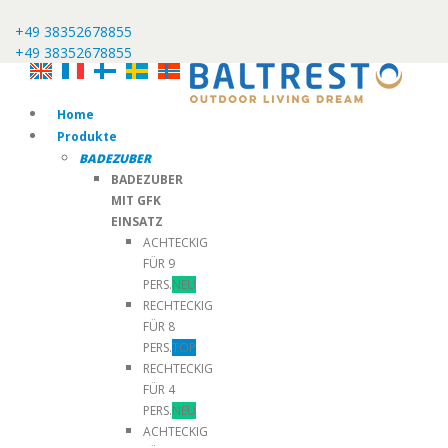
+49 38352678855
+49 38352678855
Home
Produkte
BADEZUBER
BADEZUBER
MIT GFK
EINSATZ
ACHTECKIG
FÜR 9
PERS.
NEU
RECHTECKIG
FÜR 8
PERS.
TOP
RECHTECKIG
FÜR 4
PERS.
NEU
ACHTECKIG