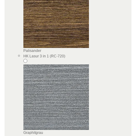
Palisander
HK Lasur 3 in 1 (RC-720)
Graphitgrau