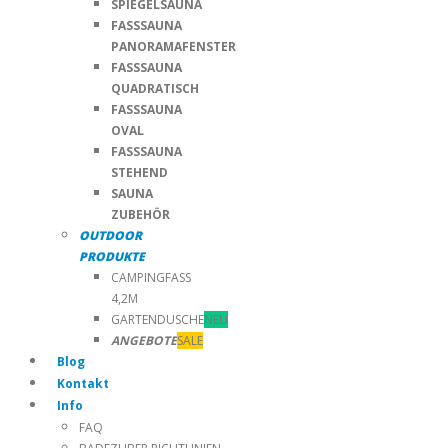
SPIEGELSAUNA
FASSSAUNA
PANORAMAFENSTER
FASSSAUNA
QUADRATISCH
FASSSAUNA
OVAL
FASSSAUNA
STEHEND
SAUNA
ZUBEHÖR
OUTDOOR
PRODUKTE
CAMPINGFASS
4,2M
GARTENDUSCHE
NEU
ANGEBOTE
SALE
Blog
Kontakt
Info
FAQ