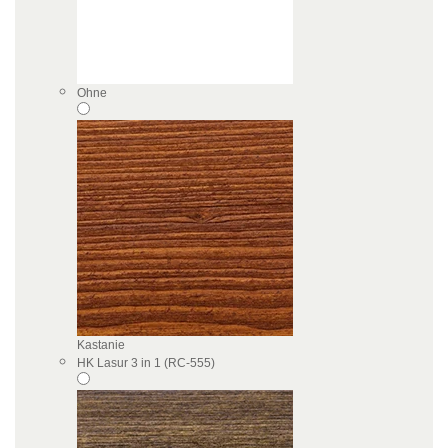
Ohne
Kastanie
HK Lasur 3 in 1 (RC-555)