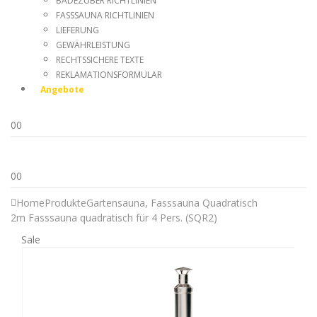
BADEZUBER RICHTLINIEN
FASSSAUNA RICHTLINIEN
LIEFERUNG
GEWÄHRLEISTUNG
RECHTSSICHERE TEXTE
REKLAMATIONSFORMULAR
Angebote
0
0
0
0
Home
Produkte
Gartensauna
,
Fasssauna Quadratisch
2m Fasssauna quadratisch für 4 Pers. (SQR2)
Sale