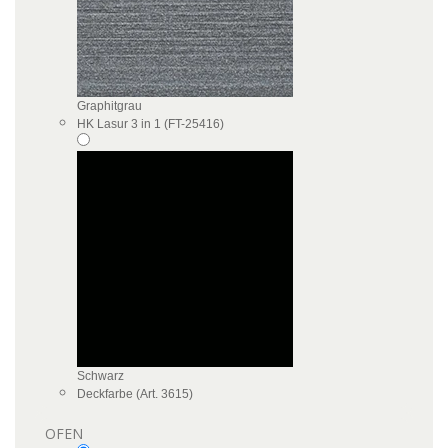
Graphitgrau
HK Lasur 3 in 1 (FT-25416)
Schwarz
Deckfarbe (Art. 3615)
OFEN