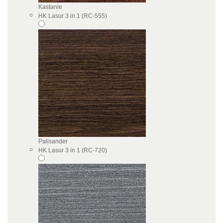
Kastanie
HK Lasur 3 in 1 (RC-555)
Palisander
HK Lasur 3 in 1 (RC-720)