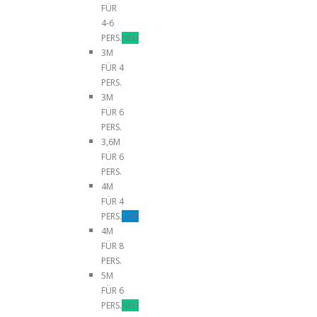
FÜR
4-6
PERS.
NEU
3M
FÜR 4
PERS.
3M
FÜR 6
PERS.
3,6M
FÜR 6
PERS.
4M
FÜR 4
PERS.
TOP
4M
FÜR 8
PERS.
5M
FÜR 6
PERS.
NEU