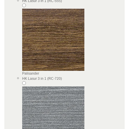
HK Lasur 3 in 1 (RC-555)
Palisander
HK Lasur 3 in 1 (RC-720)