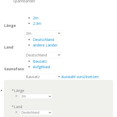
Spannbänder
2m
2.3m
Länge
Deutschland
andere Länder
Land
Bausatz
Aufgebaut
Saunafass
Auswahl zurücksetzen
*
Länge
*
Land