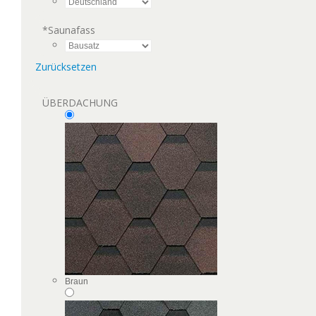
*
Saunafass
Zurücksetzen
ÜBERDACHUNG
Braun