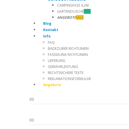
CAMPINGFASS 4,2M
GARTENDUSCHE
NEU
ANGEBOTE
SALE
Blog
Kontakt
Info
FAQ
BADEZUBER RICHTLINIEN
FASSSAUNA RICHTLINIEN
LIEFERUNG
GEWÄHRLEISTUNG
RECHTSSICHERE TEXTE
REKLAMATIONSFORMULAR
Angebote
0
0
0
0