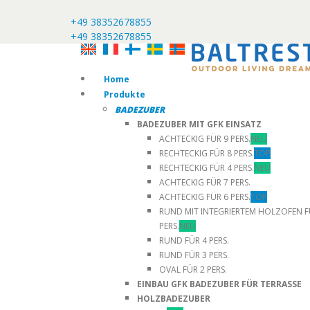
+49 38352678855
+49 38352678855
Home
Produkte
BADEZUBER
BADEZUBER MIT GFK EINSATZ
ACHTECKIG FÜR 9 PERS.
NEU
RECHTECKIG FÜR 8 PERS.
TOP
RECHTECKIG FÜR 4 PERS.
NEU
ACHTECKIG FÜR 7 PERS.
ACHTECKIG FÜR 6 PERS.
TOP
RUND MIT INTEGRIERTEM HOLZOFEN F
PERS.
NEU
RUND FÜR 4 PERS.
RUND FÜR 3 PERS.
OVAL FÜR 2 PERS.
EINBAU GFK BADEZUBER FÜR TERRASSE
HOLZBADEZUBER