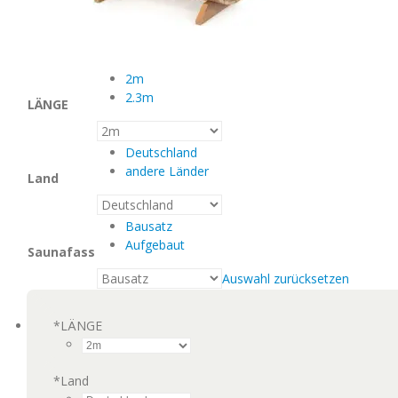
2m
2.3m
LÄNGE
Deutschland
andere Länder
Land
Bausatz
Aufgebaut
Saunafass
Auswahl zurücksetzen
*
LÄNGE
*
Land