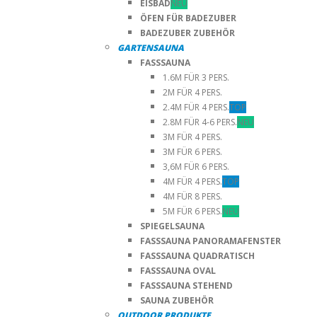
EISBAD
NEU
ÖFEN FÜR BADEZUBER
BADEZUBER ZUBEHÖR
GARTENSAUNA
FASSSAUNA
1.6M FÜR 3 PERS.
2M FÜR 4 PERS.
2.4M FÜR 4 PERS.
TOP
2.8M FÜR 4-6 PERS.
NEU
3M FÜR 4 PERS.
3M FÜR 6 PERS.
3,6M FÜR 6 PERS.
4M FÜR 4 PERS.
TOP
4M FÜR 8 PERS.
5M FÜR 6 PERS.
NEU
SPIEGELSAUNA
FASSSAUNA PANORAMAFENSTER
FASSSAUNA QUADRATISCH
FASSSAUNA OVAL
FASSSAUNA STEHEND
SAUNA ZUBEHÖR
OUTDOOR PRODUKTE