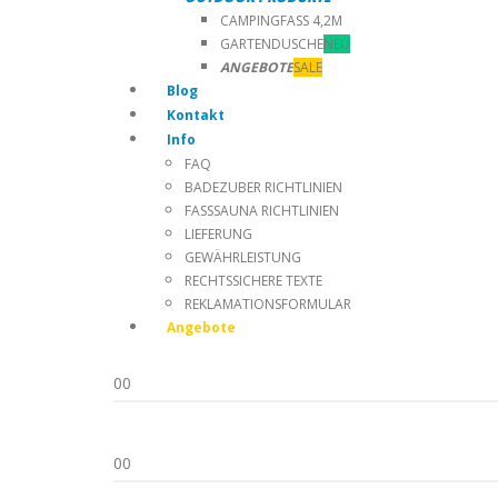
CAMPINGFASS 4,2M
GARTENDUSCHE
NEU
ANGEBOTE
SALE
Blog
Kontakt
Info
FAQ
BADEZUBER RICHTLINIEN
FASSSAUNA RICHTLINIEN
LIEFERUNG
GEWÄHRLEISTUNG
RECHTSSICHERE TEXTE
REKLAMATIONSFORMULAR
Angebote
0
0
0
0