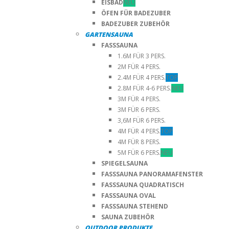
EISBAD
NEU
ÖFEN FÜR BADEZUBER
BADEZUBER ZUBEHÖR
GARTENSAUNA
FASSSAUNA
1.6M FÜR 3 PERS.
2M FÜR 4 PERS.
2.4M FÜR 4 PERS.
TOP
2.8M FÜR 4-6 PERS.
NEU
3M FÜR 4 PERS.
3M FÜR 6 PERS.
3,6M FÜR 6 PERS.
4M FÜR 4 PERS.
TOP
4M FÜR 8 PERS.
5M FÜR 6 PERS.
NEU
SPIEGELSAUNA
FASSSAUNA PANORAMAFENSTER
FASSSAUNA QUADRATISCH
FASSSAUNA OVAL
FASSSAUNA STEHEND
SAUNA ZUBEHÖR
OUTDOOR PRODUKTE