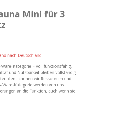
auna Mini für 3
tz
r
sand nach Deutschland.
Ware-Kategorie – voll funktionsfähig,
ität und Nutzbarkeit bleiben vollständig
terialien schonen wir Ressourcen und
r B-Ware-Kategorie werden von uns
rderungen an die Funktion, auch wenn sie