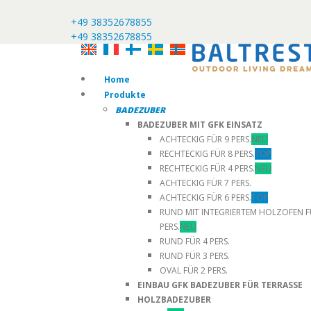
+49 38352678855
+49 38352678855
Home
Produkte
BADEZUBER
BADEZUBER MIT GFK EINSATZ
ACHTECKIG FÜR 9 PERS.
NEU
RECHTECKIG FÜR 8 PERS.
TOP
RECHTECKIG FÜR 4 PERS.
NEU
ACHTECKIG FÜR 7 PERS.
ACHTECKIG FÜR 6 PERS.
TOP
RUND MIT INTEGRIERTEM HOLZOFEN F
PERS.
NEU
RUND FÜR 4 PERS.
RUND FÜR 3 PERS.
OVAL FÜR 2 PERS.
EINBAU GFK BADEZUBER FÜR TERRASSE
HOLZBADEZUBER