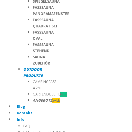
SPIEGELSAUNA
FASSSAUNA
PANORAMAFENSTER
FASSSAUNA
QUADRATISCH
FASSSAUNA
OVAL
FASSSAUNA
STEHEND
SAUNA
ZUBEHÖR
OUTDOOR
PRODUKTE
CAMPINGFASS
4,2M
GARTENDUSCHE
NEU
ANGEBOTE
SALE
Blog
Kontakt
Info
FAQ