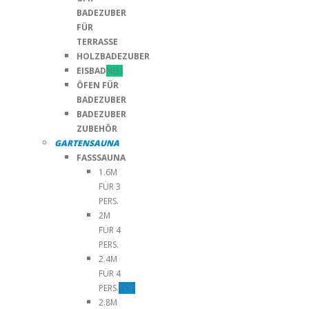
BADEZUBER
FÜR
TERRASSE
HOLZBADEZUBER
EISBAD
NEU
ÖFEN FÜR
BADEZUBER
BADEZUBER
ZUBEHÖR
GARTENSAUNA
FASSSAUNA
1.6M
FÜR 3
PERS.
2M
FÜR 4
PERS.
2.4M
FÜR 4
PERS.
TOP
2.8M