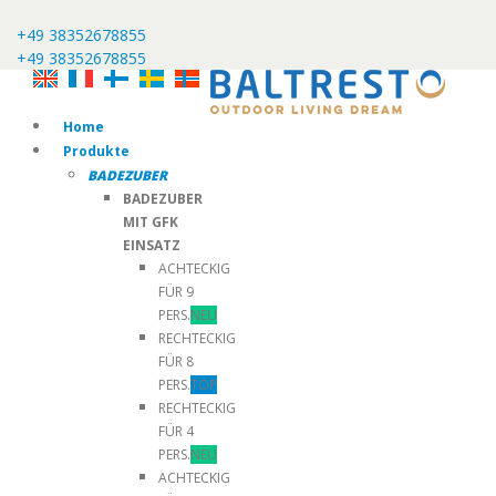
+49 38352678855
+49 38352678855
Home
Produkte
BADEZUBER
BADEZUBER
MIT GFK
EINSATZ
ACHTECKIG
FÜR 9
PERS.
NEU
RECHTECKIG
FÜR 8
PERS.
TOP
RECHTECKIG
FÜR 4
PERS.
NEU
ACHTECKIG