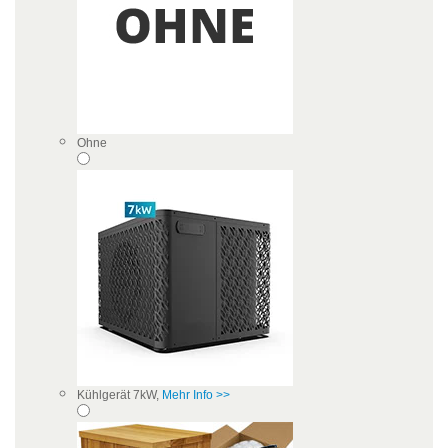
Ohne
Kühlgerät 7kW,
Mehr Info >>