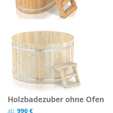
Holzbadezuber ohne Ofen
ab:
990
€