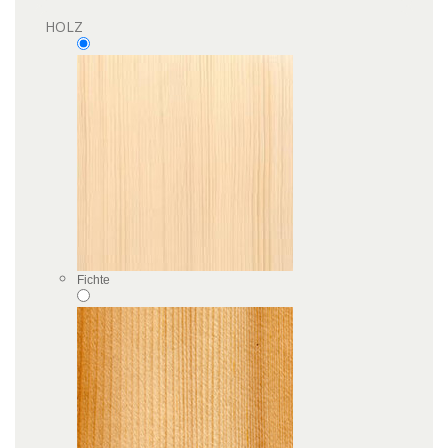
HOLZ
Fichte