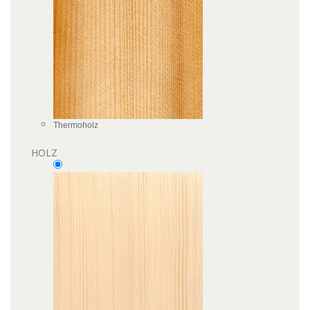
Thermoholz
HOLZ