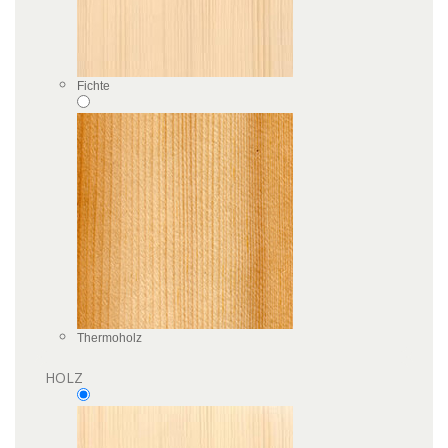
Fichte
Thermoholz
HOLZ