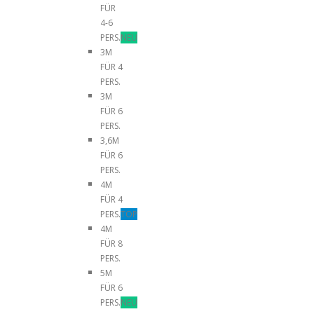
FÜR
4-6
PERS.
NEU
3M
FÜR 4
PERS.
3M
FÜR 6
PERS.
3,6M
FÜR 6
PERS.
4M
FÜR 4
PERS.
TOP
4M
FÜR 8
PERS.
5M
FÜR 6
PERS.
NEU