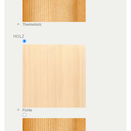
Thermoholz
HOLZ
Fichte