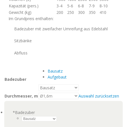
Kapazität (pers.)
3-4
5-6
6-8
7-9
8-10
Gewicht (kg)
200
250
300
350
410
Im Grundpreis enthalten:
Badezuber mit zweifacher Umreifung aus Edelstahl
Sitzbänke
Abfluss
Bausatz
Aufgebaut
Badezuber
Durchmesser, m
Auswahl zurücksetzen
*
Badezuber