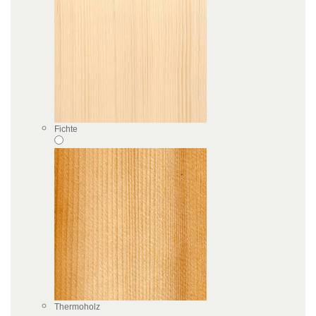
Fichte
Thermoholz