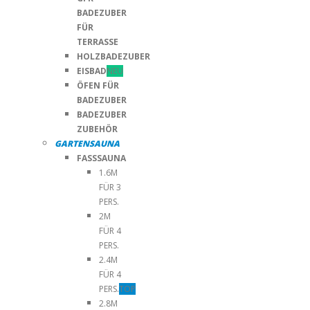
BADEZUBER
FÜR
TERRASSE
HOLZBADEZUBER
EISBAD
NEU
ÖFEN FÜR
BADEZUBER
BADEZUBER
ZUBEHÖR
GARTENSAUNA
FASSSAUNA
1.6M
FÜR 3
PERS.
2M
FÜR 4
PERS.
2.4M
FÜR 4
PERS.
TOP
2.8M