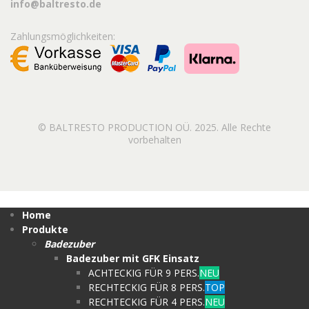
info@baltresto.de
Zahlungsmöglichkeiten:
© BALTRESTO PRODUCTION OÜ. 2025. Alle Rechte
vorbehalten
Home
Produkte
Badezuber
Badezuber mit GFK Einsatz
ACHTECKIG FÜR 9 PERS.
NEU
RECHTECKIG FÜR 8 PERS.
TOP
RECHTECKIG FÜR 4 PERS.
NEU