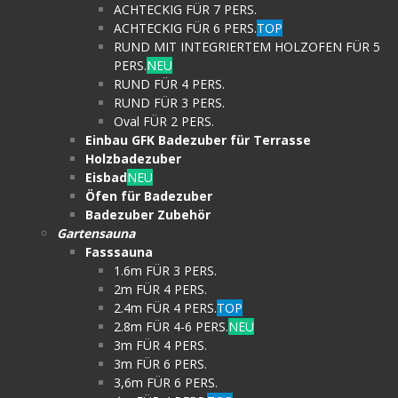
ACHTECKIG FÜR 7 PERS.
ACHTECKIG FÜR 6 PERS.
TOP
RUND MIT INTEGRIERTEM HOLZOFEN FÜR 5
PERS.
NEU
RUND FÜR 4 PERS.
RUND FÜR 3 PERS.
Oval FÜR 2 PERS.
Einbau GFK Badezuber für Terrasse
Holzbadezuber
Eisbad
NEU
Öfen für Badezuber
Badezuber Zubehör
Gartensauna
Fasssauna
1.6m FÜR 3 PERS.
2m FÜR 4 PERS.
2.4m FÜR 4 PERS.
TOP
2.8m FÜR 4-6 PERS.
NEU
3m FÜR 4 PERS.
3m FÜR 6 PERS.
3,6m FÜR 6 PERS.