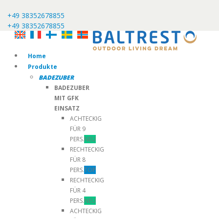
+49 38352678855
+49 38352678855
Home
Produkte
BADEZUBER
BADEZUBER
MIT GFK
EINSATZ
ACHTECKIG
FÜR 9
PERS.
NEU
RECHTECKIG
FÜR 8
PERS.
TOP
RECHTECKIG
FÜR 4
PERS.
NEU
ACHTECKIG