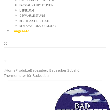
BADEZUBER RICHTLINIEN
FASSSAUNA RICHTLINIEN
LIEFERUNG
GEWÄHRLEISTUNG
RECHTSSICHERE TEXTE
REKLAMATIONSFORMULAR
Angebote
0
0
0
0
Home
Produkte
Badezuber
,
Badezuber Zubehör
Thermometer für Badezuber