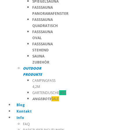
SPIEGELSAUNA
FASSSAUNA
PANORAMAFENSTER
FASSSAUNA
QUADRATISCH
FASSSAUNA
OVAL
FASSSAUNA
STEHEND
SAUNA
ZUBEHÖR
OUTDOOR
PRODUKTE
CAMPINGFASS
4,2M
GARTENDUSCHE
NEU
ANGEBOTE
SALE
Blog
Kontakt
Info
FAQ