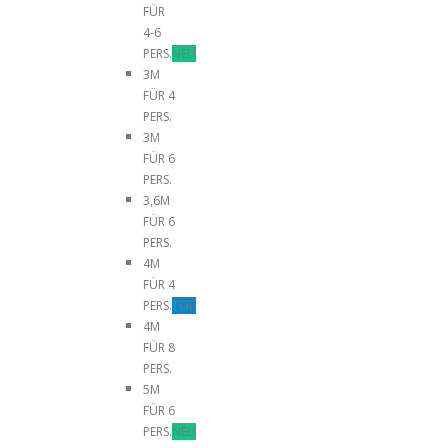
FÜR
4-6
PERS.
NEU
3M
FÜR 4
PERS.
3M
FÜR 6
PERS.
3,6M
FÜR 6
PERS.
4M
FÜR 4
PERS.
TOP
4M
FÜR 8
PERS.
5M
FÜR 6
PERS.
NEU