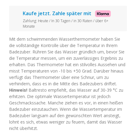
Kaufe jetzt. Zahle später mit
Zahlung: Heute / In 30 Tagen / in 30 Raten / über 6+
Monate
Mit dem schwimmenden Wasserthermometer haben Sie
die vollständige Kontrolle über die Temperatur in Ihrem
Badezuber. Rühren Sie das Wasser gründlich um, bevor Sie
die Temperatur messen, um ein zuverlässiges Ergebnis zu
erhalten. Das Thermometer hat ein stilvolles Aussehen und
misst Temperaturen von -10 bis +50 Grad. Darüber hinaus
verfügt das Thermometer über eine Schnur, um zu
verhindern, dass es in die Mitte des Badezubers driftet.
Hinweis!
Baltresto empfiehlt, das Wasser auf 30-39 °C zu
erhitzen. Die optimale Wassertemperatur ist jedoch
Geschmackssache. Manche ziehen es vor, in einen heißen
Badezuber einzutauchen. Wenn die Wassertemperatur im
Badezuber langsam auf den gewünschten Wert ansteigt,
lohnt es sich, etwas weniger zu feuern, damit das Wasser
nicht überhitzt.