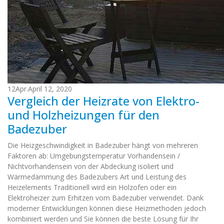
12
Apr.
April 12, 2020
Vergleich der Heizrate von Elektro-
und Holzheizungen für den
Badezuber
Die Heizgeschwindigkeit in Badezuber hängt von mehreren
Faktoren ab: Umgebungstemperatur Vorhandensein /
Nichtvorhandensein von der Abdeckung isoliert und
Wärmedämmung des Badezubers Art und Leistung des
Heizelements Traditionell wird ein Holzofen oder ein
Elektroheizer zum Erhitzen vom Badezuber verwendet. Dank
moderner Entwicklungen können diese Heizmethoden jedoch
kombiniert werden und Sie können die beste Lösung für Ihr