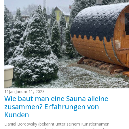
11
Jan.
Januar 11, 2023
Wie baut man eine Sauna alleine
zusammen? Erfahrungen von
Kunden
Daniel Bordovsky (bekannt unter seinem Künstlernamen