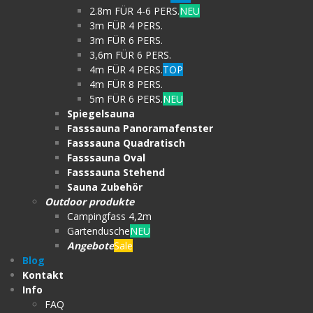
2.8m FÜR 4-6 PERS.
NEU
3m FÜR 4 PERS.
3m FÜR 6 PERS.
3,6m FÜR 6 PERS.
4m FÜR 4 PERS.
TOP
4m FÜR 8 PERS.
5m FÜR 6 PERS.
NEU
Spiegelsauna
Fasssauna Panoramafenster
Fasssauna Quadratisch
Fasssauna Oval
Fasssauna Stehend
Sauna Zubehör
Outdoor produkte
Campingfass 4,2m
Gartendusche
NEU
Angebote
Sale
Blog
Kontakt
Info
FAQ