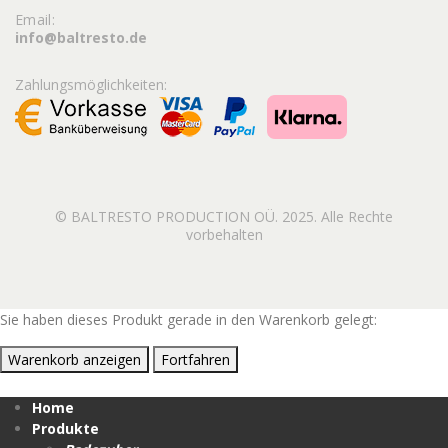
Email:
info@baltresto.de
Zahlungsmöglichkeiten:
© BALTRESTO PRODUCTION OÜ. 2025. Alle Rechte
vorbehalten
Sie haben dieses Produkt gerade in den Warenkorb gelegt:
Warenkorb anzeigen
Fortfahren
Home
Produkte