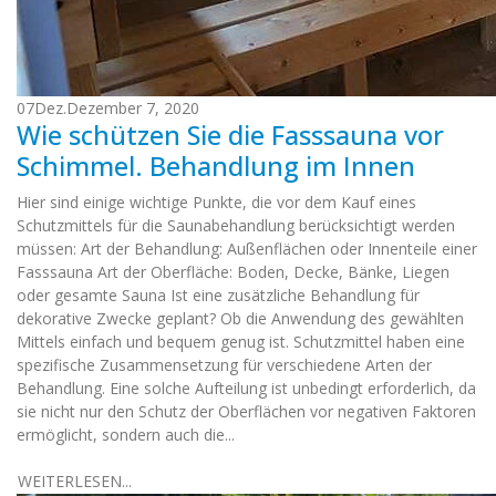
07
Dez.
Dezember 7, 2020
Wie schützen Sie die Fasssauna vor
Schimmel. Behandlung im Innen
Hier sind einige wichtige Punkte, die vor dem Kauf eines
Schutzmittels für die Saunabehandlung berücksichtigt werden
müssen: Art der Behandlung: Außenflächen oder Innenteile einer
Fasssauna Art der Oberfläche: Boden, Decke, Bänke, Liegen
oder gesamte Sauna Ist eine zusätzliche Behandlung für
dekorative Zwecke geplant? Ob die Anwendung des gewählten
Mittels einfach und bequem genug ist. Schutzmittel haben eine
spezifische Zusammensetzung für verschiedene Arten der
Behandlung. Eine solche Aufteilung ist unbedingt erforderlich, da
sie nicht nur den Schutz der Oberflächen vor negativen Faktoren
ermöglicht, sondern auch die...
WEITERLESEN...