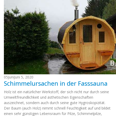
05
Juni
Juni 5, 2020
Schimmelursachen in der Fasssauna
Holz ist ein natürlicher Werkstoff, der sich nicht nur durch seine
Umweltfreundlichkeit und ästhetischen Eigenschaften
auszeichnet, sondern auch durch seine gute Hygroskopizität.
Der Baum (auch Holz) nimmt schnell Feuchtigkeit auf und bildet
einen sehr günstigen Lebensraum für Pilze, Schimmelpilze,