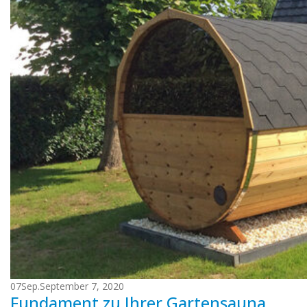
07
Sep.
September 7, 2020
Fundament zu Ihrer Gartensauna