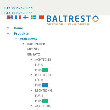
+49 38352678855
+49 38352678855
Home
Produkte
BADEZUBER
BADEZUBER
MIT GFK
EINSATZ
ACHTECKIG
FÜR 9
PERS.
NEU
RECHTECKIG
FÜR 8
PERS.
TOP
RECHTECKIG
FÜR 4
PERS.
NEU
ACHTECKIG