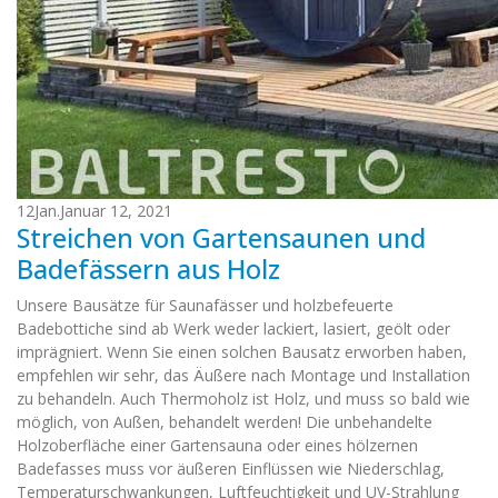
12
Jan.
Januar 12, 2021
Streichen von Gartensaunen und
Badefässern aus Holz
Unsere Bausätze für Saunafässer und holzbefeuerte
Badebottiche sind ab Werk weder lackiert, lasiert, geölt oder
imprägniert. Wenn Sie einen solchen Bausatz erworben haben,
empfehlen wir sehr, das Äußere nach Montage und Installation
zu behandeln. Auch Thermoholz ist Holz, und muss so bald wie
möglich, von Außen, behandelt werden! Die unbehandelte
Holzoberfläche einer Gartensauna oder eines hölzernen
Badefasses muss vor äußeren Einflüssen wie Niederschlag,
Temperaturschwankungen, Luftfeuchtigkeit und UV-Strahlung