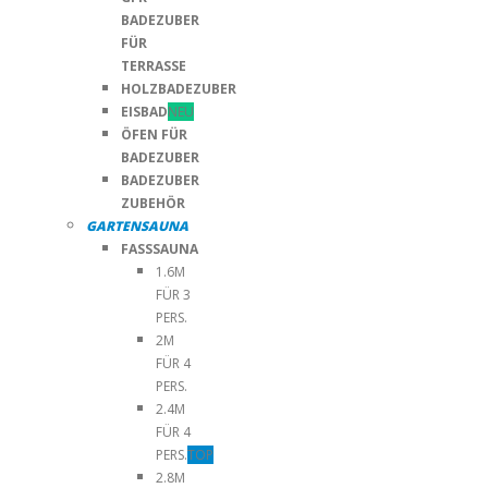
BADEZUBER
FÜR
TERRASSE
HOLZBADEZUBER
EISBAD
NEU
ÖFEN FÜR
BADEZUBER
BADEZUBER
ZUBEHÖR
GARTENSAUNA
FASSSAUNA
1.6M
FÜR 3
PERS.
2M
FÜR 4
PERS.
2.4M
FÜR 4
PERS.
TOP
2.8M