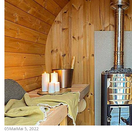
05
Mai
Mai 5, 2022