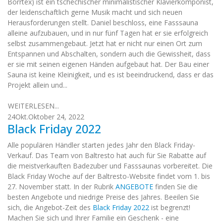
Borrtex) ist ein tschechischer minimalistischer Klavierkomponist,
der leidenschaftlich gerne Musik macht und sich neuen
Herausforderungen stellt. Daniel beschloss, eine Fasssauna
alleine aufzubauen, und in nur fünf Tagen hat er sie erfolgreich
selbst zusammengebaut. Jetzt hat er nicht nur einen Ort zum
Entspannen und Abschalten, sondern auch die Gewissheit, dass
er sie mit seinen eigenen Händen aufgebaut hat. Der Bau einer
Sauna ist keine Kleinigkeit, und es ist beeindruckend, dass er das
Projekt allein und...
WEITERLESEN...
24
Okt.
Oktober 24, 2022
Black Friday 2022
Alle populären Händler starten jedes Jahr den Black Friday-
Verkauf. Das Team von Baltresto hat auch für Sie Rabatte auf
die meistverkauften Badezuber und Fasssaunas vorbereitet. Die
Black Friday Woche auf der Baltresto-Website findet vom 1. bis
27. November statt. In der Rubrik
ANGEBOTE
finden Sie die
besten Angebote und niedrige Preise des Jahres. Beeilen Sie
sich, die Angebot-Zeit des
Black Friday 2022
ist begrenzt!
Machen Sie sich und Ihrer Familie ein Geschenk - eine