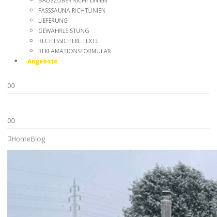
BADEZUBER RICHTLINIEN
FASSSAUNA RICHTLINIEN
LIEFERUNG
GEWÄHRLEISTUNG
RECHTSSICHERE TEXTE
REKLAMATIONSFORMULAR
Angebote
0
0
0
0
Home
Blog