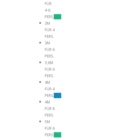
FÜR
4-6
PERS.
NEU
3M
FÜR 4
PERS.
3M
FÜR 6
PERS.
3,6M
FÜR 6
PERS.
4M
FÜR 4
PERS.
TOP
4M
FÜR 8
PERS.
5M
FÜR 6
PERS.
NEU