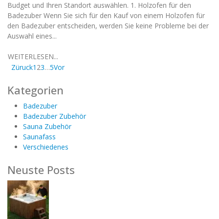
Budget und Ihren Standort auswählen. 1. Holzofen für den
Badezuber Wenn Sie sich für den Kauf von einem Holzofen für
den Badezuber entscheiden, werden Sie keine Probleme bei der
Auswahl eines...
WEITERLESEN...
Züruck
1
2
3
…
5
Vor
Kategorien
Badezuber
Badezuber Zubehör
Sauna Zubehör
Saunafass
Verschiedenes
Neuste Posts