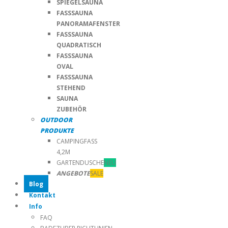
SPIEGELSAUNA
FASSSAUNA
PANORAMAFENSTER
FASSSAUNA
QUADRATISCH
FASSSAUNA
OVAL
FASSSAUNA
STEHEND
SAUNA
ZUBEHÖR
OUTDOOR
PRODUKTE
CAMPINGFASS
4,2M
GARTENDUSCHE
NEU
ANGEBOTE
SALE
Blog
Kontakt
Info
FAQ