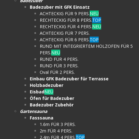
Badezuber
Badezuber mit GFK Einsatz
ACHTECKIG FÜR 9 PERS.
NEU
RECHTECKIG FÜR 8 PERS.
TOP
RECHTECKIG FÜR 4 PERS.
NEU
ACHTECKIG FÜR 7 PERS.
ACHTECKIG FÜR 6 PERS.
TOP
RUND MIT INTEGRIERTEM HOLZOFEN FÜR 5
PERS.
NEU
RUND FÜR 4 PERS.
RUND FÜR 3 PERS.
Oval FÜR 2 PERS.
Einbau GFK Badezuber für Terrasse
Holzbadezuber
Eisbad
NEU
Öfen für Badezuber
Badezuber Zubehör
Gartensauna
Fasssauna
1.6m FÜR 3 PERS.
2m FÜR 4 PERS.
2.4m FÜR 4 PERS.
TOP