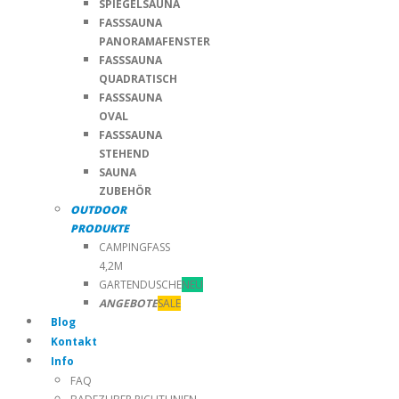
SPIEGELSAUNA
FASSSAUNA
PANORAMAFENSTER
FASSSAUNA
QUADRATISCH
FASSSAUNA
OVAL
FASSSAUNA
STEHEND
SAUNA
ZUBEHÖR
OUTDOOR
PRODUKTE
CAMPINGFASS
4,2M
GARTENDUSCHE
NEU
ANGEBOTE
SALE
Blog
Kontakt
Info
FAQ