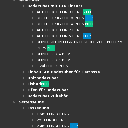
Badezuber mit GFK Einsatz
ACHTECKIG FÜR 9 PERS.
NEU
RECHTECKIG FÜR 8 PERS.
TOP
RECHTECKIG FÜR 4 PERS.
NEU
ACHTECKIG FÜR 7 PERS.
ACHTECKIG FÜR 6 PERS.
TOP
RUND MIT INTEGRIERTEM HOLZOFEN FÜR 5
PERS.
NEU
RUND FÜR 4 PERS.
RUND FÜR 3 PERS.
Oval FÜR 2 PERS.
Einbau GFK Badezuber für Terrasse
Holzbadezuber
Eisbad
NEU
Öfen für Badezuber
Badezuber Zubehör
Gartensauna
Fasssauna
1.6m FÜR 3 PERS.
2m FÜR 4 PERS.
2.4m FÜR 4 PERS.
TOP