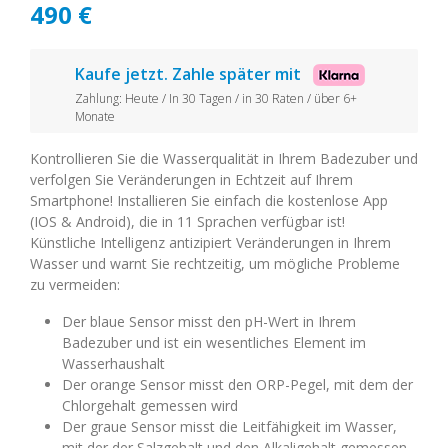
490
€
Kaufe jetzt. Zahle später mit
Zahlung: Heute / In 30 Tagen / in 30 Raten / über 6+
Monate
Kontrollieren Sie die Wasserqualität in Ihrem Badezuber und
verfolgen Sie Veränderungen in Echtzeit auf Ihrem
Smartphone! Installieren Sie einfach die kostenlose App
(IOS & Android), die in 11 Sprachen verfügbar ist!
Künstliche Intelligenz antizipiert Veränderungen in Ihrem
Wasser und warnt Sie rechtzeitig, um mögliche Probleme
zu vermeiden:
Der blaue Sensor misst den pH-Wert in Ihrem
Badezuber und ist ein wesentliches Element im
Wasserhaushalt
Der orange Sensor misst den ORP-Pegel, mit dem der
Chlorgehalt gemessen wird
Der graue Sensor misst die Leitfähigkeit im Wasser,
mit der der Salzgehalt und den Alkaligehalt gemessen