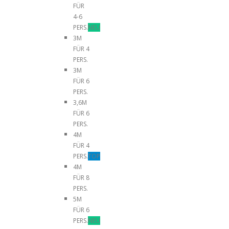
FÜR
4-6
PERS.
NEU
3M
FÜR 4
PERS.
3M
FÜR 6
PERS.
3,6M
FÜR 6
PERS.
4M
FÜR 4
PERS.
TOP
4M
FÜR 8
PERS.
5M
FÜR 6
PERS.
NEU