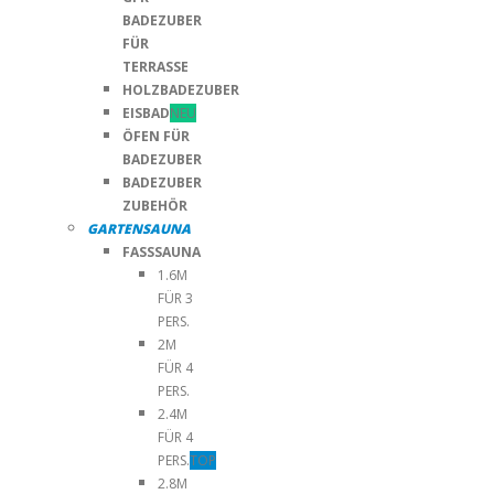
BADEZUBER
FÜR
TERRASSE
HOLZBADEZUBER
EISBAD
NEU
ÖFEN FÜR
BADEZUBER
BADEZUBER
ZUBEHÖR
GARTENSAUNA
FASSSAUNA
1.6M
FÜR 3
PERS.
2M
FÜR 4
PERS.
2.4M
FÜR 4
PERS.
TOP
2.8M