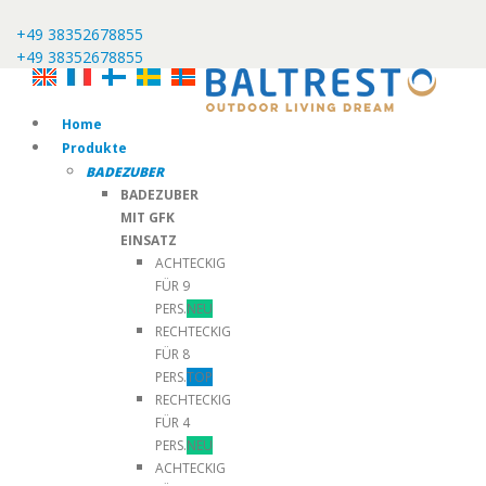
+49 38352678855
+49 38352678855
Home
Produkte
BADEZUBER
BADEZUBER
MIT GFK
EINSATZ
ACHTECKIG
FÜR 9
PERS.
NEU
RECHTECKIG
FÜR 8
PERS.
TOP
RECHTECKIG
FÜR 4
PERS.
NEU
ACHTECKIG