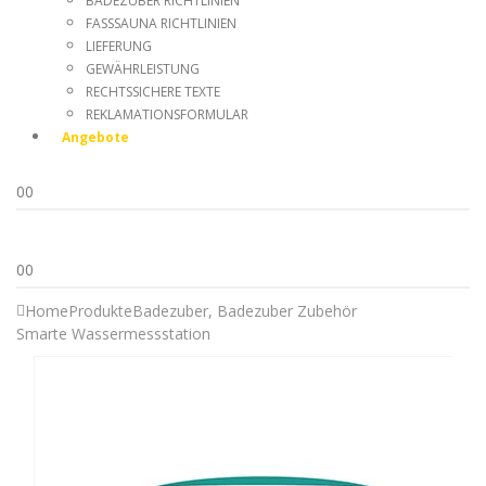
BADEZUBER RICHTLINIEN
FASSSAUNA RICHTLINIEN
LIEFERUNG
GEWÄHRLEISTUNG
RECHTSSICHERE TEXTE
REKLAMATIONSFORMULAR
Angebote
0
0
0
0
Home
Produkte
Badezuber
,
Badezuber Zubehör
Smarte Wassermessstation