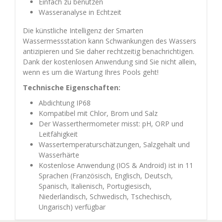
Einfach zu benutzen
Wasseranalyse in Echtzeit
Die künstliche Intelligenz der Smarten
Wassermessstation kann Schwankungen des Wassers
antizipieren und Sie daher rechtzeitig benachrichtigen.
Dank der kostenlosen Anwendung sind Sie nicht allein,
wenn es um die Wartung Ihres Pools geht!
Technische Eigenschaften:
Abdichtung IP68
Kompatibel mit Chlor, Brom und Salz
Der Wasserthermometer misst: pH, ORP und
Leitfähigkeit
Wassertemperaturschätzungen, Salzgehalt und
Wasserhärte
Kostenlose Anwendung (IOS & Android) ist in 11
Sprachen (Französisch, Englisch, Deutsch,
Spanisch, Italienisch, Portugiesisch,
Niederländisch, Schwedisch, Tschechisch,
Ungarisch) verfügbar