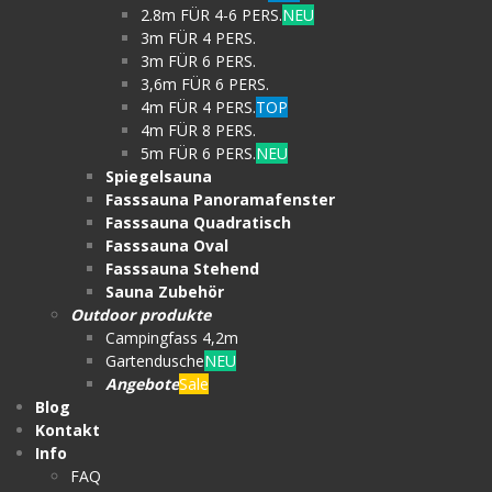
2.8m FÜR 4-6 PERS.
NEU
3m FÜR 4 PERS.
3m FÜR 6 PERS.
3,6m FÜR 6 PERS.
4m FÜR 4 PERS.
TOP
4m FÜR 8 PERS.
5m FÜR 6 PERS.
NEU
Spiegelsauna
Fasssauna Panoramafenster
Fasssauna Quadratisch
Fasssauna Oval
Fasssauna Stehend
Sauna Zubehör
Outdoor produkte
Campingfass 4,2m
Gartendusche
NEU
Angebote
Sale
Blog
Kontakt
Info
FAQ