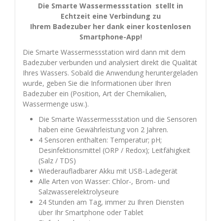
Die Smarte Wassermessstation stellt in
Echtzeit eine Verbindung zu
Ihrem Badezuber her dank einer kostenlosen
Smartphone-App!
Die Smarte Wassermessstation wird dann mit dem
Badezuber verbunden und analysiert direkt die Qualität
Ihres Wassers. Sobald die Anwendung heruntergeladen
wurde, geben Sie die Informationen über Ihren
Badezuber ein (Position, Art der Chemikalien,
Wassermenge usw.).
Die Smarte Wassermessstation und die Sensoren
haben eine Gewährleistung von 2 Jahren.
4 Sensoren enthalten: Temperatur; pH;
Desinfektionsmittel (ORP / Redox); Leitfähigkeit
(Salz / TDS)
Wiederaufladbarer Akku mit USB-Ladegerät
Alle Arten von Wasser: Chlor-, Brom- und
Salzwasserelektrolyseure
24 Stunden am Tag, immer zu Ihren Diensten
über Ihr Smartphone oder Tablet