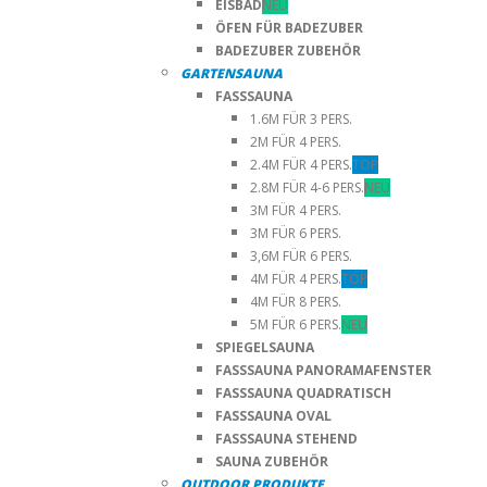
EISBAD
NEU
ÖFEN FÜR BADEZUBER
BADEZUBER ZUBEHÖR
GARTENSAUNA
FASSSAUNA
1.6M FÜR 3 PERS.
2M FÜR 4 PERS.
2.4M FÜR 4 PERS.
TOP
2.8M FÜR 4-6 PERS.
NEU
3M FÜR 4 PERS.
3M FÜR 6 PERS.
3,6M FÜR 6 PERS.
4M FÜR 4 PERS.
TOP
4M FÜR 8 PERS.
5M FÜR 6 PERS.
NEU
SPIEGELSAUNA
FASSSAUNA PANORAMAFENSTER
FASSSAUNA QUADRATISCH
FASSSAUNA OVAL
FASSSAUNA STEHEND
SAUNA ZUBEHÖR
OUTDOOR PRODUKTE