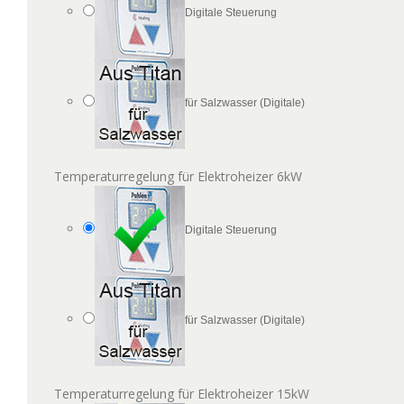
Digitale Steuerung
für Salzwasser (Digitale)
Temperaturregelung für Elektroheizer 6kW
Digitale Steuerung
für Salzwasser (Digitale)
Temperaturregelung für Elektroheizer 15kW