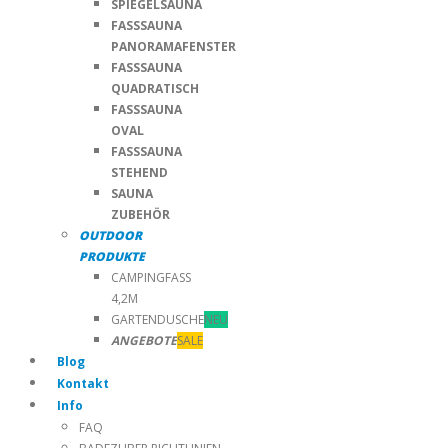
SPIEGELSAUNA
FASSSAUNA
PANORAMAFENSTER
FASSSAUNA
QUADRATISCH
FASSSAUNA
OVAL
FASSSAUNA
STEHEND
SAUNA
ZUBEHÖR
OUTDOOR
PRODUKTE
CAMPINGFASS
4,2M
GARTENDUSCHE
NEU
ANGEBOTE
SALE
Blog
Kontakt
Info
FAQ