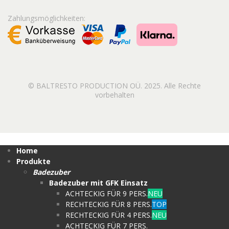
Zahlungsmöglichkeiten:
© BALTRESTO PRODUCTION OÜ. 2025. Alle Rechte
vorbehalten
Home
Produkte
Badezuber
Badezuber mit GFK Einsatz
ACHTECKIG FÜR 9 PERS.
NEU
RECHTECKIG FÜR 8 PERS.
TOP
RECHTECKIG FÜR 4 PERS.
NEU
ACHTECKIG FÜR 7 PERS.