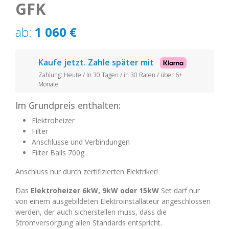
GFK
ab:
1 060
€
Kaufe jetzt. Zahle später mit
Zahlung: Heute / In 30 Tagen / in 30 Raten / über 6+
Monate
Im Grundpreis enthalten:
Elektroheizer
Filter
Anschlüsse und Verbindungen
Filter Balls 700g
Anschluss nur durch zertifizierten Elektriker!
Das
Elektroheizer 6kW, 9kW oder 15kW
Set darf nur
von einem ausgebildeten Elektroinstallateur angeschlossen
werden, der auch sicherstellen muss, dass die
Stromversorgung allen Standards entspricht.