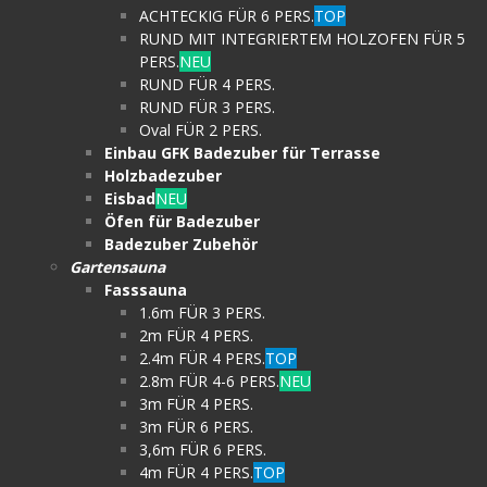
ACHTECKIG FÜR 6 PERS.
TOP
RUND MIT INTEGRIERTEM HOLZOFEN FÜR 5
PERS.
NEU
RUND FÜR 4 PERS.
RUND FÜR 3 PERS.
Oval FÜR 2 PERS.
Einbau GFK Badezuber für Terrasse
Holzbadezuber
Eisbad
NEU
Öfen für Badezuber
Badezuber Zubehör
Gartensauna
Fasssauna
1.6m FÜR 3 PERS.
2m FÜR 4 PERS.
2.4m FÜR 4 PERS.
TOP
2.8m FÜR 4-6 PERS.
NEU
3m FÜR 4 PERS.
3m FÜR 6 PERS.
3,6m FÜR 6 PERS.
4m FÜR 4 PERS.
TOP