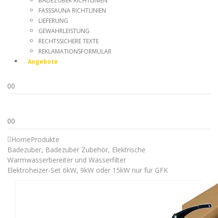
BADEZUBER RICHTLINIEN
FASSSAUNA RICHTLINIEN
LIEFERUNG
GEWÄHRLEISTUNG
RECHTSSICHERE TEXTE
REKLAMATIONSFORMULAR
Angebote
0
0
0
0
Home
Produkte
Badezuber
,
Badezuber Zubehör
,
Elektrische
Warmwasserbereiter und Wasserfilter
Elektroheizer-Set 6kW, 9kW oder 15kW nur für GFK