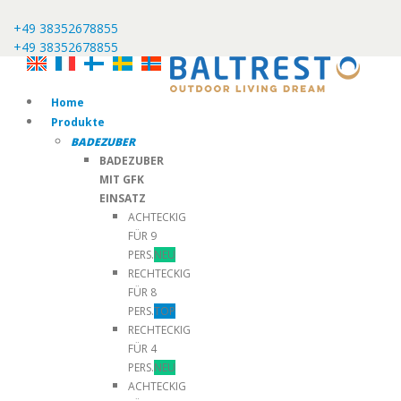
+49 38352678855
+49 38352678855
Home
Produkte
BADEZUBER
BADEZUBER
MIT GFK
EINSATZ
ACHTECKIG
FÜR 9
PERS.
NEU
RECHTECKIG
FÜR 8
PERS.
TOP
RECHTECKIG
FÜR 4
PERS.
NEU
ACHTECKIG