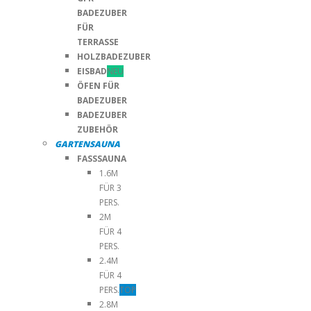
BADEZUBER
FÜR
TERRASSE
HOLZBADEZUBER
EISBAD
NEU
ÖFEN FÜR
BADEZUBER
BADEZUBER
ZUBEHÖR
GARTENSAUNA
FASSSAUNA
1.6M
FÜR 3
PERS.
2M
FÜR 4
PERS.
2.4M
FÜR 4
PERS.
TOP
2.8M