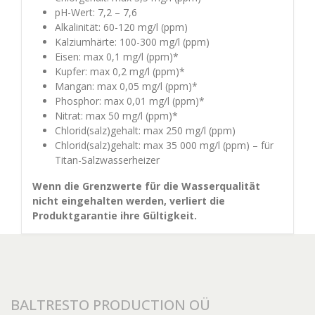
pH-Wert: 7,2 – 7,6
Alkalinität: 60-120 mg/l (ppm)
Kalziumhärte: 100-300 mg/l (ppm)
Eisen: max 0,1 mg/l (ppm)*
Kupfer: max 0,2 mg/l (ppm)*
Mangan: max 0,05 mg/l (ppm)*
Phosphor: max 0,01 mg/l (ppm)*
Nitrat: max 50 mg/l (ppm)*
Chlorid(salz)gehalt: max 250 mg/l (ppm)
Chlorid(salz)gehalt: max 35 000 mg/l (ppm) – für
Titan-Salzwasserheizer
Wenn die Grenzwerte für die Wasserqualität
nicht eingehalten werden, verliert die
Produktgarantie ihre Gültigkeit.
BALTRESTO PRODUCTION OÜ