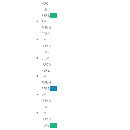
FÜR
4-6
PERS.
NEU
3M
FÜR 4
PERS.
3M
FÜR 6
PERS.
3,6M
FÜR 6
PERS.
4M
FÜR 4
PERS.
TOP
4M
FÜR 8
PERS.
5M
FÜR 6
PERS.
NEU