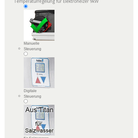
Temperaturregelung für Elektroheizer 9kW
Manuelle
Steuerung
Digitale
Steuerung