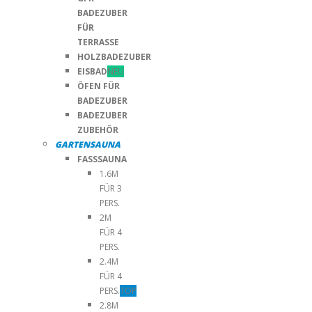
BADEZUBER
FÜR
TERRASSE
HOLZBADEZUBER
EISBAD
NEU
ÖFEN FÜR
BADEZUBER
BADEZUBER
ZUBEHÖR
GARTENSAUNA
FASSSAUNA
1.6M
FÜR 3
PERS.
2M
FÜR 4
PERS.
2.4M
FÜR 4
PERS.
TOP
2.8M