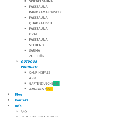
SPIEGELSAUNA
FASSSAUNA
PANORAMAFENSTER
FASSSAUNA
QUADRATISCH
FASSSAUNA
OVAL
FASSSAUNA
STEHEND
SAUNA
ZUBEHÖR
OUTDOOR
PRODUKTE
CAMPINGFASS
4,2M
GARTENDUSCHE
NEU
ANGEBOTE
SALE
Blog
Kontakt
Info
FAQ