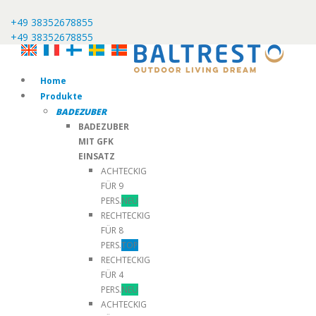
+49 38352678855
+49 38352678855
Home
Produkte
BADEZUBER
BADEZUBER
MIT GFK
EINSATZ
ACHTECKIG
FÜR 9
PERS.
NEU
RECHTECKIG
FÜR 8
PERS.
TOP
RECHTECKIG
FÜR 4
PERS.
NEU
ACHTECKIG