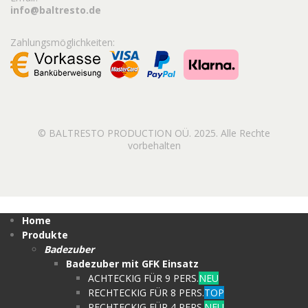
info@baltresto.de
Zahlungsmöglichkeiten:
© BALTRESTO PRODUCTION OÜ. 2025. Alle Rechte
vorbehalten
Home
Produkte
Badezuber
Badezuber mit GFK Einsatz
ACHTECKIG FÜR 9 PERS.
NEU
RECHTECKIG FÜR 8 PERS.
TOP
RECHTECKIG FÜR 4 PERS.
NEU