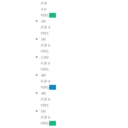
FÜR
4-6
PERS.
NEU
3M
FÜR 4
PERS.
3M
FÜR 6
PERS.
3,6M
FÜR 6
PERS.
4M
FÜR 4
PERS.
TOP
4M
FÜR 8
PERS.
5M
FÜR 6
PERS.
NEU