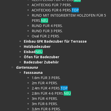
ACHTECKIG FÜR 7 PERS.
ACHTECKIG FÜR 6 PERS.
TOP
RUND MIT INTEGRIERTEM HOLZOFEN FÜR 5
PERS.
NEU
RUND FÜR 4 PERS.
RUND FÜR 3 PERS.
Oval FÜR 2 PERS.
Einbau GFK Badezuber für Terrasse
Holzbadezuber
Eisbad
NEU
Öfen für Badezuber
Badezuber Zubehör
Gartensauna
Fasssauna
1.6m FÜR 3 PERS.
2m FÜR 4 PERS.
2.4m FÜR 4 PERS.
TOP
2.8m FÜR 4-6 PERS.
NEU
3m FÜR 4 PERS.
3m FÜR 6 PERS.
3,6m FÜR 6 PERS.