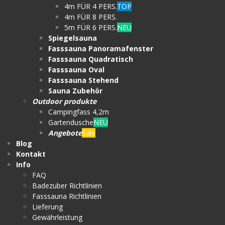
4m FÜR 4 PERS.
TOP
4m FÜR 8 PERS.
5m FÜR 6 PERS.
NEU
Spiegelsauna
Fasssauna Panoramafenster
Fasssauna Quadratisch
Fasssauna Oval
Fasssauna Stehend
Sauna Zubehör
Outdoor produkte
Campingfass 4,2m
Gartendusche
NEU
Angebote
Sale
Blog
Kontakt
Info
FAQ
Badezuber Richtlinien
Fasssauna Richtlinien
Lieferung
Gewährleistung