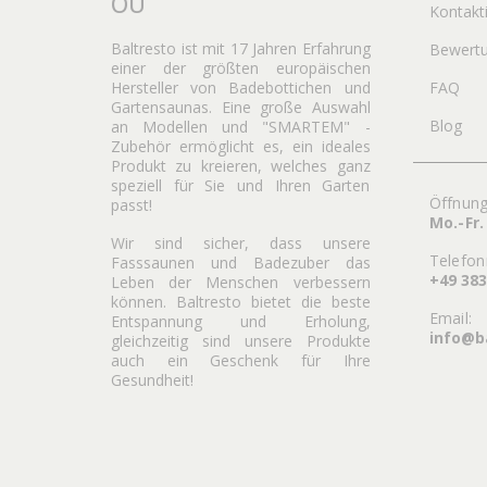
OÜ
Kontakt
Baltresto ist mit 17 Jahren Erfahrung
Bewert
einer der größten europäischen
Hersteller von Badebottichen und
FAQ
Gartensaunas. Eine große Auswahl
Blog
an Modellen und "SMARTEM" -
Zubehör ermöglicht es, ein ideales
Produkt zu kreieren, welches ganz
speziell für Sie und Ihren Garten
Öffnung
passt!
Mo.-Fr.
Wir sind sicher, dass unsere
Telefo
Fasssaunen und Badezuber das
+49 38
Leben der Menschen verbessern
können. Baltresto bietet die beste
Email:
Entspannung und Erholung,
info@b
gleichzeitig sind unsere Produkte
auch ein Geschenk für Ihre
Gesundheit!