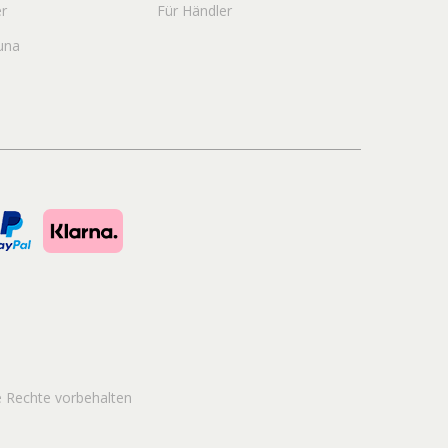
r
Für Händler
una
e
Rechte vorbehalten