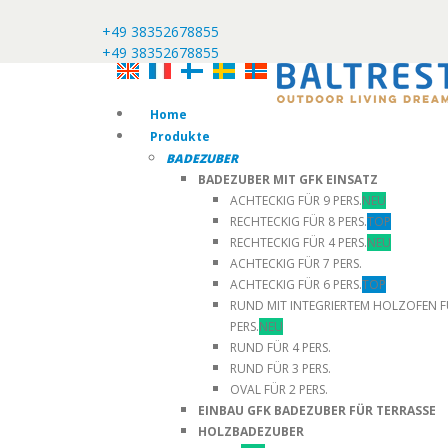
+49 38352678855
+49 38352678855
Home
Produkte
BADEZUBER
BADEZUBER MIT GFK EINSATZ
ACHTECKIG FÜR 9 PERS.
NEU
RECHTECKIG FÜR 8 PERS.
TOP
RECHTECKIG FÜR 4 PERS.
NEU
ACHTECKIG FÜR 7 PERS.
ACHTECKIG FÜR 6 PERS.
TOP
RUND MIT INTEGRIERTEM HOLZOFEN F
PERS.
NEU
RUND FÜR 4 PERS.
RUND FÜR 3 PERS.
OVAL FÜR 2 PERS.
EINBAU GFK BADEZUBER FÜR TERRASSE
HOLZBADEZUBER