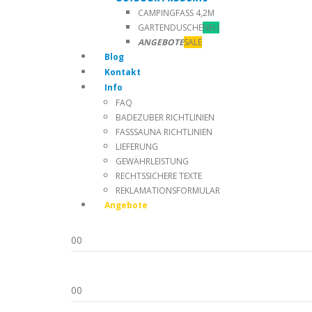
CAMPINGFASS 4,2M
GARTENDUSCHE
NEU
ANGEBOTE
SALE
Blog
Kontakt
Info
FAQ
BADEZUBER RICHTLINIEN
FASSSAUNA RICHTLINIEN
LIEFERUNG
GEWÄHRLEISTUNG
RECHTSSICHERE TEXTE
REKLAMATIONSFORMULAR
Angebote
0
0
0
0