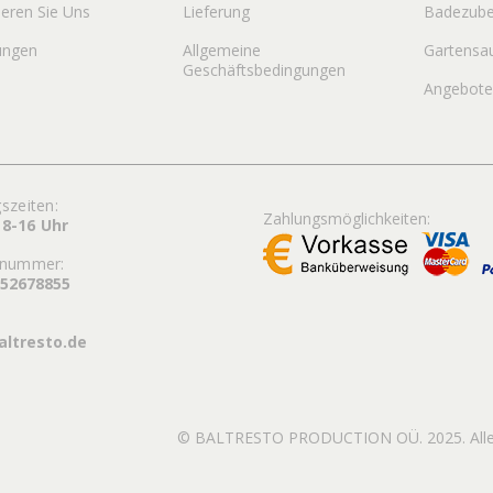
ieren Sie Uns
Lieferung
Badezube
ungen
Allgemeine
Gartensa
Geschäftsbedingungen
Angebot
szeiten:
Zahlungsmöglichkeiten:
 8-16 Uhr
nnummer:
352678855
altresto.de
© BALTRESTO PRODUCTION OÜ. 2025. Alle 