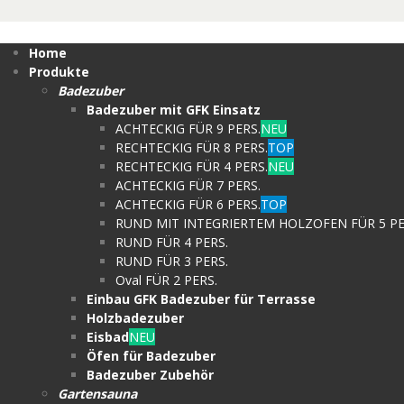
Home
Produkte
Badezuber
Badezuber mit GFK Einsatz
ACHTECKIG FÜR 9 PERS.
NEU
RECHTECKIG FÜR 8 PERS.
TOP
RECHTECKIG FÜR 4 PERS.
NEU
ACHTECKIG FÜR 7 PERS.
ACHTECKIG FÜR 6 PERS.
TOP
RUND MIT INTEGRIERTEM HOLZOFEN FÜR 5 PE
RUND FÜR 4 PERS.
RUND FÜR 3 PERS.
Oval FÜR 2 PERS.
Einbau GFK Badezuber für Terrasse
Holzbadezuber
Eisbad
NEU
Öfen für Badezuber
Badezuber Zubehör
Gartensauna