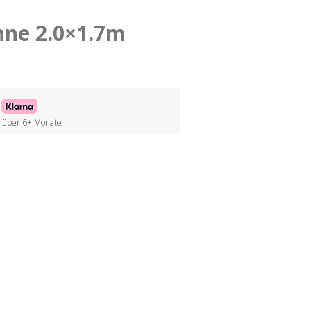
nne 2.0×1.7m
 / über 6+ Monate