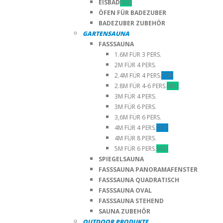
EISBAD
NEU
ÖFEN FÜR BADEZUBER
BADEZUBER ZUBEHÖR
GARTENSAUNA
FASSSAUNA
1.6M FÜR 3 PERS.
2M FÜR 4 PERS.
2.4M FÜR 4 PERS.
TOP
2.8M FÜR 4-6 PERS.
NEU
3M FÜR 4 PERS.
3M FÜR 6 PERS.
3,6M FÜR 6 PERS.
4M FÜR 4 PERS.
TOP
4M FÜR 8 PERS.
5M FÜR 6 PERS.
NEU
SPIEGELSAUNA
FASSSAUNA PANORAMAFENSTER
FASSSAUNA QUADRATISCH
FASSSAUNA OVAL
FASSSAUNA STEHEND
SAUNA ZUBEHÖR
OUTDOOR PRODUKTE