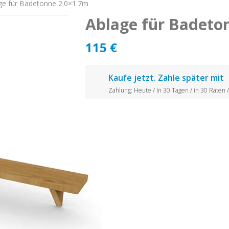
ge für Badetonne 2.0×1.7m
Ablage für Badeto
115
€
Kaufe jetzt. Zahle später mit
Zahlung: Heute / In 30 Tagen / in 30 Raten