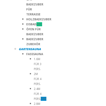
BADEZUBER
FÜR
TERRASSE
HOLZBADEZUBER
EISBAD
NEU
ÖFEN FÜR
BADEZUBER
BADEZUBER
ZUBEHÖR
GARTENSAUNA
FASSSAUNA
1.6M
FÜR 3
PERS.
2M
FÜR 4
PERS.
2.4M
FÜR 4
PERS.
TOP
2.8M