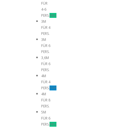
FÜR
4-6
PERS.
NEU
3M
FÜR 4
PERS.
3M
FÜR 6
PERS.
3,6M
FÜR 6
PERS.
4M
FÜR 4
PERS.
TOP
4M
FÜR 8
PERS.
5M
FÜR 6
PERS.
NEU