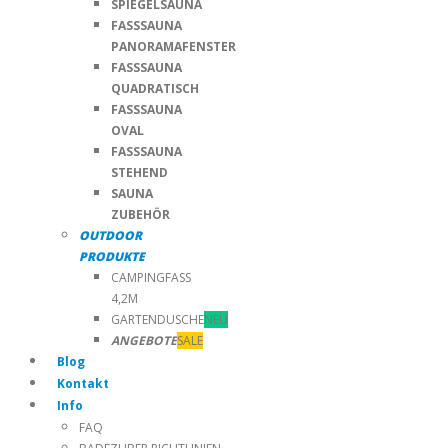
SPIEGELSAUNA
FASSSAUNA
PANORAMAFENSTER
FASSSAUNA
QUADRATISCH
FASSSAUNA
OVAL
FASSSAUNA
STEHEND
SAUNA
ZUBEHÖR
OUTDOOR
PRODUKTE
CAMPINGFASS
4,2M
GARTENDUSCHE
NEU
ANGEBOTE
SALE
Blog
Kontakt
Info
FAQ