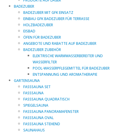
PRODUKTE AUF LAGER
BADEZUBER
BADEZUBER MIT GFK EINSATZ
EINBAU GFK BADEZUBER FÜR TERRASSE
HOLZBADEZUBER
EISBAD
ÖFEN FÜR BADEZUBER
ANGEBOTE UND RABATTE AUF BADEZUBER
BADEZUBER ZUBEHÖR
ELEKTRISCHE WARMWASSERBEREITER UND
WASSERFILTER
POOL-WASSERPFLEGEMITTEL FÜR BADEZUBER
ENTSPANNUNG UND AROMATHERAPIE
GARTENSAUNA
FASSSAUNA SET
FASSSAUNA
FASSSAUNA QUADRATISCH
SPIEGELSAUNA
FASSSAUNA PANORAMAFENSTER
FASSSAUNA OVAL
FASSSAUNA STEHEND
SAUNAHAUS