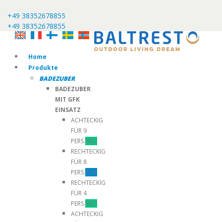
+49 38352678855
+49 38352678855
Home
Produkte
BADEZUBER
BADEZUBER
MIT GFK
EINSATZ
ACHTECKIG
FÜR 9
PERS.
NEU
RECHTECKIG
FÜR 8
PERS.
TOP
RECHTECKIG
FÜR 4
PERS.
NEU
ACHTECKIG