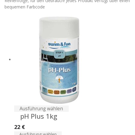
Reihenfolge, für den Gebrauch! Jedes Produkt verfügt über einen
bequemen Farbcode
Ausführung wählen
pH Plus 1kg
22
€
Ausführung wählen