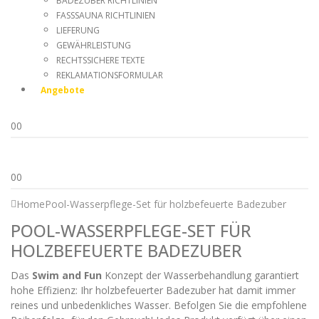
BADEZUBER RICHTLINIEN
FASSSAUNA RICHTLINIEN
LIEFERUNG
GEWÄHRLEISTUNG
RECHTSSICHERE TEXTE
REKLAMATIONSFORMULAR
Angebote
0
0
0
0
Home
Pool-Wasserpflege-Set für holzbefeuerte Badezuber
POOL-WASSERPFLEGE-SET FÜR
HOLZBEFEUERTE BADEZUBER
Das
Swim and Fun
Konzept der Wasserbehandlung garantiert
hohe Effizienz: Ihr holzbefeuerter Badezuber hat damit immer
reines und unbedenkliches Wasser. Befolgen Sie die empfohlene