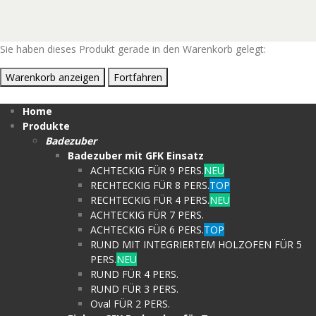
Sie haben dieses Produkt gerade in den Warenkorb gelegt:
Warenkorb anzeigen
Fortfahren
Home
Produkte
Badezuber
Badezuber mit GFK Einsatz
ACHTECKIG FÜR 9 PERS.
NEU
RECHTECKIG FÜR 8 PERS.
TOP
RECHTECKIG FÜR 4 PERS.
NEU
ACHTECKIG FÜR 7 PERS.
ACHTECKIG FÜR 6 PERS.
TOP
RUND MIT INTEGRIERTEM HOLZOFEN FÜR 5
PERS.
NEU
RUND FÜR 4 PERS.
RUND FÜR 3 PERS.
Oval FÜR 2 PERS.