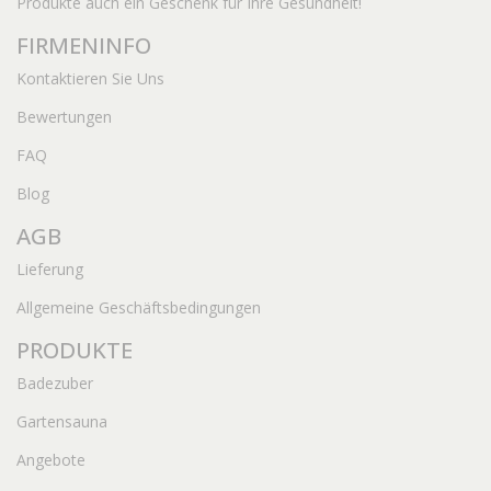
Produkte auch ein Geschenk für Ihre Gesundheit!
FIRMENINFO
Kontaktieren Sie Uns
Bewertungen
FAQ
Blog
AGB
Lieferung
Allgemeine Geschäftsbedingungen
PRODUKTE
Badezuber
Gartensauna
Angebote