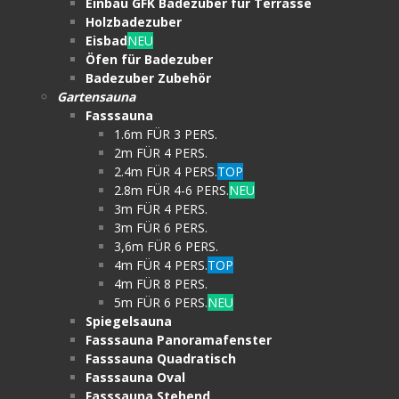
Einbau GFK Badezuber für Terrasse
Holzbadezuber
Eisbad
NEU
Öfen für Badezuber
Badezuber Zubehör
Gartensauna
Fasssauna
1.6m FÜR 3 PERS.
2m FÜR 4 PERS.
2.4m FÜR 4 PERS.
TOP
2.8m FÜR 4-6 PERS.
NEU
3m FÜR 4 PERS.
3m FÜR 6 PERS.
3,6m FÜR 6 PERS.
4m FÜR 4 PERS.
TOP
4m FÜR 8 PERS.
5m FÜR 6 PERS.
NEU
Spiegelsauna
Fasssauna Panoramafenster
Fasssauna Quadratisch
Fasssauna Oval
Fasssauna Stehend