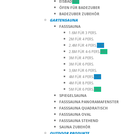
EISBAD
NEU
ÖFEN FÜR BADEZUBER
BADEZUBER ZUBEHÖR
GARTENSAUNA
FASSSAUNA
1.6M FÜR 3 PERS.
2M FÜR 4 PERS.
2.4M FÜR 4 PERS.
TOP
2.8M FÜR 4-6 PERS.
NEU
3M FÜR 4 PERS.
3M FÜR 6 PERS.
3,6M FÜR 6 PERS.
4M FÜR 4 PERS.
TOP
4M FÜR 8 PERS.
5M FÜR 6 PERS.
NEU
SPIEGELSAUNA
FASSSAUNA PANORAMAFENSTER
FASSSAUNA QUADRATISCH
FASSSAUNA OVAL
FASSSAUNA STEHEND
SAUNA ZUBEHÖR
OUTDOOR PRODUKTE