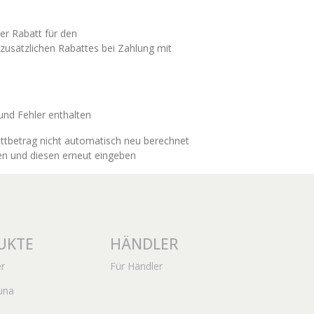
er Rabatt für den
usätzlichen Rabattes bei Zahlung mit
und Fehler enthalten
ttbetrag nicht automatisch neu berechnet
en und diesen erneut eingeben
UKTE
HÄNDLER
r
Für Händler
una