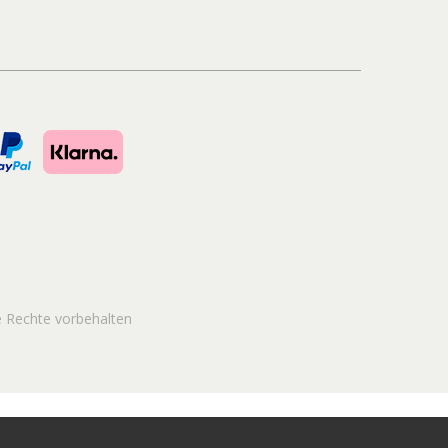
e
Rechte vorbehalten