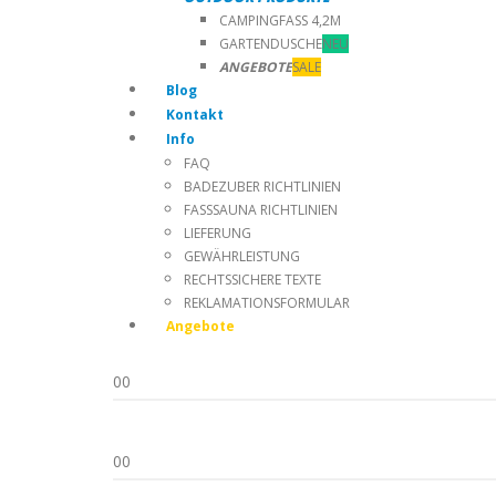
CAMPINGFASS 4,2M
GARTENDUSCHE
NEU
ANGEBOTE
SALE
Blog
Kontakt
Info
FAQ
BADEZUBER RICHTLINIEN
FASSSAUNA RICHTLINIEN
LIEFERUNG
GEWÄHRLEISTUNG
RECHTSSICHERE TEXTE
REKLAMATIONSFORMULAR
Angebote
0
0
0
0