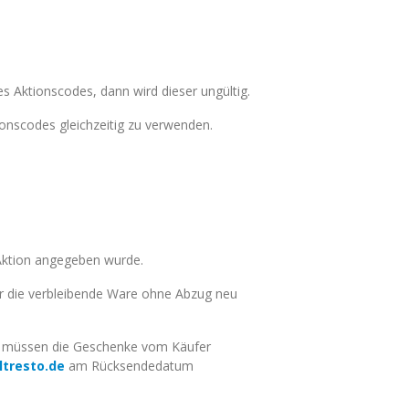
s Aktionscodes, dann wird dieser ungültig.
onscodes gleichzeitig zu verwenden.
 Aktion angegeben wurde.
ür die verbleibende Ware ohne Abzug neu
d, müssen die Geschenke vom Käufer
tresto.de
am Rücksendedatum