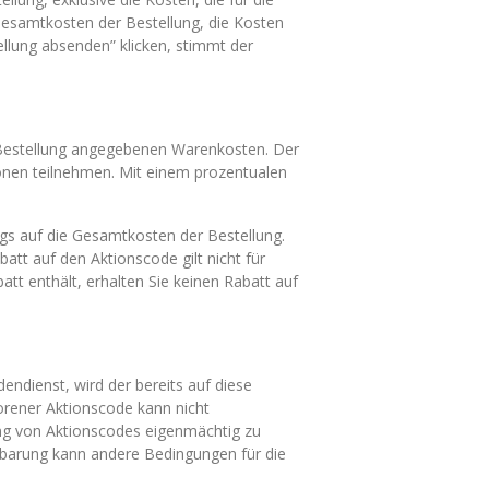
Gesamtkosten der Bestellung, die Kosten
llung absenden” klicken, stimmt der
 Bestellung angegebenen Warenkosten. Der
ionen teilnehmen. Mit einem prozentualen
gs auf die Gesamtkosten der Bestellung.
t auf den Aktionscode gilt nicht für
tt enthält, erhalten Sie keinen Rabatt auf
ndienst, wird der bereits auf diese
lorener Aktionscode kann nicht
ng von Aktionscodes eigenmächtig zu
inbarung kann andere Bedingungen für die