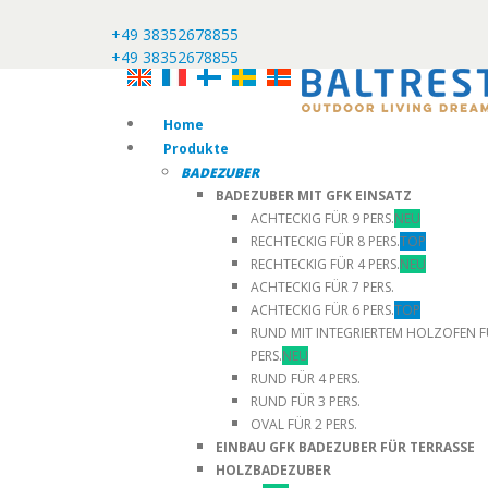
+49 38352678855
+49 38352678855
Home
Produkte
BADEZUBER
BADEZUBER MIT GFK EINSATZ
ACHTECKIG FÜR 9 PERS.
NEU
RECHTECKIG FÜR 8 PERS.
TOP
RECHTECKIG FÜR 4 PERS.
NEU
ACHTECKIG FÜR 7 PERS.
ACHTECKIG FÜR 6 PERS.
TOP
RUND MIT INTEGRIERTEM HOLZOFEN F
PERS.
NEU
RUND FÜR 4 PERS.
RUND FÜR 3 PERS.
OVAL FÜR 2 PERS.
EINBAU GFK BADEZUBER FÜR TERRASSE
HOLZBADEZUBER