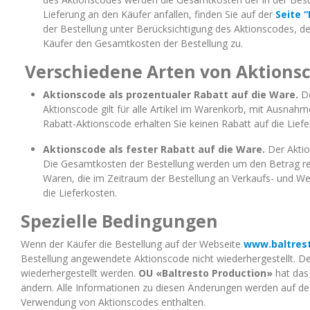
Lieferung an den Käufer anfallen, finden Sie auf der
Seite 
der Bestellung unter Berücksichtigung des Aktionscodes, d
Käufer den Gesamtkosten der Bestellung zu.
Verschiedene Arten von Aktions
Aktionscode als prozentualer Rabatt auf die Ware.
D
Aktionscode gilt für alle Artikel im Warenkorb, mit Ausnah
Rabatt-Aktionscode erhalten Sie keinen Rabatt auf die Liefe
Aktionscode als fester Rabatt auf die Ware.
Der Akti
Die Gesamtkosten der Bestellung werden um den Betrag red
Waren, die im Zeitraum der Bestellung an Verkaufs- und Wer
die Lieferkosten.
Spezielle Bedingungen
Wenn der Käufer die Bestellung auf der Webseite
www.baltres
Bestellung angewendete Aktionscode nicht wiederhergestellt. Der
wiederhergestellt werden.
OU «Baltresto Production»
hat das
ändern. Alle Informationen zu diesen Änderungen werden auf d
Verwendung von Aktionscodes enthalten.