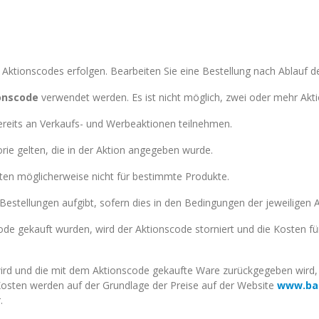
 Aktionscodes erfolgen. Bearbeiten Sie eine Bestellung nach Ablauf de
ionscode
verwendet werden. Es ist nicht möglich, zwei oder mehr Akti
bereits an Verkaufs- und Werbeaktionen teilnehmen.
ie gelten, die in der Aktion angegeben wurde.
en möglicherweise nicht für bestimmte Produkte.
Bestellungen aufgibt, sofern dies in den Bedingungen der jeweiligen
ode gekauft wurden, wird der Aktionscode storniert und die Kosten f
t wird und die mit dem Aktionscode gekaufte Ware zurückgegeben wir
Kosten werden auf der Grundlage der Preise auf der Website
www.bal
.