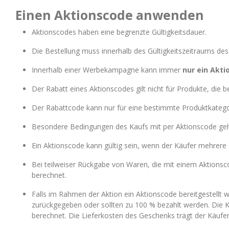
Einen Aktionscode anwenden
Aktionscodes haben eine begrenzte Gültigkeitsdauer.
Die Bestellung muss innerhalb des Gültigkeitszeitraums des
Innerhalb einer Werbekampagne kann immer
nur ein Akt
Der Rabatt eines Aktionscodes gilt nicht für Produkte, die 
Der Rabattcode kann nur für eine bestimmte Produktkategor
Besondere Bedingungen des Kaufs mit per Aktionscode gelt
Ein Aktionscode kann gültig sein, wenn der Käufer mehrere 
Bei teilweiser Rückgabe von Waren, die mit einem Aktionsc
berechnet.
Falls im Rahmen der Aktion ein Aktionscode bereitgestell
zurückgegeben oder sollten zu 100 % bezahlt werden. Die 
berechnet. Die Lieferkosten des Geschenks trägt der Käufer