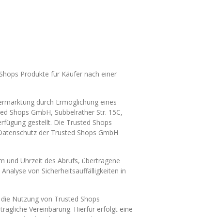
hops Produkte für Käufer nach einer
ermarktung durch Ermöglichung eines
ted Shops GmbH, Subbelrather Str. 15C,
rfügung gestellt. Die Trusted Shops
m Datenschutz der Trusted Shops GmbH
m und Uhrzeit des Abrufs, übertragene
nalyse von Sicherheitsauffälligkeiten in
 die Nutzung von Trusted Shops
ragliche Vereinbarung. Hierfür erfolgt eine