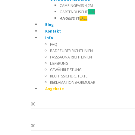
CAMPINGFASS 4,2M
GARTENDUSCHE
NEU
ANGEBOTE
SALE
Blog
Kontakt
Info
FAQ
BADEZUBER RICHTLINIEN
FASSSAUNA RICHTLINIEN
LIEFERUNG
GEWÄHRLEISTUNG
RECHTSSICHERE TEXTE
REKLAMATIONSFORMULAR
Angebote
0
0
0
0