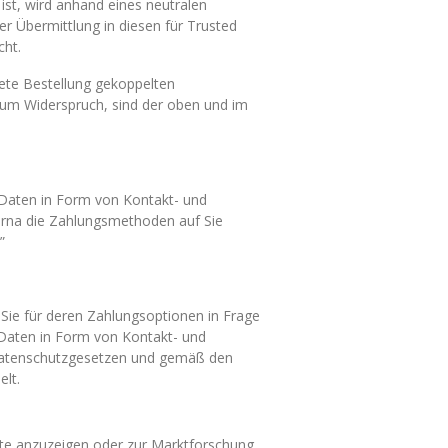
ist, wird anhand eines neutralen
er Übermittlung in diesen für Trusted
cht.
rete Bestellung gekoppelten
h zum Widerspruch, sind der oben und im
Daten in Form von Kontakt- und
arna die Zahlungsmethoden auf Sie
”
Sie für deren Zahlungsoptionen in Frage
Daten in Form von Kontakt- und
 Datenschutzgesetzen und gemäß den
lt.
te anzuzeigen oder zur Marktforschung