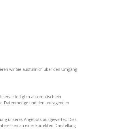
ieren wir Sie ausführlich über den Umgang
server lediglich automatisch ein
gene Datenmenge und den anfragenden
erung unseres Angebots ausgewertet. Dies
nteressen an einer korrekten Darstellung