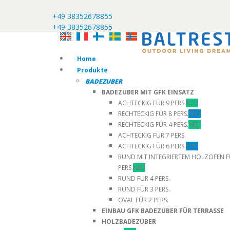
+49 38352678855
+49 38352678855
Home
Produkte
BADEZUBER
BADEZUBER MIT GFK EINSATZ
ACHTECKIG FÜR 9 PERS.
NEU
RECHTECKIG FÜR 8 PERS.
TOP
RECHTECKIG FÜR 4 PERS.
NEU
ACHTECKIG FÜR 7 PERS.
ACHTECKIG FÜR 6 PERS.
TOP
RUND MIT INTEGRIERTEM HOLZOFEN F
PERS.
NEU
RUND FÜR 4 PERS.
RUND FÜR 3 PERS.
OVAL FÜR 2 PERS.
EINBAU GFK BADEZUBER FÜR TERRASSE
HOLZBADEZUBER