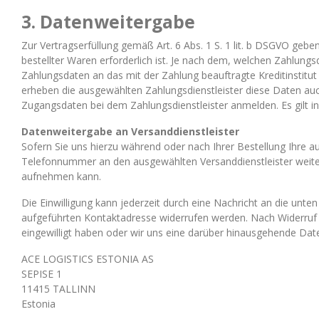
3. Datenweitergabe
Zur Vertragserfüllung gemäß Art. 6 Abs. 1 S. 1 lit. b DSGVO geb
bestellter Waren erforderlich ist. Je nach dem, welchen Zahlung
Zahlungsdaten an das mit der Zahlung beauftragte Kreditinstitut
erheben die ausgewählten Zahlungsdienstleister diese Daten auch
Zugangsdaten bei dem Zahlungsdienstleister anmelden. Es gilt in
Datenweitergabe an Versanddienstleister
Sofern Sie uns hierzu während oder nach Ihrer Bestellung Ihre aus
Telefonnummer an den ausgewählten Versanddienstleister weite
aufnehmen kann.
Die Einwilligung kann jederzeit durch eine Nachricht an die unt
aufgeführten Kontaktadresse widerrufen werden. Nach Widerruf l
eingewilligt haben oder wir uns eine darüber hinausgehende Daten
ACE LOGISTICS ESTONIA AS
SEPISE 1
11415 TALLINN
Estonia