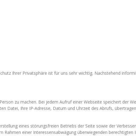
chutz Ihrer Privatsphäre ist für uns sehr wichtig. Nachstehend inform
erson zu machen. Bei jedem Aufruf einer Webseite speichert der Web
rten Datei, Ihre IP-Adresse, Datum und Uhrzeit des Abrufs, übertra
rstellung eines störungsfreien Betriebs der Seite sowie der Verbess
r im Rahmen einer Interessensabwägung überwiegenden berechtigten I