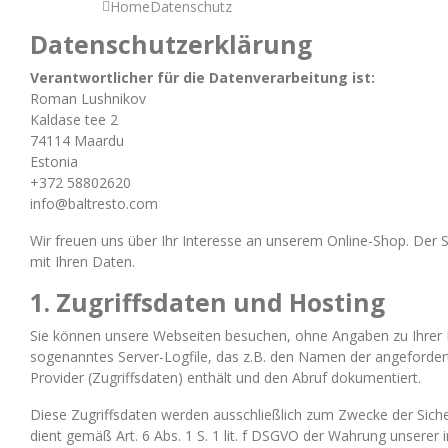
Home
Datenschutz
Datenschutzerklärung
Verantwortlicher für die Datenverarbeitung ist:
Roman Lushnikov
Kaldase tee 2
74114 Maardu
Estonia
+372 58802620
info@baltresto.com
Wir freuen uns über Ihr Interesse an unserem Online-Shop. Der S
mit Ihren Daten.
1. Zugriffsdaten und Hosting
Sie können unsere Webseiten besuchen, ohne Angaben zu Ihrer P
sogenanntes Server-Logfile, das z.B. den Namen der angeforde
Provider (Zugriffsdaten) enthält und den Abruf dokumentiert.
Diese Zugriffsdaten werden ausschließlich zum Zwecke der Siche
dient gemäß Art. 6 Abs. 1 S. 1 lit. f DSGVO der Wahrung unsere