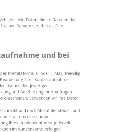
Webseite. Alle Daten, die im Rahmen der
seinen Servern verarbeitet. Eine
ktaufnahme und bei
r Kontaktformular oder E-Mail) freiwillig
ur Bearbeitung Ihrer Kontaktaufnahme
n, ist aus den jeweiligen
cklung und Bearbeitung Ihrer Anfragen.
ntos entscheiden, verwenden wir Ihre Daten
eschränkt und nach Ablauf der steuer- und
n oder wir uns eine darüber
hung Ihres Kundenkontos ist jederzeit
nktion im Kundenkonto erfolgen.