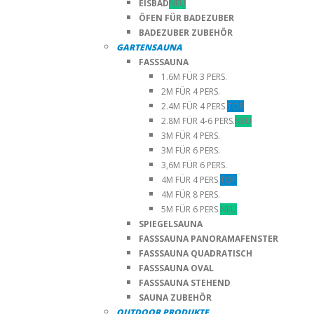
EISBAD
NEU
ÖFEN FÜR BADEZUBER
BADEZUBER ZUBEHÖR
GARTENSAUNA
FASSSAUNA
1.6M FÜR 3 PERS.
2M FÜR 4 PERS.
2.4M FÜR 4 PERS.
TOP
2.8M FÜR 4-6 PERS.
NEU
3M FÜR 4 PERS.
3M FÜR 6 PERS.
3,6M FÜR 6 PERS.
4M FÜR 4 PERS.
TOP
4M FÜR 8 PERS.
5M FÜR 6 PERS.
NEU
SPIEGELSAUNA
FASSSAUNA PANORAMAFENSTER
FASSSAUNA QUADRATISCH
FASSSAUNA OVAL
FASSSAUNA STEHEND
SAUNA ZUBEHÖR
OUTDOOR PRODUKTE