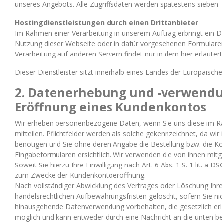
unseres Angebots. Alle Zugriffsdaten werden spätestens sieben 
Hostingdienstleistungen durch einen Drittanbieter
Im Rahmen einer Verarbeitung in unserem Auftrag erbringt ein Dr
Nutzung dieser Webseite oder in dafür vorgesehenen Formularen
Verarbeitung auf anderen Servern findet nur in dem hier erläuter
Dieser Dienstleister sitzt innerhalb eines Landes der Europäisc
2. Datenerhebung und -verwendu
Eröffnung eines Kundenkontos
Wir erheben personenbezogene Daten, wenn Sie uns diese im Rahm
mitteilen. Pflichtfelder werden als solche gekennzeichnet, da w
benötigen und Sie ohne deren Angabe die Bestellung bzw. die K
Eingabeformularen ersichtlich. Wir verwenden die von ihnen mitg
Soweit Sie hierzu Ihre Einwilligung nach Art. 6 Abs. 1 S. 1 lit. 
zum Zwecke der Kundenkontoeröffnung.
Nach vollständiger Abwicklung des Vertrages oder Löschung Ihre
handelsrechtlichen Aufbewahrungsfristen gelöscht, sofern Sie nic
hinausgehende Datenverwendung vorbehalten, die gesetzlich erlau
möglich und kann entweder durch eine Nachricht an die unten b