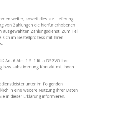
hmen weiter, soweit dies zur Lieferung
ung von Zahlungen die hierfür erhobenen
den ausgewählten Zahlungsdienst. Zum Teil
 sich im Bestellprozess mit Ihren
s.
 Art. 6 Abs. 1 S. 1 lit. a DSGVO Ihre
ng bzw. -abstimmung Kontakt mit Ihnen
ddienstleister unter im Folgenden
lich in eine weitere Nutzung Ihrer Daten
ie in dieser Erklärung informieren.