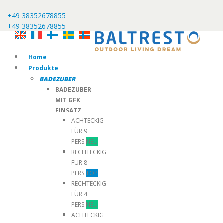
+49 38352678855
+49 38352678855
Home
Produkte
BADEZUBER
BADEZUBER
MIT GFK
EINSATZ
ACHTECKIG
FÜR 9
PERS.
NEU
RECHTECKIG
FÜR 8
PERS.
TOP
RECHTECKIG
FÜR 4
PERS.
NEU
ACHTECKIG