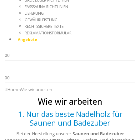
BADEZUBER RICHTLINIEN
FASSSAUNA RICHTLINIEN
LIEFERUNG
GEWÄHRLEISTUNG
RECHTSSICHERE TEXTE
REKLAMATIONSFORMULAR
Angebote
0
0
0
0
Home
Wie wir arbeiten
Wie wir arbeiten
1. Nur das beste Nadelholz für
Saunen und Badezuber
Bei der Herstellung unserer
Saunen und Badezuber