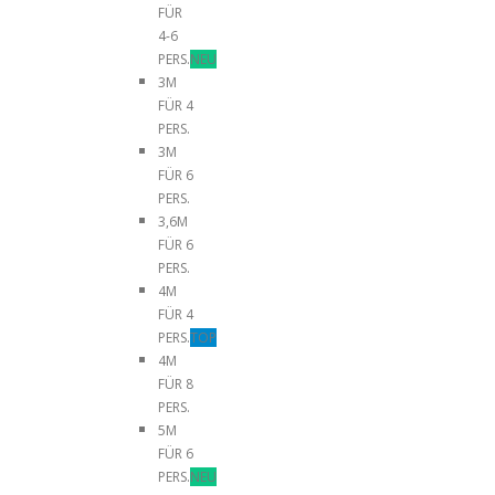
FÜR
4-6
PERS.
NEU
3M
FÜR 4
PERS.
3M
FÜR 6
PERS.
3,6M
FÜR 6
PERS.
4M
FÜR 4
PERS.
TOP
4M
FÜR 8
PERS.
5M
FÜR 6
PERS.
NEU