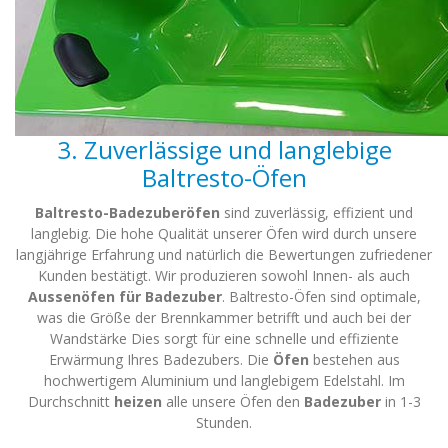
3. Zuverlässige und langlebige
Baltresto-Öfen
Baltresto-Badezuberöfen
sind zuverlässig, effizient und
langlebig. Die hohe Qualität unserer Öfen wird durch unsere
langjährige Erfahrung und natürlich die Bewertungen zufriedener
Kunden bestätigt. Wir produzieren sowohl Innen- als auch
Aussenöfen für Badezuber
. Baltresto-Öfen sind optimale,
was die Größe der Brennkammer betrifft und auch bei der
Wandstärke Dies sorgt für eine schnelle und effiziente
Erwärmung Ihres Badezubers. Die
Öfen
bestehen aus
hochwertigem Aluminium und langlebigem Edelstahl. Im
Durchschnitt
heizen
alle unsere Öfen den
Badezuber
in 1-3
Stunden.