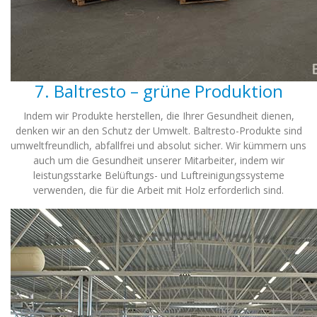
7. Baltresto – grüne Produktion
Indem wir Produkte herstellen, die Ihrer Gesundheit dienen,
denken wir an den Schutz der Umwelt. Baltresto-Produkte sind
umweltfreundlich, abfallfrei und absolut sicher. Wir kümmern uns
auch um die Gesundheit unserer Mitarbeiter, indem wir
leistungsstarke Belüftungs- und Luftreinigungssysteme
verwenden, die für die Arbeit mit Holz erforderlich sind.