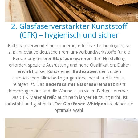
2. Glasfaserverstärkter Kunststoff
(GFK) – hygienisch und sicher
Baltresto verwendet nur moderne, effektive Technologien, so
z. B. innovative deutsche Premium-Verbundwerkstoffe für die
Herstellung unserer
Glasfaserwannen
. Ihre Herstellung
erfordert spezielle Ausrüstung und hohe Qualifikation. Daher
erwirbt
unser Kunde einen
Badezuber
, den zu den
europäischen Klimabedingungen ideal passt und leicht zu
reinigen ist. Das
Badefass mit Glasfasereinsatz
sieht
hervorragen aus und die Wanne ist in vielen Farben lieferbar.
Das GFK-Material reißt auch nach langer Nutzung nicht, ist
farbstabil und gilbt nicht. Der
Glasfaser-Whirlpool
ist daher die
optimale Wahl.