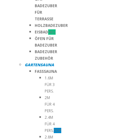
BADEZUBER
FÜR
TERRASSE
HOLZBADEZUBER
EISBAD
NEU
ÖFEN FÜR
BADEZUBER
BADEZUBER
ZUBEHÖR
GARTENSAUNA
FASSSAUNA
1.6M
FÜR 3
PERS.
2M
FÜR 4
PERS.
2.4M
FÜR 4
PERS.
TOP
2.8M