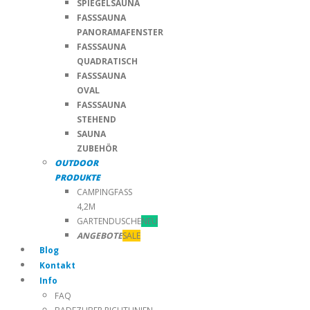
SPIEGELSAUNA
FASSSAUNA
PANORAMAFENSTER
FASSSAUNA
QUADRATISCH
FASSSAUNA
OVAL
FASSSAUNA
STEHEND
SAUNA
ZUBEHÖR
OUTDOOR
PRODUKTE
CAMPINGFASS
4,2M
GARTENDUSCHE
NEU
ANGEBOTE
SALE
Blog
Kontakt
Info
FAQ