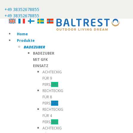
+49 38352678855
+49 38352678855
Home
Produkte
BADEZUBER
BADEZUBER
MIT GFK
EINSATZ
ACHTECKIG
FÜR 9
PERS.
NEU
RECHTECKIG
FÜR 8
PERS.
TOP
RECHTECKIG
FÜR 4
PERS.
NEU
ACHTECKIG