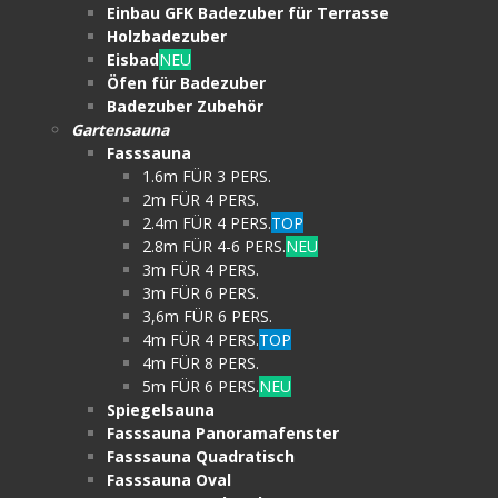
Einbau GFK Badezuber für Terrasse
Holzbadezuber
Eisbad
NEU
Öfen für Badezuber
Badezuber Zubehör
Gartensauna
Fasssauna
1.6m FÜR 3 PERS.
2m FÜR 4 PERS.
2.4m FÜR 4 PERS.
TOP
2.8m FÜR 4-6 PERS.
NEU
3m FÜR 4 PERS.
3m FÜR 6 PERS.
3,6m FÜR 6 PERS.
4m FÜR 4 PERS.
TOP
4m FÜR 8 PERS.
5m FÜR 6 PERS.
NEU
Spiegelsauna
Fasssauna Panoramafenster
Fasssauna Quadratisch
Fasssauna Oval