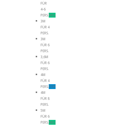
FÜR
4-6
PERS.
NEU
3M
FÜR 4
PERS.
3M
FÜR 6
PERS.
3,6M
FÜR 6
PERS.
4M
FÜR 4
PERS.
TOP
4M
FÜR 8
PERS.
5M
FÜR 6
PERS.
NEU