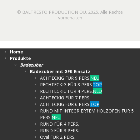
© BALTRESTO PRODUCTION OÜ. 2025. Alle Rechte
vorbehalten
Home
Produkte
Badezuber
Badezuber mit GFK Einsatz
ACHTECKIG FÜR 9 PERS.
NEU
RECHTECKIG FÜR 8 PERS.
TOP
RECHTECKIG FÜR 4 PERS.
NEU
ACHTECKIG FÜR 7 PERS.
ACHTECKIG FÜR 6 PERS.
TOP
RUND MIT INTEGRIERTEM HOLZOFEN FÜR 5
PERS.
NEU
RUND FÜR 4 PERS.
RUND FÜR 3 PERS.
Oval FÜR 2 PERS.