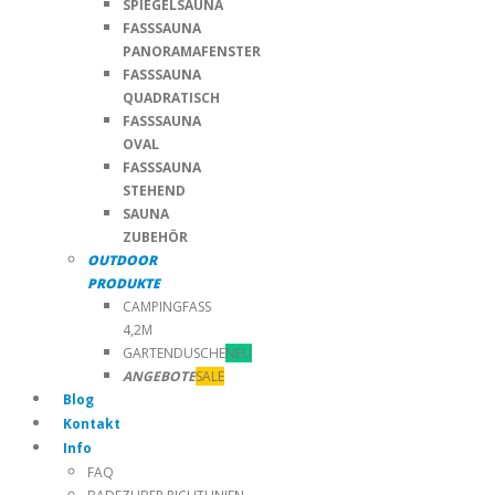
SPIEGELSAUNA
FASSSAUNA
PANORAMAFENSTER
FASSSAUNA
QUADRATISCH
FASSSAUNA
OVAL
FASSSAUNA
STEHEND
SAUNA
ZUBEHÖR
OUTDOOR
PRODUKTE
CAMPINGFASS
4,2M
GARTENDUSCHE
NEU
ANGEBOTE
SALE
Blog
Kontakt
Info
FAQ