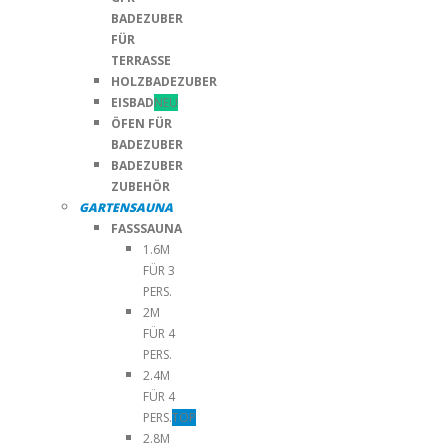
BADEZUBER
FÜR
TERRASSE
HOLZBADEZUBER
EISBAD
NEU
ÖFEN FÜR
BADEZUBER
BADEZUBER
ZUBEHÖR
GARTENSAUNA
FASSSAUNA
1.6M
FÜR 3
PERS.
2M
FÜR 4
PERS.
2.4M
FÜR 4
PERS.
TOP
2.8M