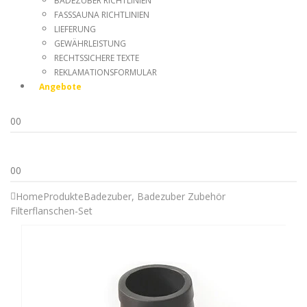
BADEZUBER RICHTLINIEN
FASSSAUNA RICHTLINIEN
LIEFERUNG
GEWÄHRLEISTUNG
RECHTSSICHERE TEXTE
REKLAMATIONSFORMULAR
Angebote
0
0
0
0
Home
Produkte
Badezuber
,
Badezuber Zubehör
Filterflanschen-Set