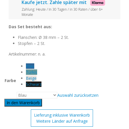
Kaufe jetzt. Zahle später mit
Zahlung: Heute / In 30 Tagen / in 30 Raten / über 6+
Monate
Das Set besteht aus:
Flanschen: Ø 38 mm – 2 St.
Stopfen – 2 St.
Artikelnummer:
n. a.
Blau
Türkis
Beige
Farbe
Schwarz
Auswahl zurücksetzen
In den Warenkorb
Lieferung inklusive Warenkorb
Weitere Länder auf Anfrage