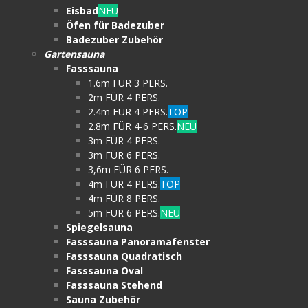
Eisbad
NEU
Öfen für Badezuber
Badezuber Zubehör
Gartensauna
Fasssauna
1.6m FÜR 3 PERS.
2m FÜR 4 PERS.
2.4m FÜR 4 PERS.
TOP
2.8m FÜR 4-6 PERS.
NEU
3m FÜR 4 PERS.
3m FÜR 6 PERS.
3,6m FÜR 6 PERS.
4m FÜR 4 PERS.
TOP
4m FÜR 8 PERS.
5m FÜR 6 PERS.
NEU
Spiegelsauna
Fasssauna Panoramafenster
Fasssauna Quadratisch
Fasssauna Oval
Fasssauna Stehend
Sauna Zubehör