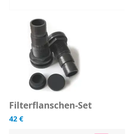
Filterflanschen-Set
42
€