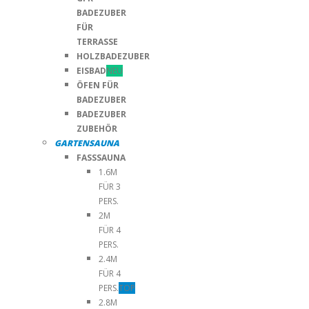
BADEZUBER
FÜR
TERRASSE
HOLZBADEZUBER
EISBAD
NEU
ÖFEN FÜR
BADEZUBER
BADEZUBER
ZUBEHÖR
GARTENSAUNA
FASSSAUNA
1.6M
FÜR 3
PERS.
2M
FÜR 4
PERS.
2.4M
FÜR 4
PERS.
TOP
2.8M