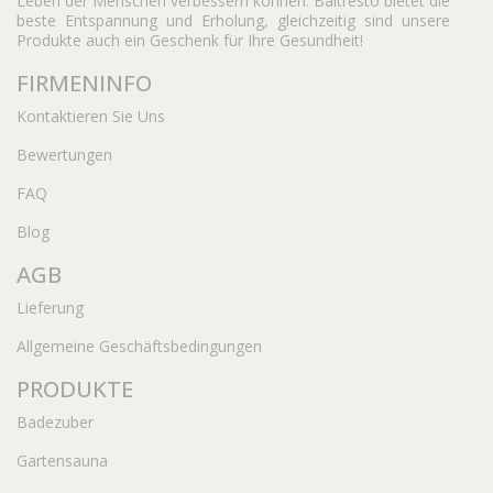
Leben der Menschen verbessern können. Baltresto bietet die
beste Entspannung und Erholung, gleichzeitig sind unsere
Produkte auch ein Geschenk für Ihre Gesundheit!
FIRMENINFO
Kontaktieren Sie Uns
Bewertungen
FAQ
Blog
AGB
Lieferung
Allgemeine Geschäftsbedingungen
PRODUKTE
Badezuber
Gartensauna