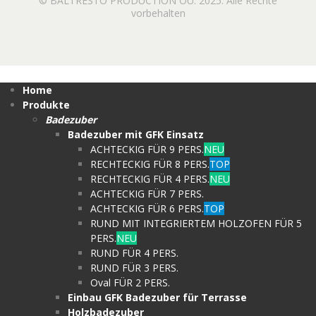
© BALTRESTO PRODUCTION OÜ. 2025. Alle Rechte
vorbehalten
Home
Produkte
Badezuber
Badezuber mit GFK Einsatz
ACHTECKIG FÜR 9 PERS.
NEU
RECHTECKIG FÜR 8 PERS.
TOP
RECHTECKIG FÜR 4 PERS.
NEU
ACHTECKIG FÜR 7 PERS.
ACHTECKIG FÜR 6 PERS.
TOP
RUND MIT INTEGRIERTEM HOLZOFEN FÜR 5
PERS.
NEU
RUND FÜR 4 PERS.
RUND FÜR 3 PERS.
Oval FÜR 2 PERS.
Einbau GFK Badezuber für Terrasse
Holzbadezuber