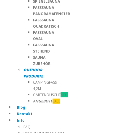
SPIEGELSAUNA
FASSSAUNA
PANORAMAFENSTER
FASSSAUNA
QUADRATISCH
FASSSAUNA
OVAL
FASSSAUNA
STEHEND
SAUNA
ZUBEHÖR
OUTDOOR
PRODUKTE
CAMPINGFASS
4,2M
GARTENDUSCHE
NEU
ANGEBOTE
SALE
Blog
Kontakt
Info
FAQ