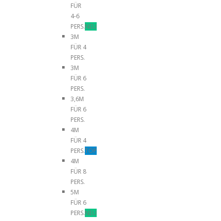
FÜR
4-6
PERS.
NEU
3M
FÜR 4
PERS.
3M
FÜR 6
PERS.
3,6M
FÜR 6
PERS.
4M
FÜR 4
PERS.
TOP
4M
FÜR 8
PERS.
5M
FÜR 6
PERS.
NEU