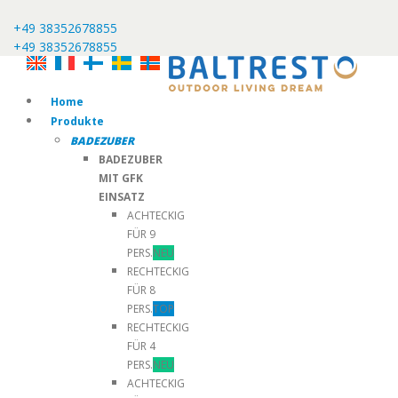
+49 38352678855
+49 38352678855
Home
Produkte
BADEZUBER
BADEZUBER
MIT GFK
EINSATZ
ACHTECKIG
FÜR 9
PERS.
NEU
RECHTECKIG
FÜR 8
PERS.
TOP
RECHTECKIG
FÜR 4
PERS.
NEU
ACHTECKIG